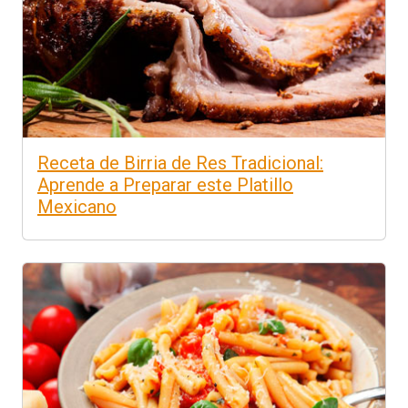
Receta de Birria de Res Tradicional:
Aprende a Preparar este Platillo
Mexicano