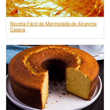
Receta Fácil de Mermelada de Alcayota
Casera