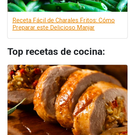
Receta Fácil de Charales Fritos: Cómo
Preparar este Delicioso Manjar
Top recetas de cocina: