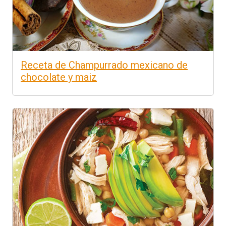
Receta de Champurrado mexicano de
chocolate y maiz