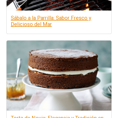
Sábalo a la Parrilla: Sabor Fresco y
Delicioso del Mar
Torta de Novia: Elegancia y Tradición en