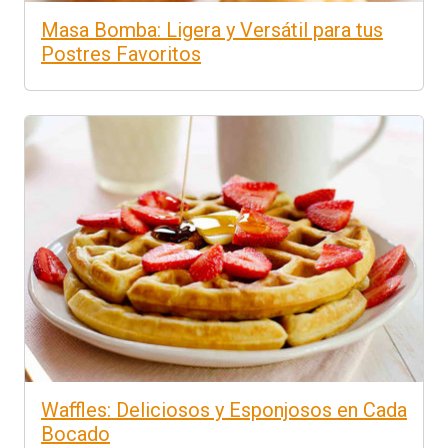
Masa Bomba: Ligera y Versátil para tus
Postres Favoritos
Waffles: Deliciosos y Esponjosos en Cada
Bocado