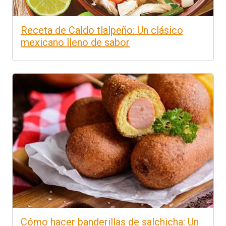
Receta de Caldo tlalpeño: Un clásico
mexicano lleno de sabor
Cómo hacer banderillas de salchicha: Un