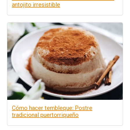
antojito irresistible
Cómo hacer tembleque: Postre
tradicional puertorriqueño