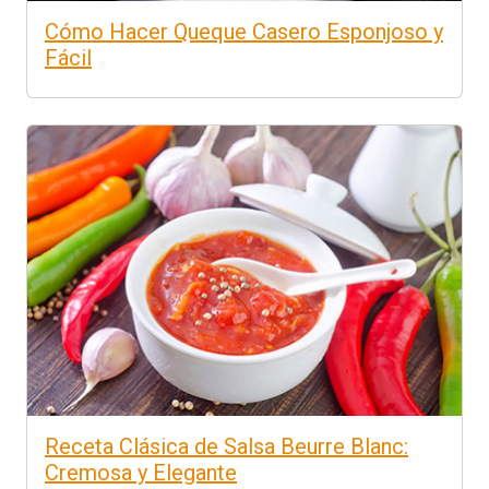
Cómo Hacer Queque Casero Esponjoso y
Fácil
Receta Clásica de Salsa Beurre Blanc:
Cremosa y Elegante