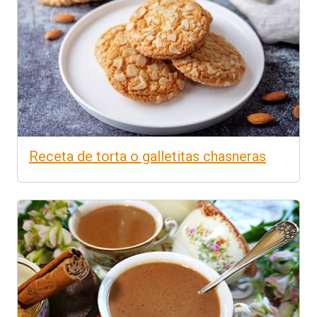
Receta de torta o galletitas chasneras