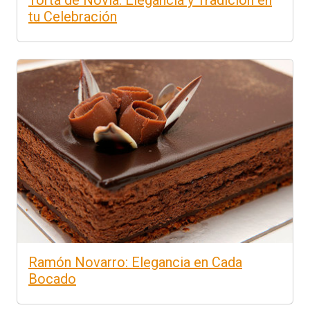
tu Celebración
Ramón Novarro: Elegancia en Cada
Bocado