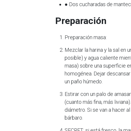
● Dos cucharadas de mantec
Preparación
Preparación masa:
Mezclar la harina y la sal en u
posible) y agua caliente mient
masa) sobre una superficie e
homogénea. Dejar descansar q
un paño húmedo.
Estirar con un palo de amasar
(cuanto más fina, más liviana
diámetro. Si se van a hacer a
bárbaro.
SECRET: si está fresco, la ma