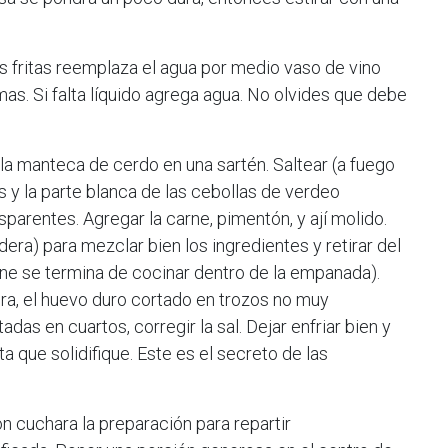
s fritas reemplaza el agua por medio vaso de vino
mas. Si falta líquido agrega agua. No olvides que debe
 la manteca de cerdo en una sartén. Saltear (a fuego
s y la parte blanca de las cebollas de verdeo
sparentes. Agregar la carne, pimentón, y ají molido.
ra) para mezclar bien los ingredientes y retirar del
ne se termina de cocinar dentro de la empanada).
ra, el huevo duro cortado en trozos no muy
das en cuartos, corregir la sal. Dejar enfriar bien y
ta que solidifique. Este es el secreto de las
on cuchara la preparación para repartir