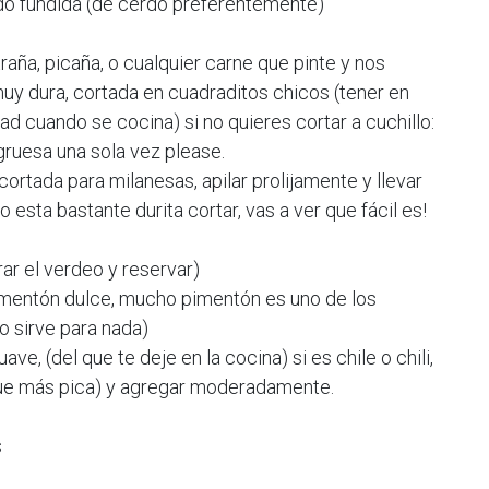
do fundida (de cerdo preferentemente)
traña, picaña, o cualquier carne que pinte y nos
uy dura, cortada en cuadraditos chicos (tener en
ad cuando se cocina) si no quieres cortar a cuchillo:
ruesa una sola vez please.
cortada para milanesas, apilar prolijamente y llevar
 esta bastante durita cortar, vas a ver que fácil es!
ar el verdeo y reservar)
mentón dulce, mucho pimentón es uno de los
o sirve para nada)
ve, (del que te deje en la cocina) si es chile o chili,
o que más pica) y agregar moderadamente.
s