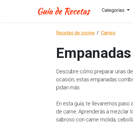
Categorías
Recetas de cocina
Carnes
Empanadas 
Descubre cómo preparar unas deli
ocasión, estas empanadas combina
pidan más.
En esta guía, te llevaremos paso 
de carne. Aprenderás a mezclar l
sabroso con carne molida, cebolla