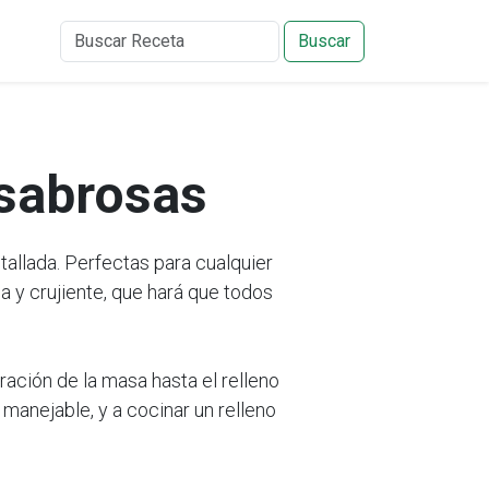
Buscar
 sabrosas
allada. Perfectas para cualquier
 y crujiente, que hará que todos
ración de la masa hasta el relleno
anejable, y a cocinar un relleno