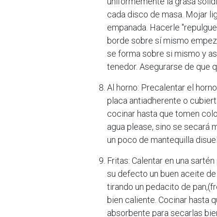
uniformemente la grasa solid
cada disco de masa. Mojar lig
empanada. Hacerle "repulgue
borde sobre sí mismo empezan
se forma sobre si mismo y as
tenedor. Asegurarse de que q
Al horno: Precalentar el horn
placa antiadherente o cubiert
cocinar hasta que tomen color
agua please, sino se secará m
un poco de mantequilla disuel
Fritas: Calentar en una sarté
su defecto un buen aceite de 
tirando un pedacito de pan,(f
bien caliente. Cocinar hasta
absorbente para secarlas bie