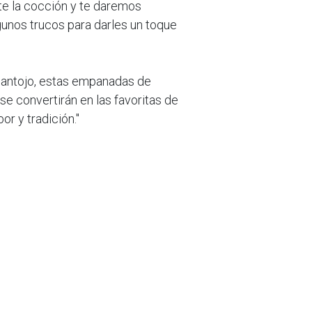
e la cocción y te daremos
gunos trucos para darles un toque
n antojo, estas empanadas de
e convertirán en las favoritas de
or y tradición."