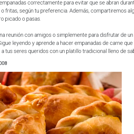
mpanadas correctamente para evitar que se abran durant
 o fritas, según tu preferencia. Además, compartiremos al
o picado o pasas.
 una reunión con amigos o simplemente para disfrutar de u
¡Sigue leyendo y aprende a hacer empanadas de carne que s
a tus seres queridos con un platillo tradicional lleno de sab
2008