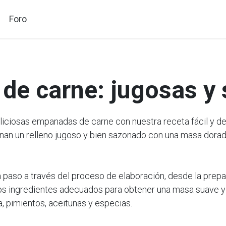
Foro
de carne: jugosas y
ciosas empanadas de carne con nuestra receta fácil y det
n un relleno jugoso y bien sazonado con una masa dorada
a paso a través del proceso de elaboración, desde la prepa
os ingredientes adecuados para obtener una masa suave y m
, pimientos, aceitunas y especias.