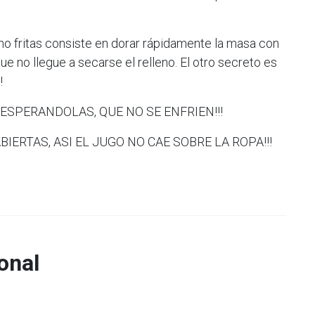
mo fritas consiste en dorar rápidamente la masa con
que no llegue a secarse el relleno. El otro secreto es
!
ESPERANDOLAS, QUE NO SE ENFRIEN!!!
IERTAS, ASI EL JUGO NO CAE SOBRE LA ROPA!!!
onal