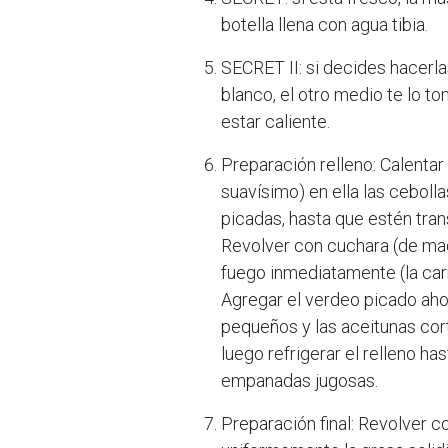
botella llena con agua tibia.
SECRET II: si decides hacerla
blanco, el otro medio te lo to
estar caliente.
Preparación relleno: Calentar
suavísimo) en ella las cebolla
picadas, hasta que estén tran
Revolver con cuchara (de made
fuego inmediatamente (la car
Agregar el verdeo picado aho
pequeños y las aceitunas corta
luego refrigerar el relleno has
empanadas jugosas.
Preparación final: Revolver c