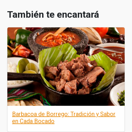
También te encantará
Barbacoa de Borrego: Tradición y Sabor
en Cada Bocado