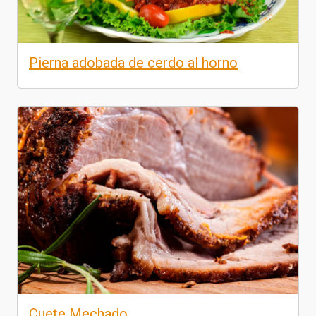
Pierna adobada de cerdo al horno
Cuete Mechado