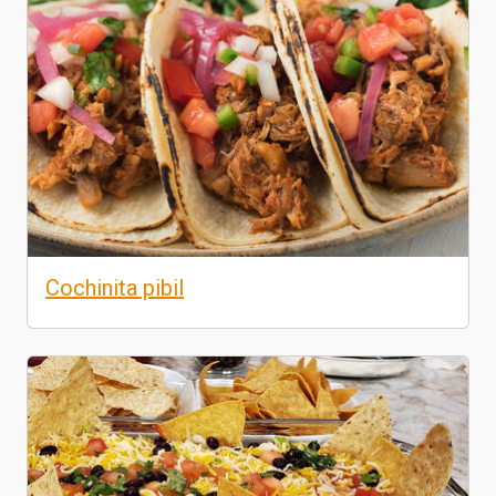
Cochinita pibil