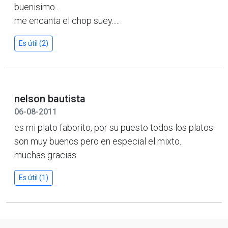
buenisimo..
me encanta el chop suey.....
Es útil (2)
nelson bautista
06-08-2011
es mi plato faborito, por su puesto todos los platos
son muy buenos pero en especial el mixto.
muchas gracias.
Es útil (1)