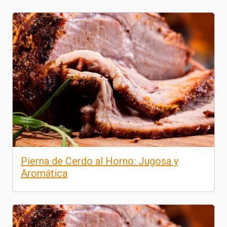
Pierna de Cerdo al Horno: Jugosa y
Aromática