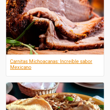
Carnitas Michoacanas: Increíble sabor
Mexicano