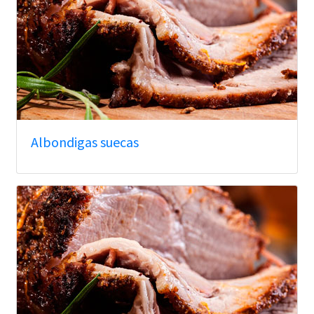
Albondigas suecas