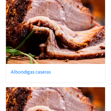
Albondigas caseras