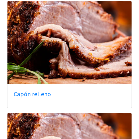
Capón relleno