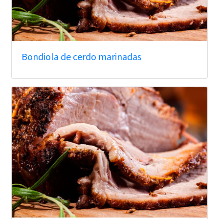
Bondiola de cerdo marinadas