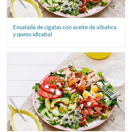
Ensalada de cigalas con aceite de albahca
y queso idizabal