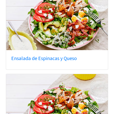
Ensalada de Espinacas y Queso