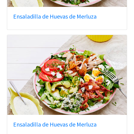
Ensaladilla de Huevas de Merluza
Ensaladilla de Huevas de Merluza