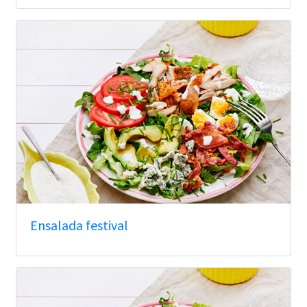
Ensalada festival