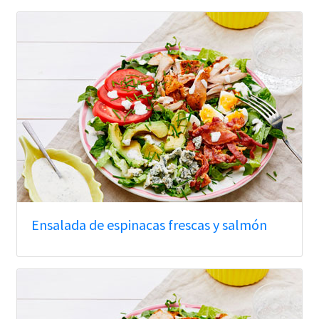
Ensalada de espinacas frescas y salmón