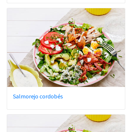
Salmorejo cordobés