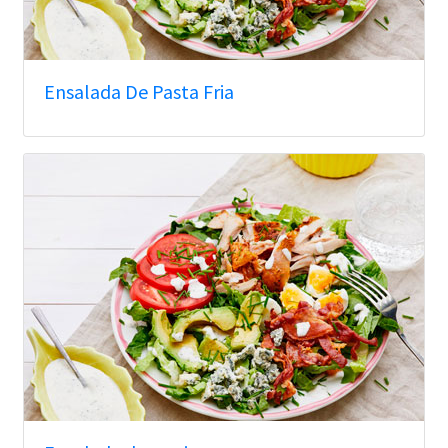
Ensalada De Pasta Fria