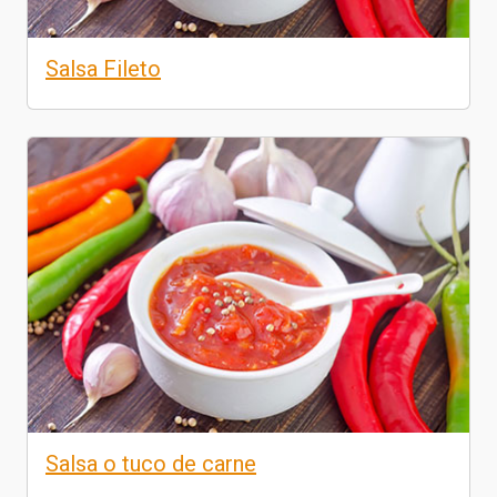
Salsa Fileto
Salsa o tuco de carne