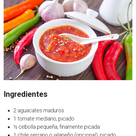
Ingredientes
2 aguacates maduros
1 tomate mediano, picado
½ cebolla pequeña, finamente picada
1 chile serrano o jalapeño (opcional), picado