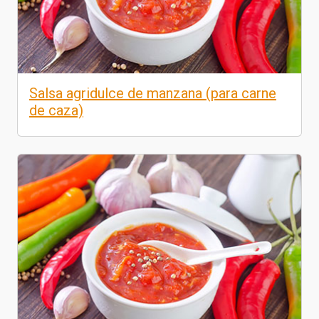
Salsa agridulce de manzana (para carne
de caza)