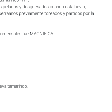
os pelados y desguesados cuando esta hirvio,
cerraanos previamente toreados y partidos por la
s comensales fue MAGNIFICA..
leva tamarindo.