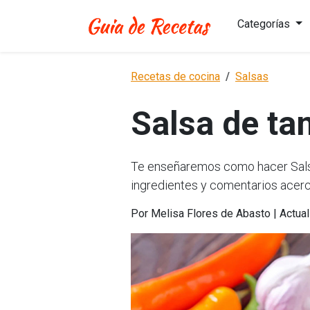
Categorías
Recetas de cocina
Salsas
Salsa de ta
Te enseñaremos como hacer Salsa 
ingredientes y comentarios acerc
Por Melisa Flores de Abasto | Actua