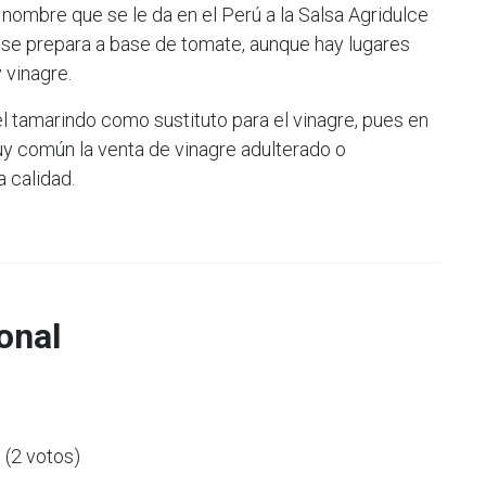
nombre que se le da en el Perú a la Salsa Agridulce
 se prepara a base de tomate, aunque hay lugares
 vinagre.
el tamarindo como sustituto para el vinagre, pues en
y común la venta de vinagre adulterado o
 calidad.
onal
5 (2 votos)