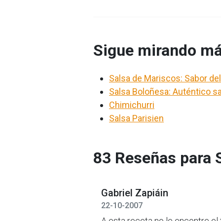
Sigue mirando má
Salsa de Mariscos: Sabor d
Salsa Boloñesa: Auténtico sa
Chimichurri
Salsa Parisien
83 Reseñas para 
Gabriel Zapiáin
22-10-2007
A esta receta no le encontre el