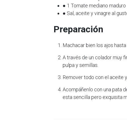
● 1 Tomate mediano maduro 
● Sal, aceite y vinagre al gust
Preparación
Machacar bien los ajos hasta 
A través de un colador muy fi
pulpa y semillas.
Remover todo con el aceite y 
Acompáñenlo con una pata de 
esta sencilla pero exquisita 