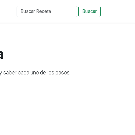
Buscar
a
y saber cada uno de los pasos,