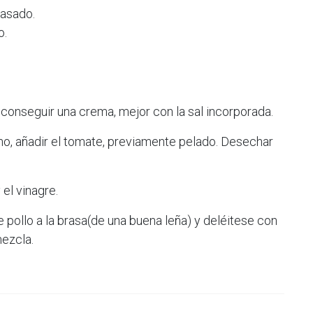
asado.
o.
conseguir una crema, mejor con la sal incorporada.
no, añadir el tomate, previamente pelado. Desechar
el vinagre.
pollo a la brasa(de una buena leña) y deléitese con
mezcla.