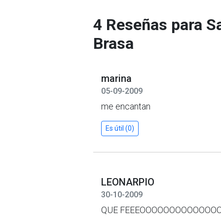
4 Reseñas para Sa
Brasa
marina
05-09-2009
me encantan
Es útil (0)
LEONARPIO
30-10-2009
QUE FEEEOOOOOOOOOOOOO