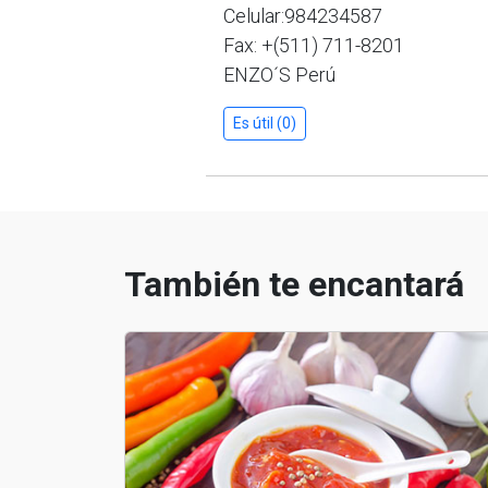
Celular:984234587
Fax: +(511) 711-8201
ENZO´S Perú
Es útil (0)
También te encantará