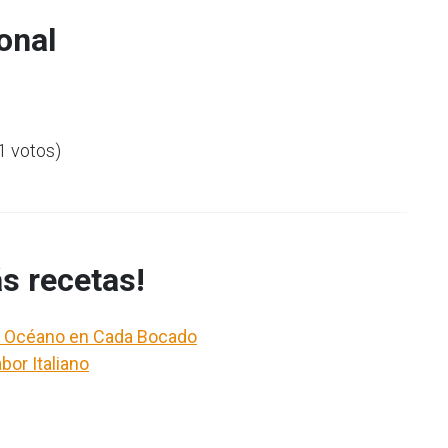
onal
(1 votos)
s recetas!
el Océano en Cada Bocado
bor Italiano