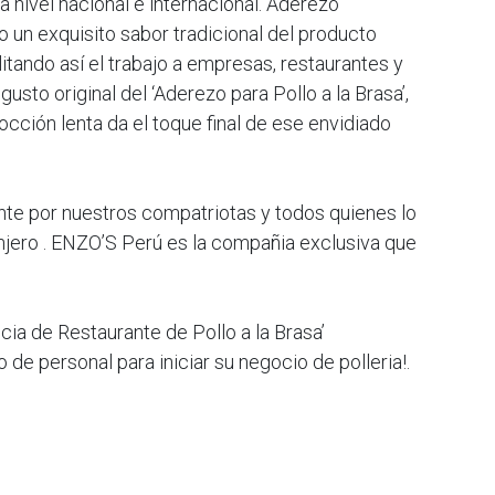
nivel nacional e internacional. Aderezo
un exquisito sabor tradicional del producto
ilitando así el trabajo a empresas, restaurantes y
gusto original del ‘Aderezo para Pollo a la Brasa’,
ción lenta da el toque final de ese envidiado
e por nuestros compatriotas y todos quienes lo
anjero . ENZO’S Perú es la compañia exclusiva que
ia de Restaurante de Pollo a la Brasa’
de personal para iniciar su negocio de polleria!.