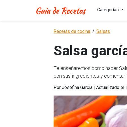
Categorías
Recetas de cocina
Salsas
Salsa garcía
Te enseñaremos como hacer Salsa 
con sus ingredientes y comentari
Por Josefina Garcia | Actualizado el