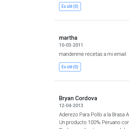
Es útil (0)
martha
10-03-2011
mandenme recetas a mi email
Es útil (0)
Bryan Cordova
12-04-2013
Aderezo Para Pollo a la Brasa A
Un producto 100% Peruano con 