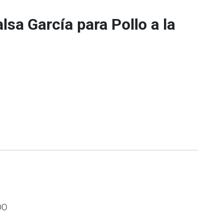
lsa García para Pollo a la
OO