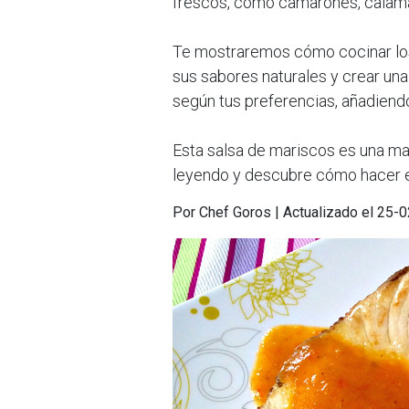
frescos, como camarones, calamare
Te mostraremos cómo cocinar los m
sus sabores naturales y crear una
según tus preferencias, añadiendo
Esta salsa de mariscos es una ma
leyendo y descubre cómo hacer es
Por Chef Goros | Actualizado el 25-