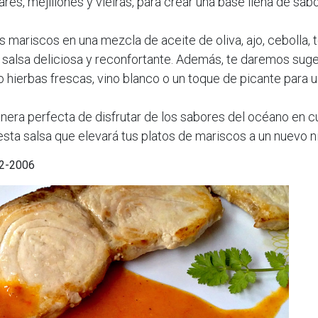
s, mejillones y vieiras, para crear una base llena de sabor
ariscos en una mezcla de aceite de oliva, ajo, cebolla, t
 salsa deliciosa y reconfortante. Además, te daremos suge
 hierbas frescas, vino blanco o un toque de picante para u
nera perfecta de disfrutar de los sabores del océano en c
ta salsa que elevará tus platos de mariscos a un nuevo ni
02-2006