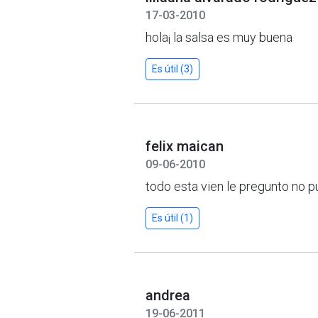
17-03-2010
hola¡ la salsa es muy buena
Es útil (3)
felix maican
09-06-2010
todo esta vien le pregunto no 
Es útil (1)
andrea
19-06-2011