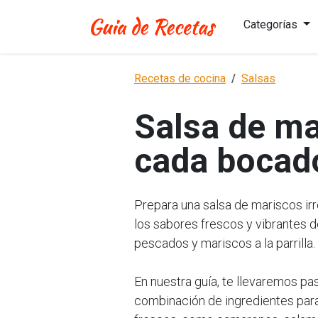
Categorías
Recetas de cocina
Salsas
Salsa de ma
cada bocad
Prepara una salsa de mariscos irre
los sabores frescos y vibrantes 
pescados y mariscos a la parrilla.
En nuestra guía, te llevaremos pa
combinación de ingredientes para