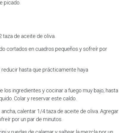
te picado.
2 taza de aceite de oliva.
ldo cortados en cuadros pequeños y sofreír por
r reducir hasta que prácticamente haya
e los ingredientes y cocinar a fuego muy bajo, hasta
quido. Colar y reservar este caldo.
 ancha, calentar 1/4 taza de aceite de oliva. Agregar
ofreír por un par de minutos.
ini y ruedas de calamar y saltear la mezcla por un