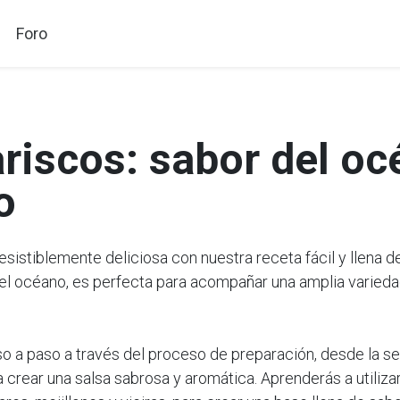
Foro
riscos: sabor del oc
o
sistiblemente deliciosa con nuestra receta fácil y llena de
del océano, es perfecta para acompañar una amplia varieda
so a paso a través del proceso de preparación, desde la se
 crear una salsa sabrosa y aromática. Aprenderás a utiliza