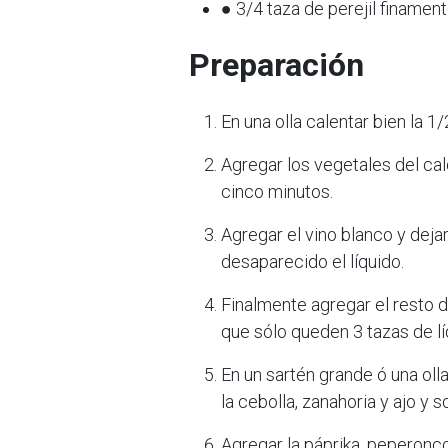
● 3/4 taza de perejil finamen
Preparación
En una olla calentar bien la 1/
Agregar los vegetales del ca
cinco minutos.
Agregar el vino blanco y deja
desaparecido el líquido.
Finalmente agregar el resto d
que sólo queden 3 tazas de lí
En un sartén grande ó una olla
la cebolla, zanahoria y ajo y s
Agregar la páprika, peperoncc