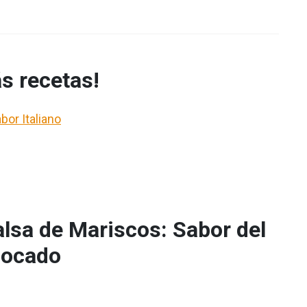
s recetas!
bor Italiano
lsa de Mariscos: Sabor del
Bocado