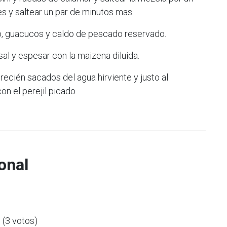
s y saltear un par de minutos mas.
lpo, guacucos y caldo de pescado reservado.
 sal y espesar con la maizena diluida.
recién sacados del agua hirviente y justo al
n el perejil picado.
onal
5 (3 votos)