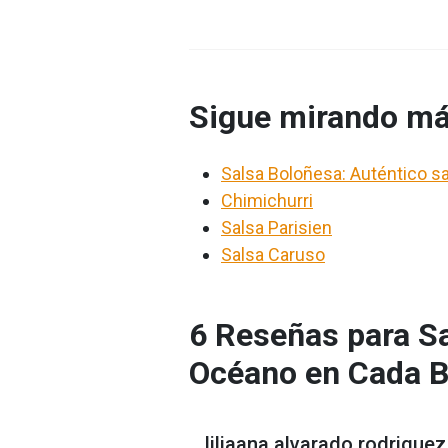
Sigue mirando má
Salsa Boloñesa: Auténtico sa
Chimichurri
Salsa Parisien
Salsa Caruso
6 Reseñas para Sa
Océano en Cada 
liliaana alvarado rodriguez