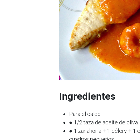
Ingredientes
Para el caldo
● 1/2 taza de aceite de oliva.
● 1 zanahoria + 1 célery + 1 
cuadros pequeños.