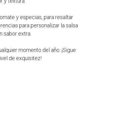
 y textura.
omate y especias, para resaltar
rencias para personalizar la salsa
n sabor extra.
ualquier momento del año. ¡Sigue
vel de exquisitez!