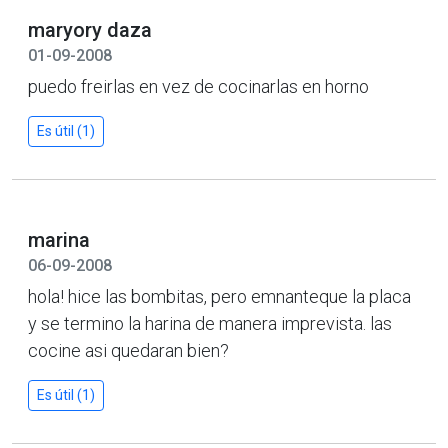
maryory daza
01-09-2008
puedo freirlas en vez de cocinarlas en horno
Es útil (1)
marina
06-09-2008
hola! hice las bombitas, pero emnanteque la placa
y se termino la harina de manera imprevista. las
cocine asi quedaran bien?
Es útil (1)