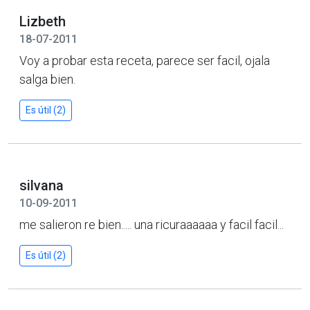
Lizbeth
18-07-2011
Voy a probar esta receta, parece ser facil, ojala
salga bien.
Es útil (2)
silvana
10-09-2011
me salieron re bien..... una ricuraaaaaa y facil facil...
Es útil (2)