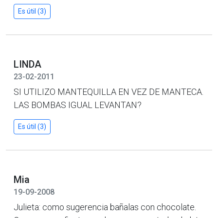
Es útil (3)
LINDA
23-02-2011
SI UTILIZO MANTEQUILLA EN VEZ DE MANTECA.
LAS BOMBAS IGUAL LEVANTAN?
Es útil (3)
Mia
19-09-2008
Julieta: como sugerencia bañalas con chocolate.