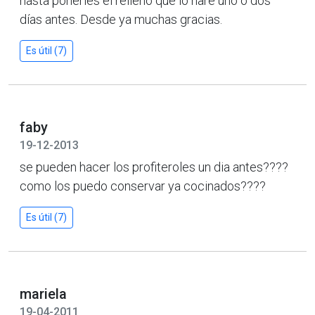
hasta ponerles el relleno que lo haré uno o dos
días antes. Desde ya muchas gracias.
Es útil (7)
faby
19-12-2013
se pueden hacer los profiteroles un dia antes????
como los puedo conservar ya cocinados????
Es útil (7)
mariela
19-04-2011