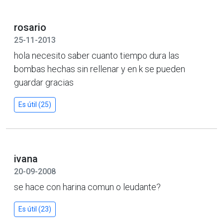
rosario
25-11-2013
hola necesito saber cuanto tiempo dura las
bombas hechas sin rellenar y en k se pueden
guardar gracias
Es útil (25)
ivana
20-09-2008
se hace con harina comun o leudante?
Es útil (23)