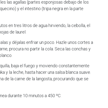
les las agallas (partes esponjosas debajo de los
uecino) y el intestino (tripa negra en la parte
os en tres litros de agua hirviendo, la cebolla, el
hojas de laurel.
las y déjalas enfriar un poco. Hazle unos cortes a
rne, procura no partir la cola. Seca las conchas y
blanco.
tequilla, baja el fuego y moviendo constantemente
prika y la leche, hasta hacer una salsa blanca suave.
ma de la carne de la langosta, procurando que se
nea durante 10 minutos a 450 ºC.