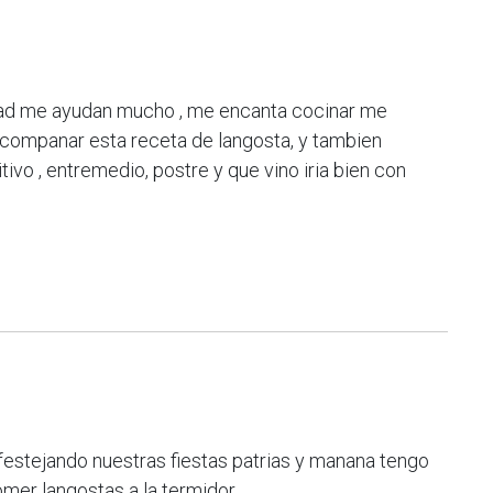
rdad me ayudan mucho , me encanta cocinar me
companar esta receta de langosta, y tambien
ivo , entremedio, postre y que vino iria bien con
festejando nuestras fiestas patrias y manana tengo
omer langostas a la termidor.