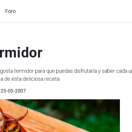
Foro
ermidor
sta termidor para que puedas disfrutarla y saber cada un
a de esta deliciosa receta.
l 25-05-2007