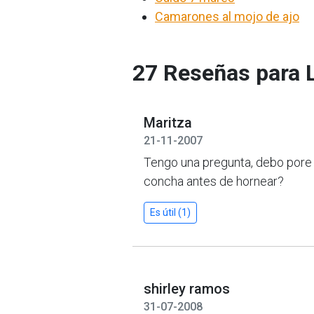
Camarones al mojo de ajo
27 Reseñas para 
Maritza
21-11-2007
Tengo una pregunta, debo pore l
concha antes de hornear?
Es útil (1)
shirley ramos
31-07-2008