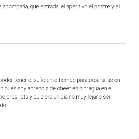
acompaña, que entrada, el aperitivo el postre y el
poder tener el suficiente tiempo para prpararlas en
on pues soy aprendiz de cheef en nicragua en el
mejores rets y quisiera un dia no muy lejano ser
odo