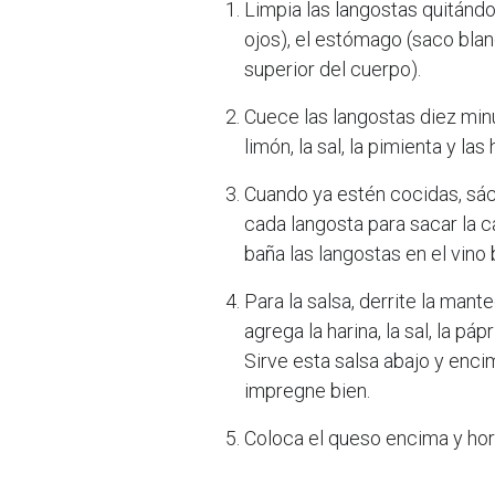
Limpia las langostas quitándo
ojos), el estómago (saco blanq
superior del cuerpo).
Cuece las langostas diez minut
limón, la sal, la pimienta y las 
Cuando ya estén cocidas, sáca
cada langosta para sacar la ca
baña las langostas en el vino 
Para la salsa, derrite la man
agrega la harina, la sal, la pá
Sirve esta salsa abajo y enci
impregne bien.
Coloca el queso encima y hor