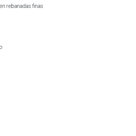
en rebanadas finas
o