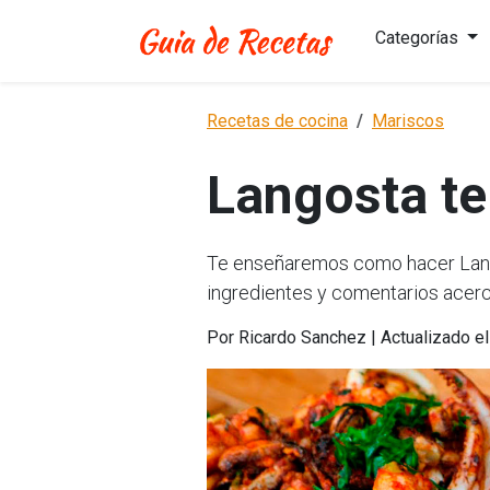
Categorías
Recetas de cocina
Mariscos
Langosta t
Te enseñaremos como hacer Lango
ingredientes y comentarios acerc
Por Ricardo Sanchez | Actualizado e