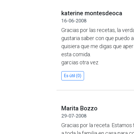
katerine montesdeoca
16-06-2008
Gracias por las recetas, la ve
gustaria saber con que puedo a
quisiera que me digas que aperit
esta comida.
garcias otra vez
Es útil (0)
Marita Bozzo
29-07-2008
Gracias por la receta. Estamos 
a toda la familia en casa para c