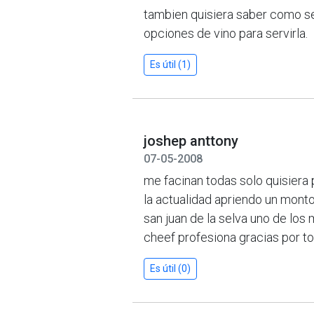
tambien quisiera saber como se 
opciones de vino para servirla.
Es útil (1)
joshep anttony
07-05-2008
me facinan todas solo quisiera 
la actualidad apriendo un mont
san juan de la selva uno de los 
cheef profesiona gracias por t
Es útil (0)