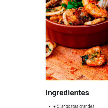
Ingredientes
● 6 langostas grandes