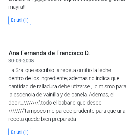
mayra!!!
Es útil (1)
Ana Fernanda de Francisco D.
30-09-2008
La Sra. que escribio la receta omitio la leche
dentro de los ingrediente; ademas no indica que
cantidad de ralladura debe utizarse , lo mismo para
la escencia de vainilla y de canela. Ademas, el
decir....\\\\\\\".todo el babano que desee
\\\\\\\"tampoco me parece prudente para que una
receta quede bien preparada
Es útil (1)