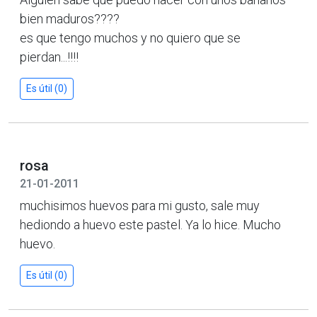
bien maduros????
es que tengo muchos y no quiero que se
pierdan...!!!!
Es útil (0)
rosa
21-01-2011
muchisimos huevos para mi gusto, sale muy
hediondo a huevo este pastel. Ya lo hice. Mucho
huevo.
Es útil (0)