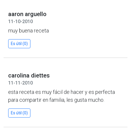
aaron arguello
11-10-2010
muy buena receta
Es útil (0)
carolina diettes
11-11-2010
esta receta es muy fácil de hacer y es perfecta
para compartir en familia, les gusta mucho.
Es útil (0)