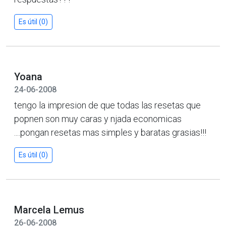
Es útil (0)
Yoana
24-06-2008
tengo la impresion de que todas las resetas que
popnen son muy caras y njada economicas
....pongan resetas mas simples y baratas grasias!!!
Es útil (0)
Marcela Lemus
26-06-2008