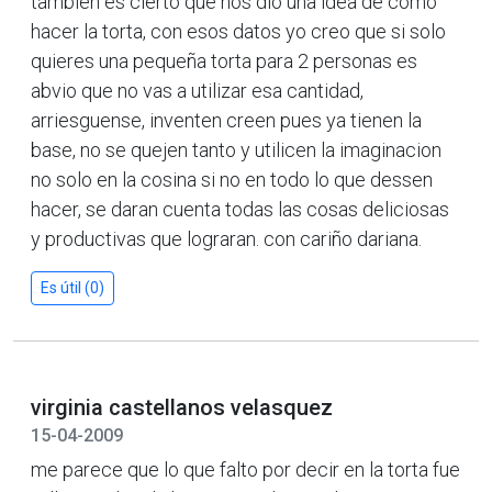
tambien es cierto que nos dio una idea de como
hacer la torta, con esos datos yo creo que si solo
quieres una pequeña torta para 2 personas es
abvio que no vas a utilizar esa cantidad,
arriesguense, inventen creen pues ya tienen la
base, no se quejen tanto y utilicen la imaginacion
no solo en la cosina si no en todo lo que dessen
hacer, se daran cuenta todas las cosas deliciosas
y productivas que lograran. con cariño dariana.
Es útil (0)
virginia castellanos velasquez
15-04-2009
me parece que lo que falto por decir en la torta fue