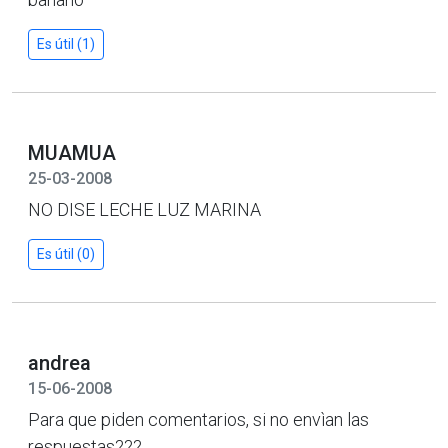
Es útil (1)
MUAMUA
25-03-2008
NO DISE LECHE LUZ MARINA
Es útil (0)
andrea
15-06-2008
Para que piden comentarios, si no envìan las
respuestas???