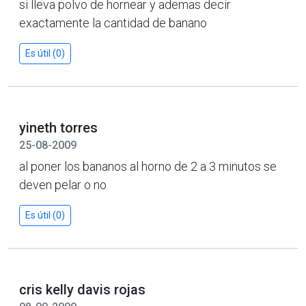
si lleva polvo de hornear y ademas decir
exactamente la cantidad de banano
Es útil (0)
yineth torres
25-08-2009
al poner los bananos al horno de 2 a 3 minutos se
deven pelar o no
Es útil (0)
cris kelly davis rojas