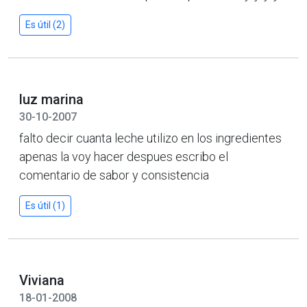
Es útil (2)
luz marina
30-10-2007
falto decir cuanta leche utilizo en los ingredientes
apenas la voy hacer despues escribo el
comentario de sabor y consistencia
Es útil (1)
Viviana
18-01-2008