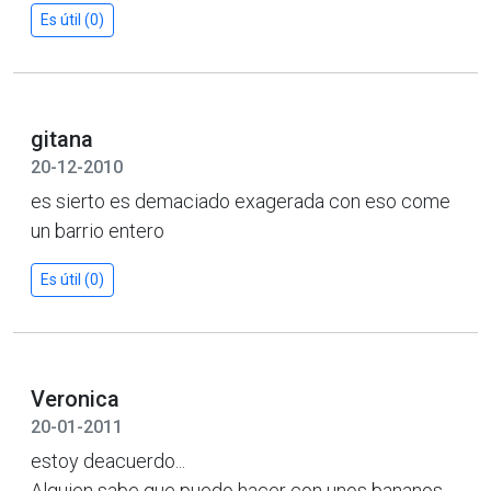
Es útil (0)
gitana
20-12-2010
es sierto es demaciado exagerada con eso come
un barrio entero
Es útil (0)
Veronica
20-01-2011
estoy deacuerdo...
Alguien sabe que puedo hacer con unos bananos