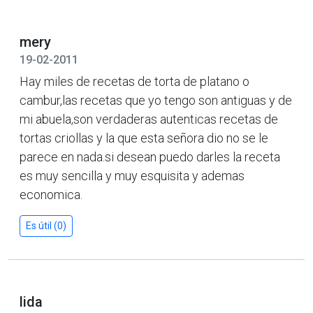
mery
19-02-2011
Hay miles de recetas de torta de platano o
cambur,las recetas que yo tengo son antiguas y de
mi abuela,son verdaderas autenticas recetas de
tortas criollas y la que esta señora dio no se le
parece en nada.si desean puedo darles la receta
es muy sencilla y muy esquisita y ademas
economica.
Es útil (0)
lida