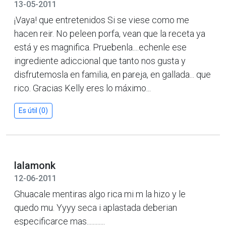
13-05-2011
¡Vaya! que entretenidos Si se viese como me
hacen reir. No peleen porfa, vean que la receta ya
está y es magnifica. Pruebenla....echenle ese
ingrediente adiccional que tanto nos gusta y
disfrutemosla en familia, en pareja, en gallada... que
rico. Gracias Kelly eres lo máximo...
Es útil (0)
lalamonk
12-06-2011
Ghuacale mentiras algo rica mi m la hizo y le
quedo mu. Yyyy seca i aplastada deberian
especificarce mas............