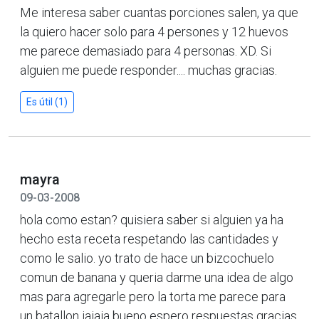
Me interesa saber cuantas porciones salen, ya que
la quiero hacer solo para 4 persones y 12 huevos
me parece demasiado para 4 personas. XD. Si
alguien me puede responder.... muchas gracias.
Es útil (1)
mayra
09-03-2008
hola como estan? quisiera saber si alguien ya ha
hecho esta receta respetando las cantidades y
como le salio. yo trato de hace un bizcochuelo
comun de banana y queria darme una idea de algo
mas para agregarle pero la torta me parece para
un batallon jajaja bueno espero respuestas gracias