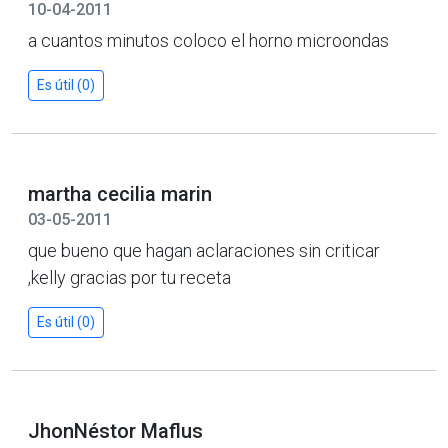
10-04-2011
a cuantos minutos coloco el horno microondas
Es útil (0)
martha cecilia marin
03-05-2011
que bueno que hagan aclaraciones sin criticar
,kelly gracias por tu receta
Es útil (0)
JhonNéstor Maflus