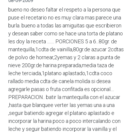
08-09-2009
bueno no deseo faltar el respeto a la persona que
puse el recetario no es muy clara mas parece una
burla. bueno a todas las amiguitas que escribieron
y desean saber como se hace una torta de platano
les doy la receta ........ PORCIONES 5 a 6...80gr. de
mantequilla,1cdta de vainilla,80gr.de azucar 2cdtas
de polvo de hornear,2yemas y 2 claras a punta de
nieve 200gr.de harina preparada,media taza de
leche terciada,1platano aplastado,1cdta coco
rallado media cdta de canela molida si desea
agregarle pasas o fruta confitada es opcional....
PREPARACION.. batir la mantequilla con el azucar
,hasta que blanquee verter las yemas una a una
,seguir batiendo agregar el platano aplastado e
incorporar la harina poco a poco intercalando con
leche y seguir batiendo incorporar la vainilla y el