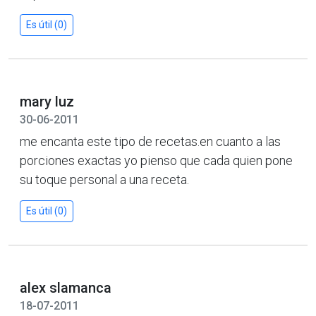
Es útil (0)
mary luz
30-06-2011
me encanta este tipo de recetas.en cuanto a las
porciones exactas yo pienso que cada quien pone
su toque personal a una receta.
Es útil (0)
alex slamanca
18-07-2011