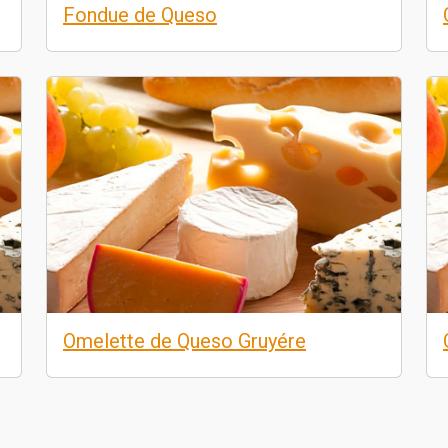
Fondue de Queso
Omelette de Queso Gruyére