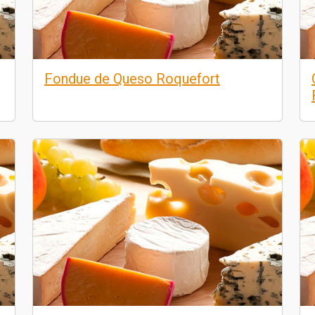
Fondue de Queso Roquefort