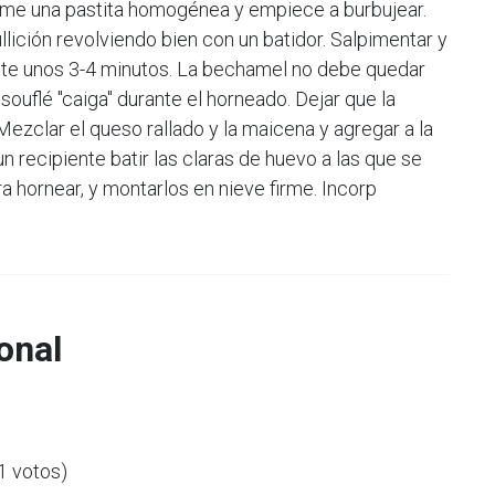
rme una pastita homogénea y empiece a burbujear.
ullición revolviendo bien con un batidor. Salpimentar y
te unos 3-4 minutos. La bechamel no debe quedar
 souflé "caiga" durante el horneado. Dejar que la
ezclar el queso rallado y la maicena y agregar a la
 recipiente batir las claras de huevo a las que se
ra hornear, y montarlos en nieve firme. Incorp
onal
(1 votos)