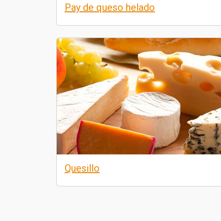
Pay de queso helado
Quesillo