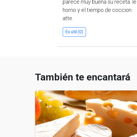
parece muy buena su receta. le 
horno y el tiempo de coccion.
atte.
Es útil (0)
También te encantará