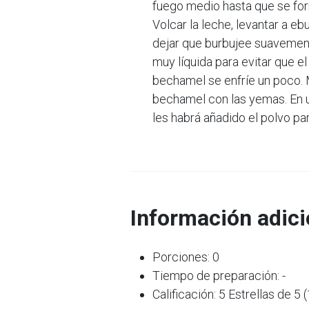
fuego medio hasta que se fo
Volcar la leche, levantar a eb
dejar que burbujee suavemen
muy líquida para evitar que el
bechamel se enfríe un poco. M
bechamel con las yemas. En un
les habrá añadido el polvo pa
Información adici
Porciones: 0
Tiempo de preparación: -
Calificación: 5 Estrellas de 5 