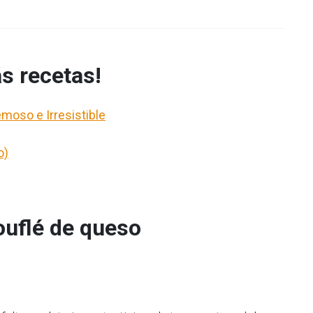
s recetas!
moso e Irresistible
o)
ouflé de queso