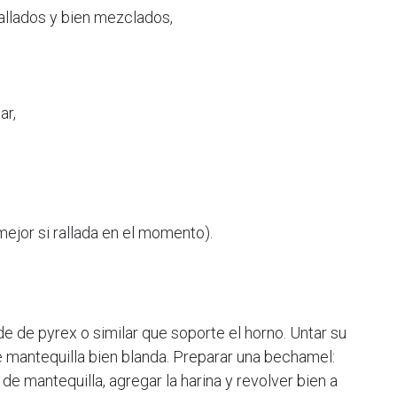
allados y bien mezclados,
ar,
ejor si rallada en el momento).
de de pyrex o similar que soporte el horno. Untar su
 mantequilla bien blanda. Preparar una bechamel:
. de mantequilla, agregar la harina y revolver bien a