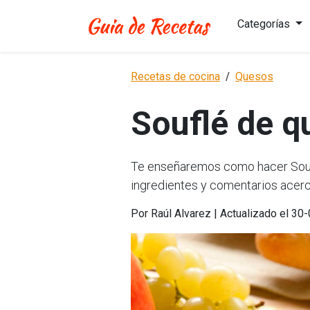
Categorías
Recetas de cocina
Quesos
Souflé de q
Te enseñaremos como hacer Souflé
ingredientes y comentarios acerc
Por Raúl Alvarez | Actualizado el 30