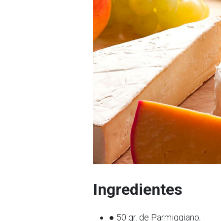
Ingredientes
● 50 gr. de Parmiggiano,