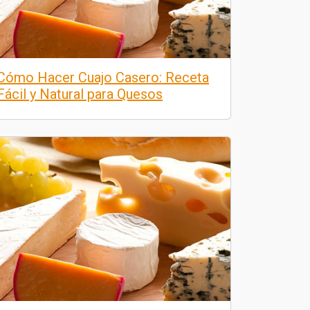
Cómo Hacer Cuajo Casero: Receta
Fácil y Natural para Quesos