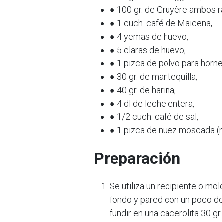
● 100 gr. de Gruyère ambos r
● 1 cuch. café de Maicena,
● 4 yemas de huevo,
● 5 claras de huevo,
● 1 pizca de polvo para horne
● 30 gr. de mantequilla,
● 40 gr. de harina,
● 4 dl de leche entera,
● 1/2 cuch. café de sal,
● 1 pizca de nuez moscada (m
Preparación
Se utiliza un recipiente o mol
fondo y pared con un poco de
fundir en una cacerolita 30 gr