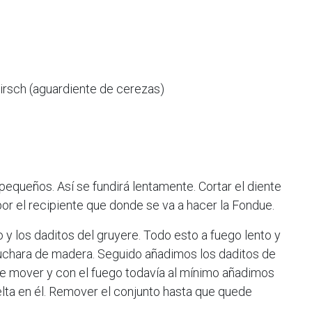
irsch (aguardiente de cerezas)
pequeños. Así se fundirá lentamente. Cortar el diente
 por el recipiente que donde se va a hacer la Fondue.
y los daditos del gruyere. Todo esto a fuego lento y
uchara de madera. Seguido añadimos los daditos de
e mover y con el fuego todavía al mínimo añadimos
elta en él. Remover el conjunto hasta que quede