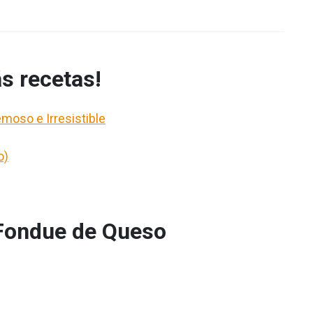
s recetas!
moso e Irresistible
o)
Fondue de Queso