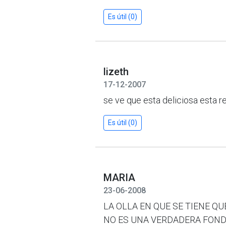
Es útil (0)
lizeth
17-12-2007
se ve que esta deliciosa esta 
Es útil (0)
MARIA
23-06-2008
LA OLLA EN QUE SE TIENE Q
NO ES UNA VERDADERA FON