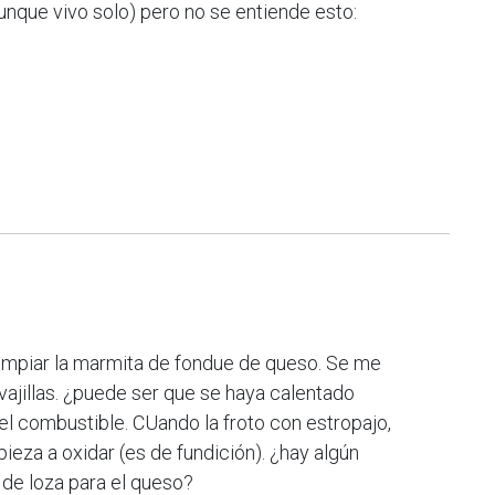
unque vivo solo) pero no se entiende esto:
impiar la marmita de fondue de queso. Se me
ajillas. ¿puede ser que se haya calentado
 combustible. CUando la froto con estropajo,
eza a oxidar (es de fundición). ¿hay algún
 de loza para el queso?