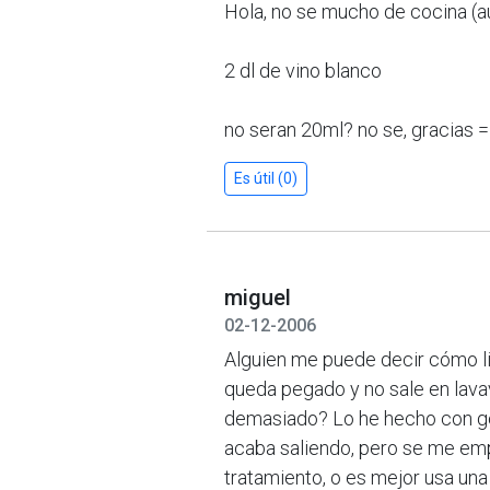
Hola, no se mucho de cocina (a
2 dl de vino blanco
no seran 20ml? no se, gracias =
Es útil (0)
miguel
02-12-2006
Alguien me puede decir cómo l
queda pegado y no sale en lavav
demasiado? Lo he hecho con gel
acaba saliendo, pero se me empi
tratamiento, o es mejor usa una