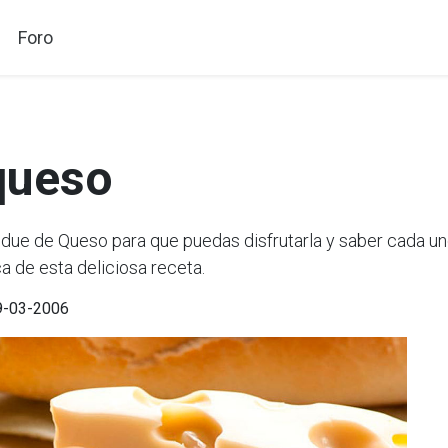
Foro
queso
e de Queso para que puedas disfrutarla y saber cada uno
a de esta deliciosa receta.
29-03-2006