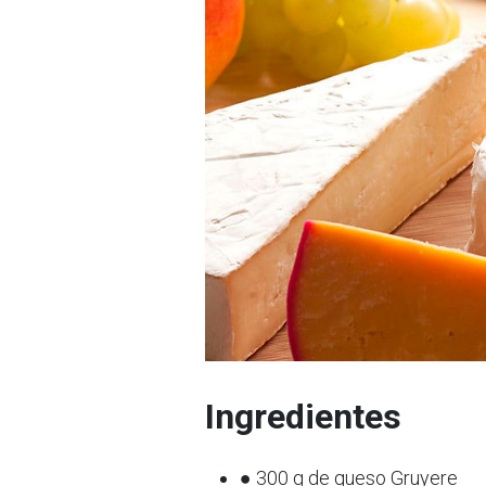
Ingredientes
● 300 g de queso Gruyere