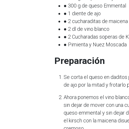
● 300 g de queso Emmental
● 1 diente de ajo
● 2 cucharaditas de maicena
● 2 dl de vino blanco
● 2 Cucharadas soperas de K
● Pimienta y Nuez Moscada
Preparación
Se corta el queso en daditos 
de ajo por la mitad y frotarlo
Ahora ponemos el vino blanco 
sin dejar de mover con una c
queso emmental y sin dejar d
el kirsch con la maicena disu
cremoso.