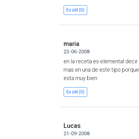
Es útil (0)
maria
23-06-2008
en la receta es elemental decir
mas en una de este tipo porque
esta muy bien
Es útil (0)
Lucas
21-09-2008