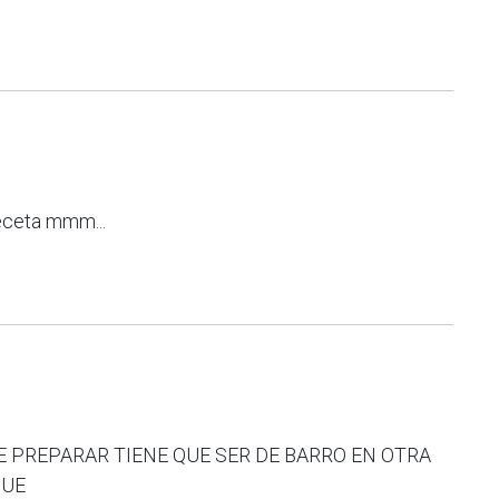
receta mmm...
UE PREPARAR TIENE QUE SER DE BARRO EN OTRA
DUE