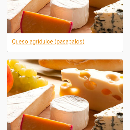
Queso agridulce (pasapalos)