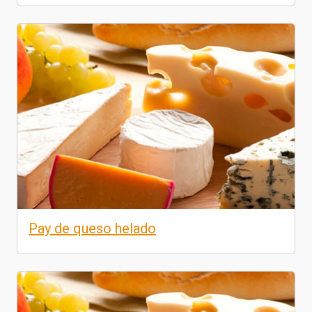
Pay de queso helado