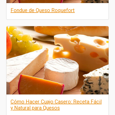
Fondue de Queso Roquefort
Cómo Hacer Cuajo Casero: Receta Fácil
y Natural para Quesos