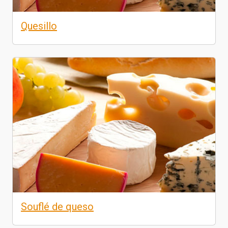
Quesillo
Souflé de queso