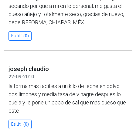
secando por que a mi en lo personal, me gusta el
queso añejo y totalmente seco, gracias de nuevo,
dede REFORMA, CHIAPAS, MÉX.
Es útil (0)
joseph claudio
22-09-2010
la forma mas facil es a un kilo de leche en polvo
dos limones y media tasa de vinagre despues lo
cuela y le pone un poco de sal que mas queso que
este
Es útil (0)