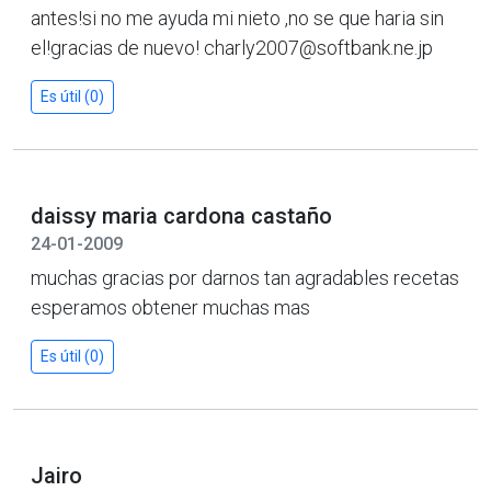
antes!si no me ayuda mi nieto ,no se que haria sin
el!gracias de nuevo! charly2007@softbank.ne.jp
Es útil (0)
daissy maria cardona castaño
24-01-2009
muchas gracias por darnos tan agradables recetas
esperamos obtener muchas mas
Es útil (0)
Jairo