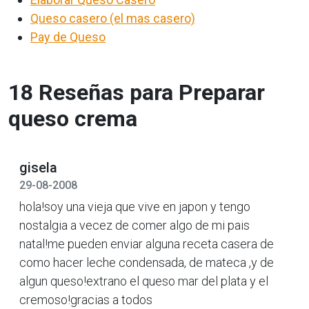
Queso casero (el mas casero)
Pay de Queso
18 Reseñas para Preparar
queso crema
gisela
29-08-2008
hola!soy una vieja que vive en japon y tengo
nostalgia a vecez de comer algo de mi pais
natal!me pueden enviar alguna receta casera de
como hacer leche condensada, de mateca ,y de
algun queso!extrano el queso mar del plata y el
cremoso!gracias a todos