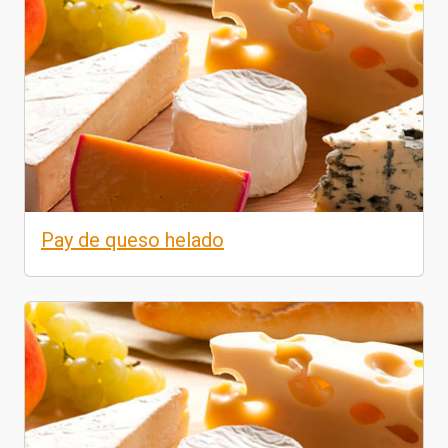
Pay de queso helado