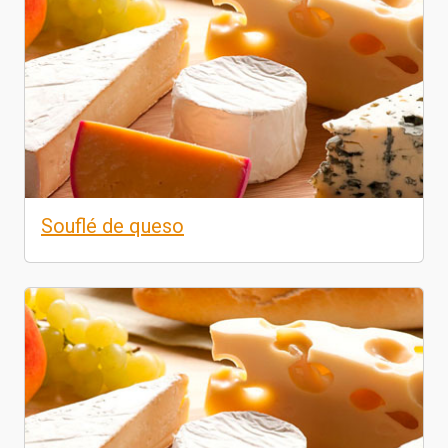
Souflé de queso