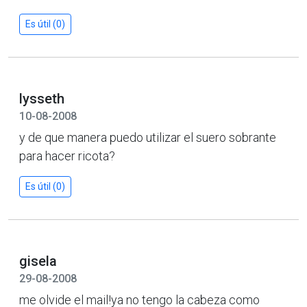
Es útil (0)
lysseth
10-08-2008
y de que manera puedo utilizar el suero sobrante
para hacer ricota?
Es útil (0)
gisela
29-08-2008
me olvide el mail!ya no tengo la cabeza como