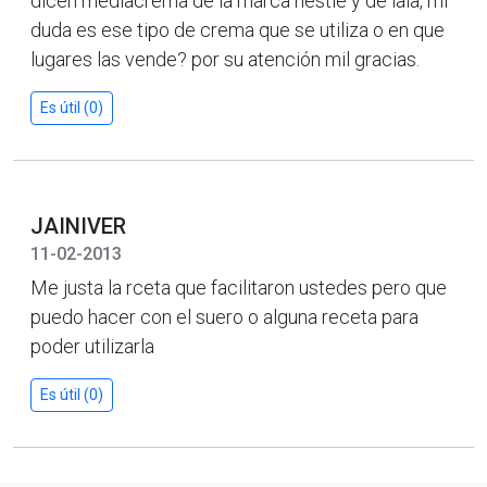
dicen mediacrema de la marca nestle y de lala, mi
duda es ese tipo de crema que se utiliza o en que
lugares las vende? por su atención mil gracias.
Es útil (0)
JAINIVER
11-02-2013
Me justa la rceta que facilitaron ustedes pero que
puedo hacer con el suero o alguna receta para
poder utilizarla
Es útil (0)