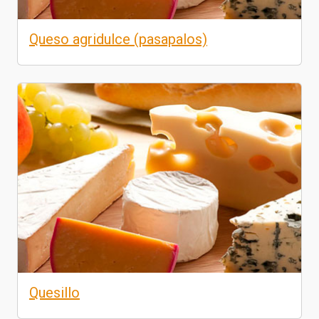
Queso agridulce (pasapalos)
Quesillo