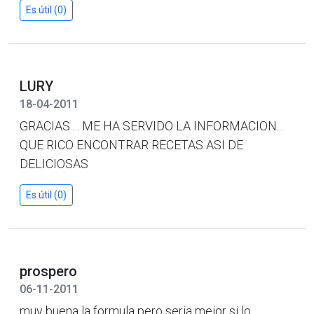
Es útil (0)
LURY
18-04-2011
GRACIAS ... ME HA SERVIDO LA INFORMACION...
QUE RICO ENCONTRAR RECETAS ASI DE
DELICIOSAS
Es útil (0)
prospero
06-11-2011
muy buena la formula pero seria mejor si lo