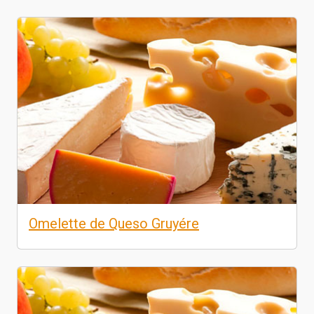
Omelette de Queso Gruyére