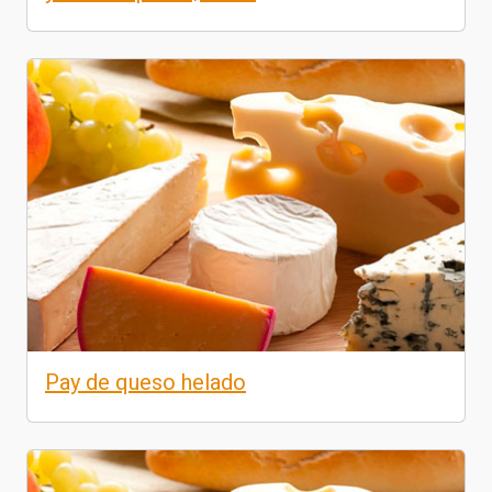
Pay de queso helado