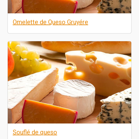
Omelette de Queso Gruyére
Souflé de queso