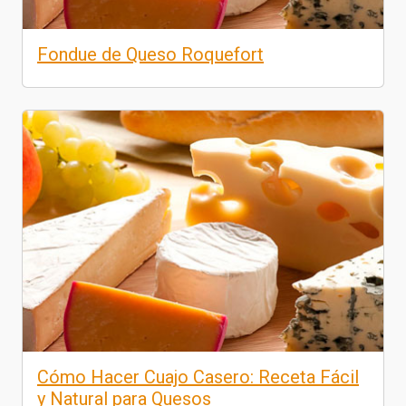
Fondue de Queso Roquefort
Cómo Hacer Cuajo Casero: Receta Fácil
y Natural para Quesos