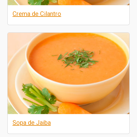
Crema de Cilantro
Sopa de Jaiba