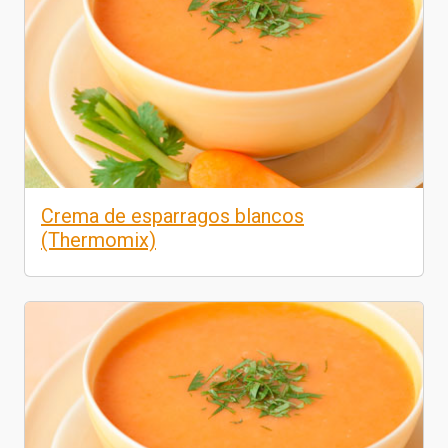
Crema de esparragos blancos
(Thermomix)