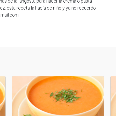
nas de la langosta para hacer la crema o pasta
z, esta receta la hacía de niño y ya no recuerdo
tmail.com