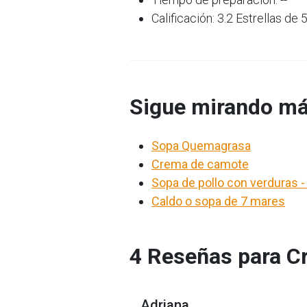
Calificación: 3.2 Estrellas de 
Sigue mirando má
Sopa Quemagrasa
Crema de camote
Sopa de pollo con verduras 
Caldo o sopa de 7 mares
4 Reseñas para C
Adriana