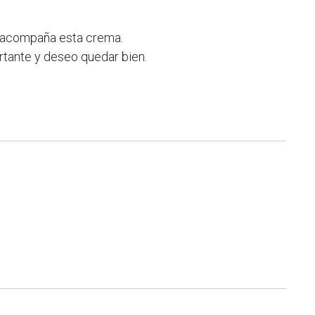
se acompaña esta crema.
rtante y deseo quedar bien.