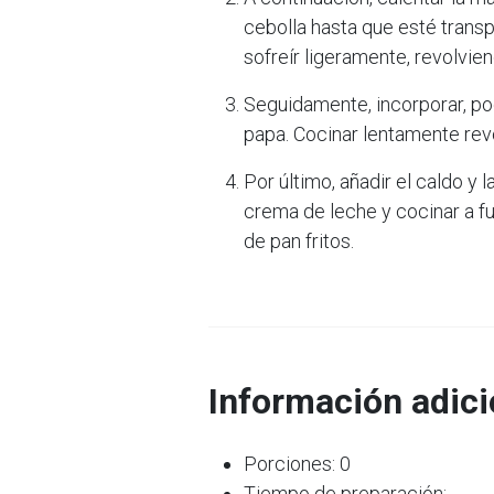
cebolla hasta que esté transpa
sofreír ligeramente, revolvi
Seguidamente, incorporar, poc
papa. Cocinar lentamente rev
Por último, añadir el caldo y l
crema de leche y cocinar a fu
de pan fritos.
Información adici
Porciones: 0
Tiempo de preparación: --