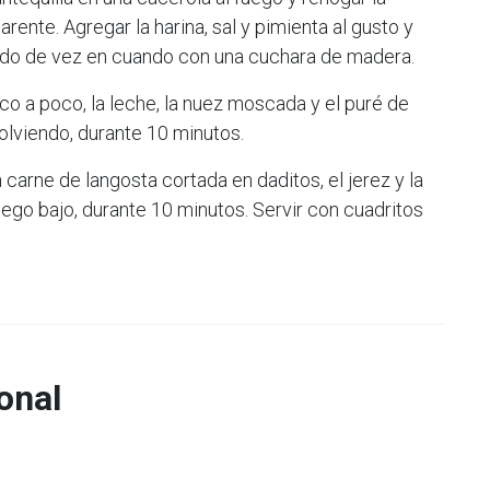
rente. Agregar la harina, sal y pimienta al gusto y
endo de vez en cuando con una cuchara de madera.
o a poco, la leche, la nuez moscada y el puré de
olviendo, durante 10 minutos.
a carne de langosta cortada en daditos, el jerez y la
ego bajo, durante 10 minutos. Servir con cuadritos
onal