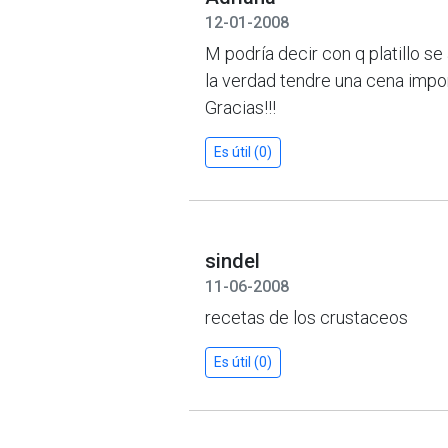
12-01-2008
M podría decir con q platillo 
la verdad tendre una cena impo
Gracias!!!
Es útil (0)
sindel
11-06-2008
recetas de los crustaceos
Es útil (0)