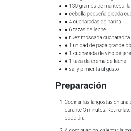
● 130 gramos de mantequilla
● cebolla pequeña picada cu
● 4 cucharadas de harina
● 6 tazas de leche
● nuez moscada cucharadita
● 1 unidad de papa grande c
● 1 cucharada de vino de jer
● 1 taza de crema de leche
● sal y pimienta al gusto
Preparación
Cocinar las langostas en una 
durante 3 minutos. Retirarlas,
cocción.
A continuación, calentar la ma