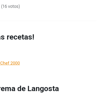
5 (16 votos)
s recetas!
- Chef 2000
rema de Langosta