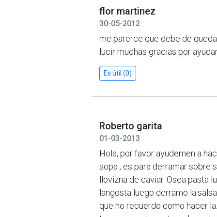
flor martinez
30-05-2012
me parerce que debe de quedar 
lucir muchas gracias por ayud
Es útil (0)
Roberto garita
01-03-2013
Hola, por favor ayudemen a ha
sopa , es para derramar sobre s
llovizna de caviar. Osea pasta
langosta luego derramo la.salsa
que no recuerdo como hacer la.