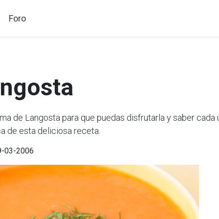
Foro
angosta
 de Langosta para que puedas disfrutarla y saber cada u
a de esta deliciosa receta.
29-03-2006