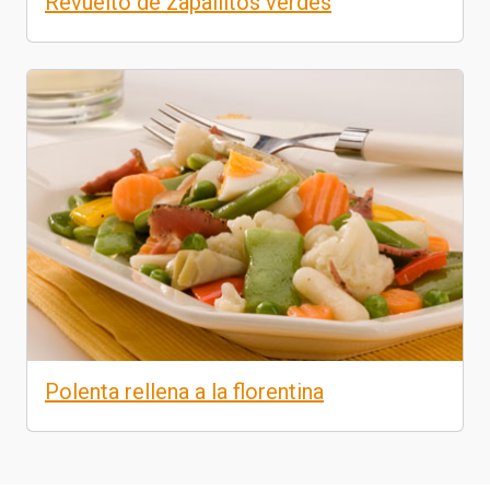
Revuelto de zapallitos verdes
Polenta rellena a la florentina