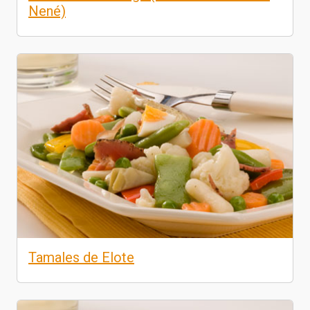
Nené)
Tamales de Elote