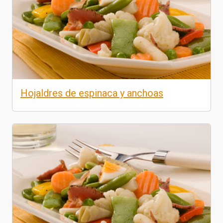
Hojaldres de espinaca y anchoas