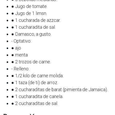
● Jugo de tomate.
● Jugs de 1 limsn.
● 1 cucharada de azzcar.
● 1 cucharadita de sal.
● Damasco, a gusto.
- Optativo:
● ajo
● menta
● 2 trozos de carne.
- Relleno:
● 1/2 kilo de carne molida.
● 1 taza (de ti) de arroz.
● 2 cucharaditas de barat (pimienta de Jamaica).
● 1 cucharadita de canela.
● 2 cucharaditas de sal.