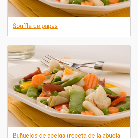
Souffle de papas
Buñuelos de acelga (receta de la abuela