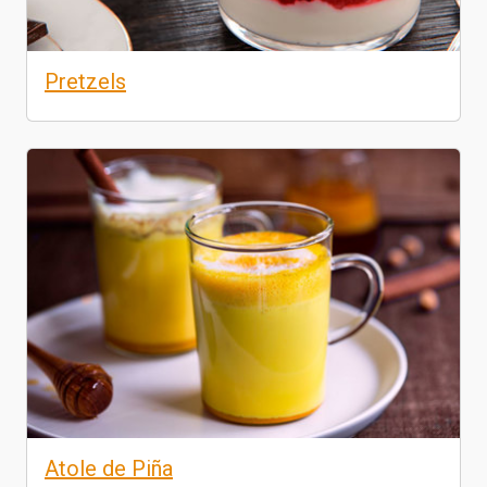
Pretzels
Atole de Piña