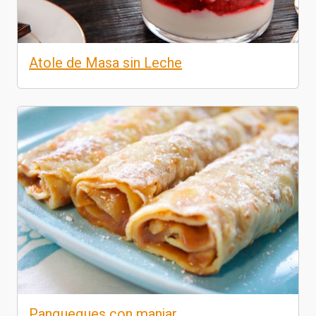
Atole de Masa sin Leche
Panqueques con manjar