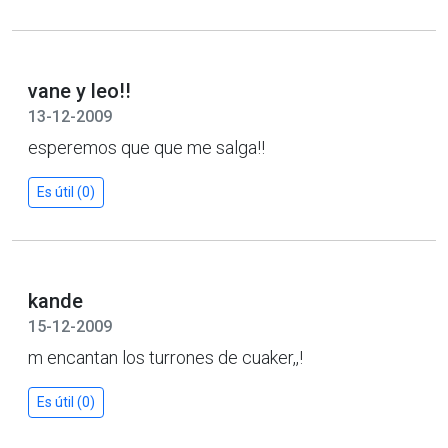
vane y leo!!
13-12-2009
esperemos que que me salga!!
Es útil (0)
kande
15-12-2009
m encantan los turrones de cuaker,,!
Es útil (0)