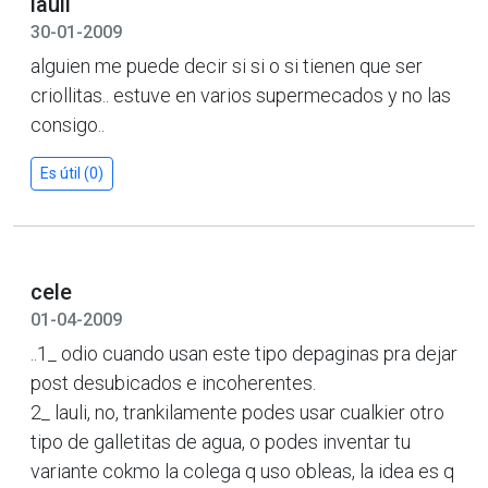
lauli
30-01-2009
alguien me puede decir si si o si tienen que ser
criollitas.. estuve en varios supermecados y no las
consigo..
Es útil (0)
cele
01-04-2009
..1_ odio cuando usan este tipo depaginas pra dejar
post desubicados e incoherentes.
2_ lauli, no, trankilamente podes usar cualkier otro
tipo de galletitas de agua, o podes inventar tu
variante cokmo la colega q uso obleas, la idea es q