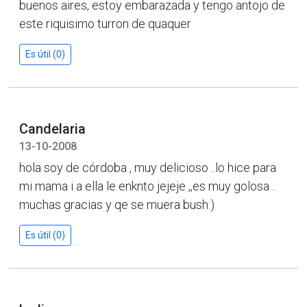
buenos aires, estoy embarazada y tengo antojo de
este riquisimo turron de quaquer
Es útil (0)
Candelaria
13-10-2008
hola soy de córdoba , muy delicioso ..lo hice para
mi mama i a ella le enknto jejeje ,,es muy golosa ..
muchas gracias y qe se muera bush:)
Es útil (0)