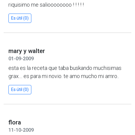
riquisimo me salioooooooo ! ! ! ! !
Es útil (0)
mary y walter
01-09-2009
esta es la receta que taba buskando muchisimas
grax.... es para mi novio. te amo mucho mi amro..
Es útil (0)
flora
11-10-2009