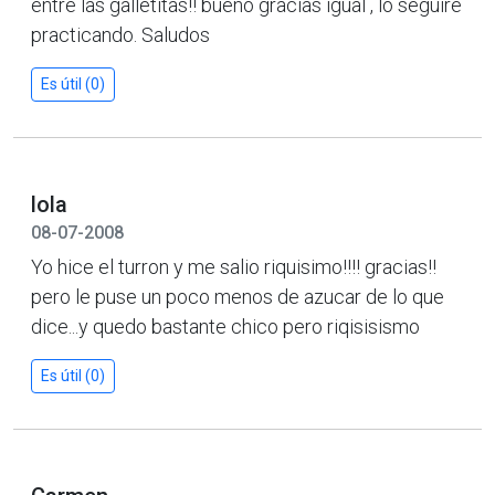
entre las galletitas!! bueno gracias igual , lo seguire
practicando. Saludos
Es útil (0)
lola
08-07-2008
Yo hice el turron y me salio riquisimo!!!! gracias!!
pero le puse un poco menos de azucar de lo que
dice...y quedo bastante chico pero riqisisismo
Es útil (0)