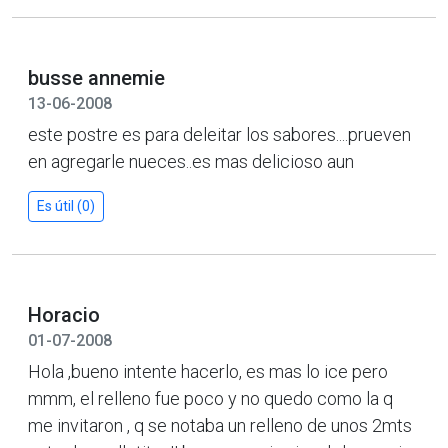
busse annemie
13-06-2008
este postre es para deleitar los sabores....prueven
en agregarle nueces..es mas delicioso aun
Es útil (0)
Horacio
01-07-2008
Hola ,bueno intente hacerlo, es mas lo ice pero
mmm, el relleno fue poco y no quedo como la q
me invitaron , q se notaba un relleno de unos 2mts