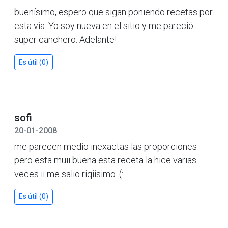
buenísimo, espero que sigan poniendo recetas por
esta vía. Yo soy nueva en el sitio y me pareció
super canchero. Adelante!
Es útil (0)
sofi
20-01-2008
me parecen medio inexactas las proporciones
pero esta muii buena esta receta la hice varias
veces ii me salio riqiisimo. (:
Es útil (0)