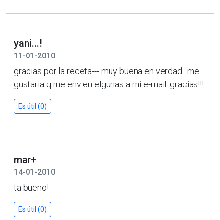
yani...!
11-01-2010
gracias por la receta--- muy buena en verdad.. me
gustaria q me envien elgunas a mi e-mail. gracias!!!
Es útil (0)
mar+
14-01-2010
ta bueno!
Es útil (0)