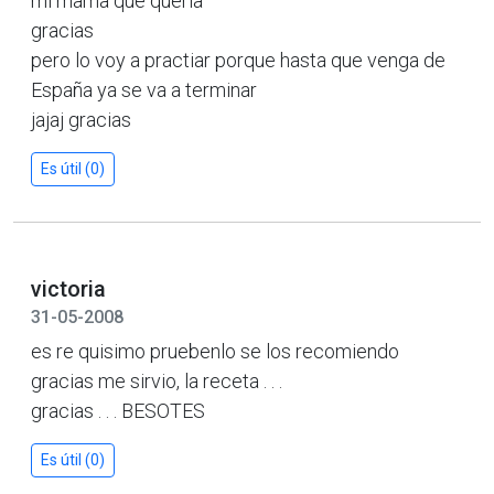
mi mama que queria
gracias
pero lo voy a practiar porque hasta que venga de
España ya se va a terminar
jajaj gracias
Es útil (0)
victoria
31-05-2008
es re quisimo pruebenlo se los recomiendo
gracias me sirvio, la receta . . .
gracias . . . BESOTES
Es útil (0)