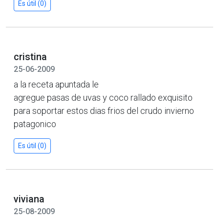
Es útil (0)
cristina
25-06-2009
a la receta apuntada le
agregue pasas de uvas y coco rallado exquisito
para soportar estos dias frios del crudo invierno
patagonico
Es útil (0)
viviana
25-08-2009