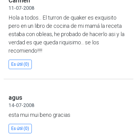
Carmen
11-07-2008
Hola a todos... El turron de quaker es exquisito
pero en un libro de cocina de mi mamá la receta
estaba con obleas, he probado de hacerlo asi y la
verdad es que queda riquisimo... se los
recomiendo!!!!
Es útil (0)
agus
14-07-2008
esta mui mui beno gracias
Es útil (0)