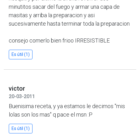
minutitos sacar del fuego y armar una capa de
masitas y arriba la preparacion y asi
sucesivamente hasta terminar toda la preparacion
consejo comerlo bien frioo IRRESISTIBLE
Es útil (1)
victor
20-03-2011
Buenisima receta, y ya estamos le decimos "mis
lolas son los mas" q pace el msn :P
Es útil (1)