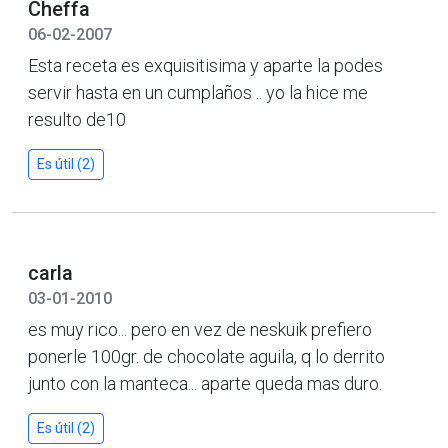
Cheffa
06-02-2007
Esta receta es exquisitisima y aparte la podes
servir hasta en un cumplaños .. yo la hice me
resulto de10
Es útil (2)
carla
03-01-2010
es muy rico... pero en vez de neskuik prefiero
ponerle 100gr. de chocolate aguila, q lo derrito
junto con la manteca... aparte queda mas duro.
Es útil (2)