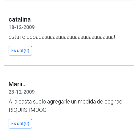
catalina
18-12-2009
esta re copadasaaaaaaaaaaaaaaaaaaaaaaaa!
Es útil (0)
Marii..
23-12-2009
A la pasta suelo agregarle un medida de cognac ..
RIQUIISIIMOOO
Es útil (0)