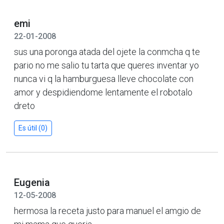
emi
22-01-2008
sus una poronga atada del ojete la conmcha q te
pario no me salio tu tarta que queres inventar yo
nunca vi q la hamburguesa lleve chocolate con
amor y despidiendome lentamente el robotalo
dreto
Es útil (0)
Eugenia
12-05-2008
hermosa la receta justo para manuel el amgio de