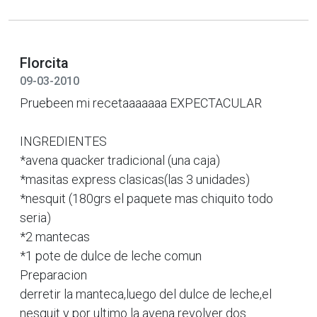
Florcita
09-03-2010
Pruebeen mi recetaaaaaaa EXPECTACULAR
INGREDIENTES
*avena quacker tradicional (una caja)
*masitas express clasicas(las 3 unidades)
*nesquit (180grs el paquete mas chiquito todo
seria)
*2 mantecas
*1 pote de dulce de leche comun
Preparacion
derretir la manteca,luego del dulce de leche,el
nesquit y por ultimo la avena revolver dos