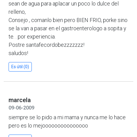
sean de agua para aplacar un poco lo dulce del
relleno,
Consejo , comanlo bien pero BIEN FRIO, porke sino
se la van a pasar en el gastroenterologo a sopita y
te. . por experiencia.
Postre santafecordobezzzzzzz!
saludos!
Es útil (0)
marcela
09-06-2009
siempre se lo pido a mi mama y nunca me lo hace
pero es lo mejooooooooooooooo