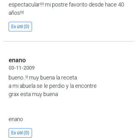
espectacular!!! mi postre favorito desde hace 40
años!!!
Es útil (0)
enano
03-11-2009
bueno..!! muy buena la receta
a mi abuela se le perdio y la encontre
grax esta muy buena
enano
Es útil (0)