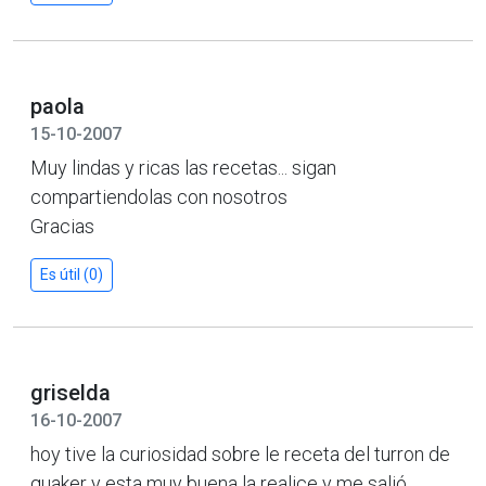
paola
15-10-2007
Muy lindas y ricas las recetas... sigan
compartiendolas con nosotros
Gracias
Es útil (0)
griselda
16-10-2007
hoy tive la curiosidad sobre le receta del turron de
quaker y esta muy buena la realice y me salió