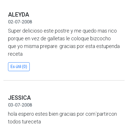
ALEYDA
02-07-2008
Super delicioso este postre y me quedo mas rico
porque en vez de galletas le coloque bizcocho
que yo misma prepare. gracias por esta estupenda
receta
Es útil (0)
JESSICA
03-07-2008
hola espero estes bien gracias por com`partircon
todos tureceta