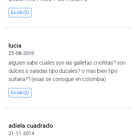
Es útil (2)
lucia
25-08-2010
alguien sabe cuales son las galletas criollitas? son
dulces o saladas tipo ducales? o mas bien tipo
sultana??.(esas se consigue en colombia)
Es útil (2)
adiela cuadrado
21-11-2014