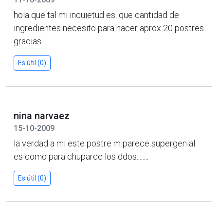
hola que tal mi inquietud es: que cantidad de
ingredientes necesito para hacer aprox 20 postres
gracias
Es útil (0)
nina narvaez
15-10-2009
la verdad a mi este postre m parece supergenial.
es como para chuparce los ddos........
Es útil (0)