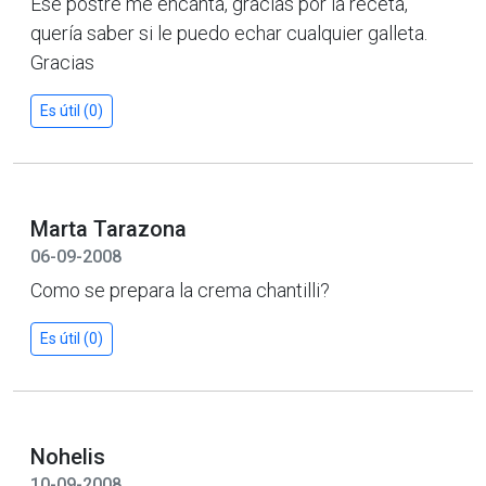
Ese postre me encanta, gracias por la receta,
quería saber si le puedo echar cualquier galleta.
Gracias
Es útil (0)
Marta Tarazona
06-09-2008
Como se prepara la crema chantilli?
Es útil (0)
Nohelis
10-09-2008