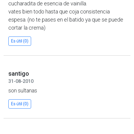
cucharadita de esencia de vainilla.
vates bien todo hasta que coja consistencia
espesa. (no te pases en el batido ya que se puede
cortar la crema)
Es útil (0)
santigo
31-08-2010
son sultanas
Es útil (0)