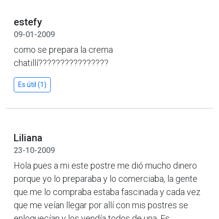
estefy
09-01-2009
como se prepara la crema
chatillí????????????????
Es útil (1)
Liliana
23-10-2009
Hola pues a mi este postre me dió mucho dinero
porque yo lo preparaba y lo comerciaba, la gente
que me lo compraba estaba fascinada y cada vez
que me veían llegar por allí con mis postres se
enloquecían y los vendía todos de una. Es