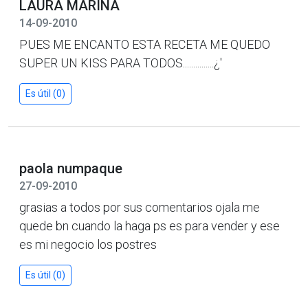
LAURA MARINA
14-09-2010
PUES ME ENCANTO ESTA RECETA ME QUEDO
SUPER UN KISS PARA TODOS...............¿'
Es útil (0)
paola numpaque
27-09-2010
grasias a todos por sus comentarios ojala me
quede bn cuando la haga ps es para vender y ese
es mi negocio los postres
Es útil (0)