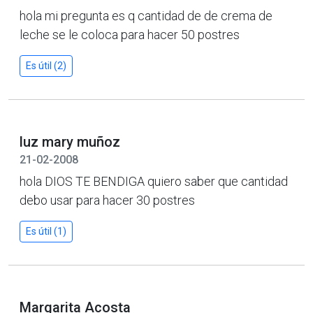
hola mi pregunta es q cantidad de de crema de
leche se le coloca para hacer 50 postres
Es útil (2)
luz mary muñoz
21-02-2008
hola DIOS TE BENDIGA quiero saber que cantidad
debo usar para hacer 30 postres
Es útil (1)
Margarita Acosta