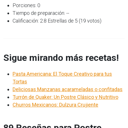
Porciones: 0
Tiempo de preparación: --
Calificación: 2.8 Estrellas de 5 (19 votos)
Sigue mirando más recetas!
Pasta Americana: El Toque Creativo para tus
Tortas
Deliciosas Manzanas acarameladas o confitadas
Turrón de Quaker: Un Postre Clásico y Nutritivo
Churros Mexicanos: Dulzura Crujiente
89 Reseñas para Postre