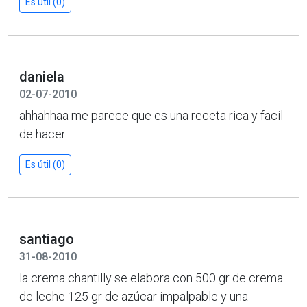
Es útil (0)
daniela
02-07-2010
ahhahhaa me parece que es una receta rica y facil
de hacer
Es útil (0)
santiago
31-08-2010
la crema chantilly se elabora con 500 gr de crema
de leche 125 gr de azúcar impalpable y una