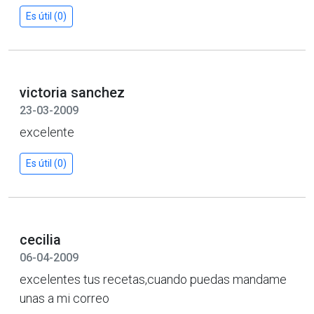
Es útil (0)
victoria sanchez
23-03-2009
excelente
Es útil (0)
cecilia
06-04-2009
excelentes tus recetas,cuando puedas mandame
unas a mi correo