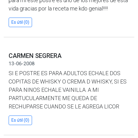
para mi este postre es uno de los mejores de esta
vida gracias por la receta me kdo genial!!!!
Es útil (0)
CARMEN SEGRERA
13-06-2008
SI E POSTRE ES PARA ADULTOS ECHALE DOS
COPITAS DE WHISKY O CREMA D WHISKY, SI ES
PARA NINOS ECHALE VAINILLA. A MI
PARTUCULARMENTE ME QUEDA DE
RECHUPARSE CUANDO SE LE AGREGA LICOR
Es útil (0)