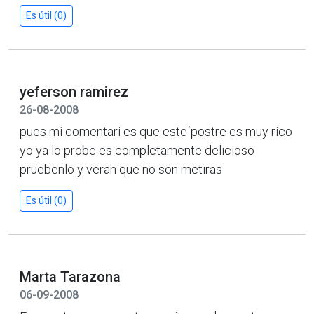
Es útil (0)
yeferson ramirez
26-08-2008
pues mi comentari es que este´postre es muy rico
yo ya lo probe es completamente delicioso
pruebenlo y veran que no son metiras
Es útil (0)
Marta Tarazona
06-09-2008