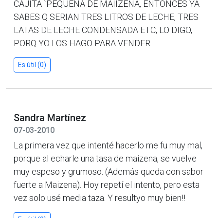
CAJITA `PEQUEÑA DE MAIIZENA, ENTONCES YA
SABES Q SERIAN TRES LITROS DE LECHE, TRES
LATAS DE LECHE CONDENSADA ETC, LO DIGO,
PORQ YO LOS HAGO PARA VENDER
Es útil (0)
Sandra Martínez
07-03-2010
La primera vez que intenté hacerlo me fu muy mal,
porque al echarle una tasa de maizena, se vuelve
muy espeso y grumoso. (Además queda con sabor
fuerte a Maizena). Hoy repetí el intento, pero esta
vez solo usé media taza. Y resultyo muy bien!!