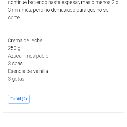
continue batiendo hasta espesar, más o menos 2 o
3 min. más, pero no demasiado para que no se
corte
Crema de leche
250 g
Azúcar impalpable
3 cdas.
Esencia de vainilla
3 gotas
Es útil (2)