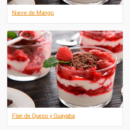
Nieve de Mango
Flan de Queso y Guayaba