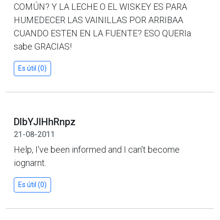
COMÚN? Y LA LECHE O EL WISKEY ES PARA
HUMEDECER LAS VAINILLAS POR ARRIBAA
CUANDO ESTEN EN LA FUENTE? ESO QUERIa
sabe GRACIAS!
Es útil (0)
DlbYJlHhRnpz
21-08-2011
Help, I've been informed and I can't become
iognarnt.
Es útil (0)