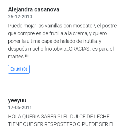
Alejandra casanova
26-12-2010
Puedo mojar las vainillas con moscato?, el postre
que compre es de frutilla a la crema, y quiero
poner la ultima capa de helado de frutilla. y
después mucho frío ,obvio...GRACIAS.. es para el
martes !!!!!
Es útil (0)
yeeyuu
17-05-2011
HOLA QUERIA SABER SI EL DULCE DE LECHE
TIENE QUE SER RESPOSTERO O PUEDE SER EL