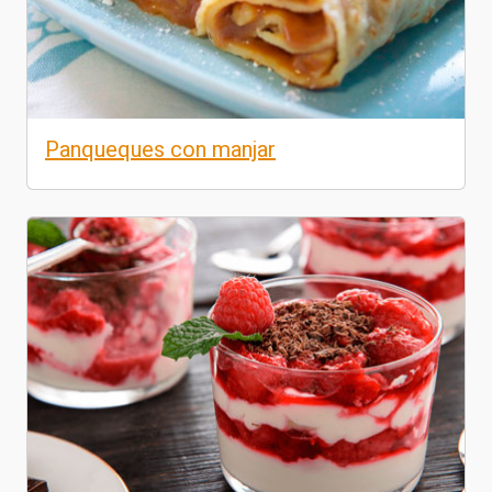
Panqueques con manjar