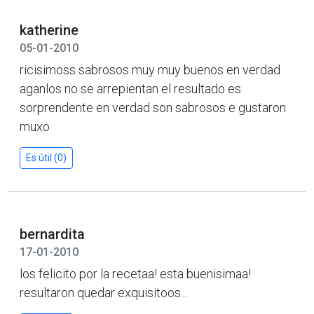
katherine
05-01-2010
ricisimoss sabrosos muy muy buenos en verdad
aganlos no se arrepientan el resultado es
sorprendente en verdad son sabrosos e gustaron
muxo
Es útil (0)
bernardita
17-01-2010
los felicito por la recetaa! esta buenisimaa!
resultaron quedar exquisitoos...