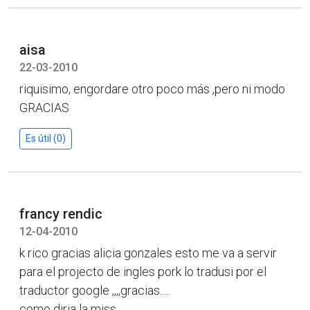
aisa
22-03-2010
riquisimo, engordare otro poco más ,pero ni modo
GRACIAS
Es útil (0)
francy rendic
12-04-2010
k rico gracias alicia gonzales esto me va a servir
para el projecto de ingles pork lo tradusi por el
traductor google ,,,,gracias.....
como diria la miss