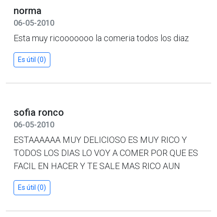
norma
06-05-2010
Esta muy ricooooooo la comeria todos los diaz
Es útil (0)
sofia ronco
06-05-2010
ESTAAAAAA MUY DELICIOSO ES MUY RICO Y
TODOS LOS DIAS LO VOY A COMER POR QUE ES
FACIL EN HACER Y TE SALE MAS RICO AUN
Es útil (0)