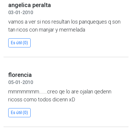
angelica peralta
03-01-2010
vamos a ver si nos resultan los panqueques q son
tan ricos con manjar y mermelada
Es útil (0)
florencia
05-01-2010
mmmmmmm.........creo qe lo are ojalan qedenn
ricoss como todos dicenn xD
Es útil (0)