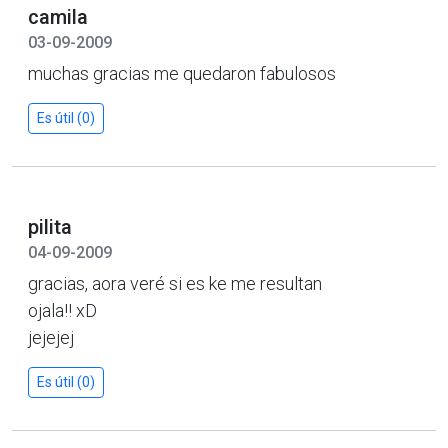
camila
03-09-2009
muchas gracias me quedaron fabulosos
Es útil (0)
pilita
04-09-2009
gracias, aora veré si es ke me resultan
ojala!! xD
jejejej
Es útil (0)