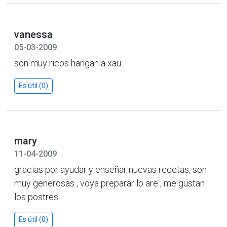
vanessa
05-03-2009
son muy ricos hanganla xau
Es útil (0)
mary
11-04-2009
gracias por ayudar y enseñar nuevas recetas, son
muy generosas , voya preparar lo are , me gustan
los postres.
Es útil (0)