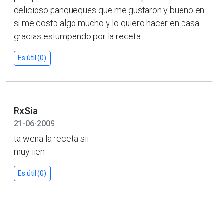
delicioso panqueques que me gustaron y bueno en
si me costo algo mucho y lo quiero hacer en casa
gracias estumpendo por la receta.
Es útil (0)
RxSia
21-06-2009
ta wena la receta sii
muy iien
Es útil (0)