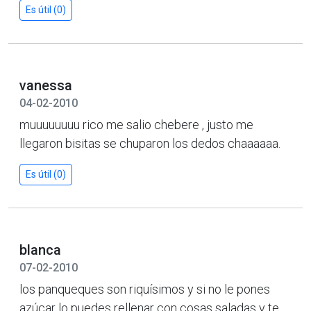
Es útil (0)
vanessa
04-02-2010
muuuuuuuu rico me salio chebere , justo me
llegaron bisitas se chuparon los dedos chaaaaaa.
Es útil (0)
blanca
07-02-2010
los panqueques son riquísimos y si no le pones
azúcar lo puedes rellenar con cosas saladas y te