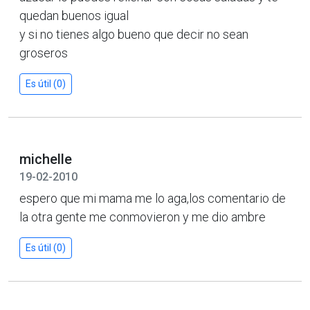
quedan buenos igual
y si no tienes algo bueno que decir no sean
groseros
Es útil (0)
michelle
19-02-2010
espero que mi mama me lo aga,los comentario de
la otra gente me conmovieron y me dio ambre
Es útil (0)