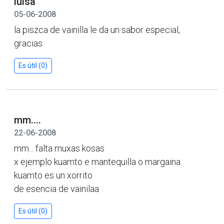
luisa
05-06-2008
la piszca de vainilla le da un sabor especial,
gracias
Es útil (0)
mm....
22-06-2008
mm... falta muxas kosas
x ejemplo kuamto e mantequilla o margaina
kuamto es un xorrito
de esencia de vainilaa
Es útil (0)