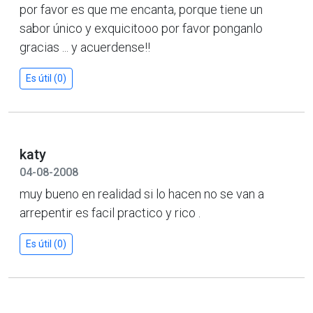
por favor es que me encanta, porque tiene un
sabor único y exquicitooo por favor ponganlo
gracias ... y acuerdense!!
Es útil (0)
katy
04-08-2008
muy bueno en realidad si lo hacen no se van a
arrepentir es facil practico y rico .
Es útil (0)