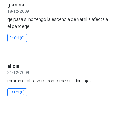
gianina
18-12-2009
qe pasa si no tengo la escencia de vainilla afecta a
el panqeqe
Es útil (0)
alicia
31-12-2009
mmmm.... ahra vere como me quedan jajaja
Es útil (0)