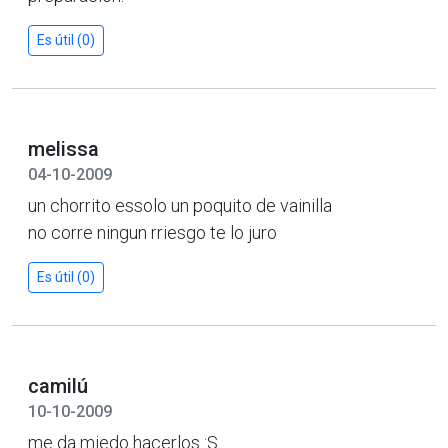
Es útil (0)
melissa
04-10-2009
un chorrito essolo un poquito de vainilla
no corre ningun rriesgo te lo juro
Es útil (0)
camilú
10-10-2009
me da miedo hacerlos :S