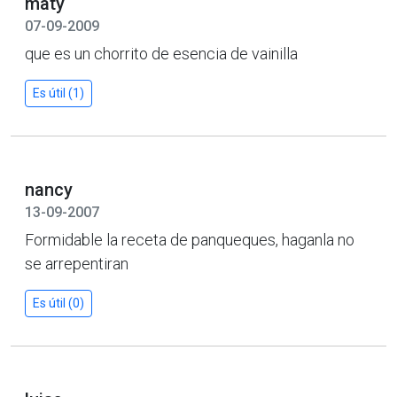
maty
07-09-2009
que es un chorrito de esencia de vainilla
Es útil (1)
nancy
13-09-2007
Formidable la receta de panqueques, haganla no
se arrepentiran
Es útil (0)