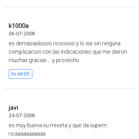
k1000a
06-07-2008
es demasiadoooo ricooooo y lo ise sin ninguna
complicacion con las indicaciones que me dieron
muchas gracias......y provecho
Es útil (0)
javi
24-07-2008
es muy buena su rreseta y que da superrr
ricaaaaaaaaaaa