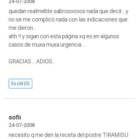
24-07-2008
quedan realmebte sabrosoooos nada que decir... y
no se me complicó nada con las indicaciones que
me dieron...
ahh !! y sigan con esta página xq es en algunos
casos de muxa muxa urgencia ...
GRACIAS ... ADIOS..
Es útil (0)
sofii
24-07-2008
necesito q me den la receta del postre TIRAMISU