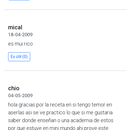
mical
18-04-2009
es mui rico
Es útil (0)
chio
04-05-2009
hola gracias por la receta en si tengo temor en
aserlas asi se ve practico lo que si me gustaria
saber donde enseñan o una academia de estos
por que estuve en mini mundo ahi prove este