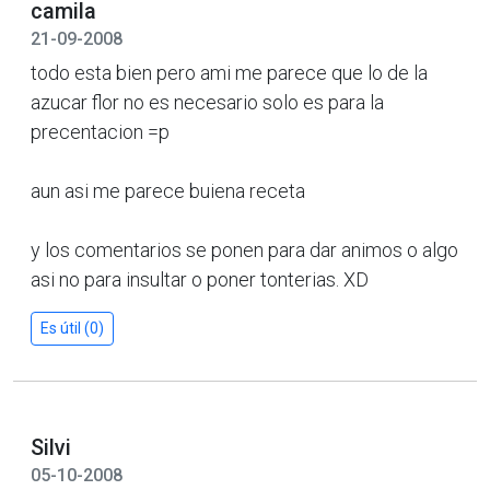
camila
21-09-2008
todo esta bien pero ami me parece que lo de la
azucar flor no es necesario solo es para la
precentacion =p
aun asi me parece buiena receta
y los comentarios se ponen para dar animos o algo
asi no para insultar o poner tonterias. XD
Es útil (0)
Silvi
05-10-2008