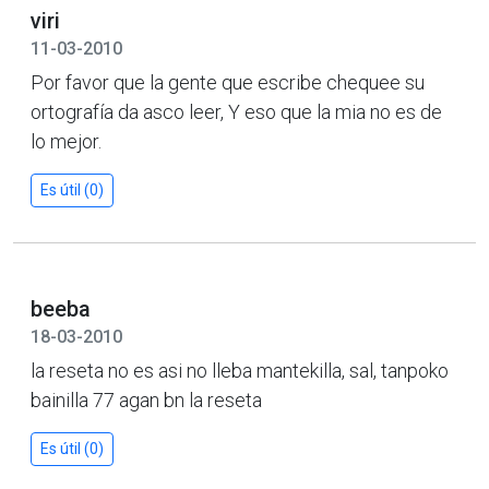
viri
11-03-2010
Por favor que la gente que escribe chequee su
ortografía da asco leer, Y eso que la mia no es de
lo mejor.
Es útil (0)
beeba
18-03-2010
la reseta no es asi no lleba mantekilla, sal, tanpoko
bainilla 77 agan bn la reseta
Es útil (0)