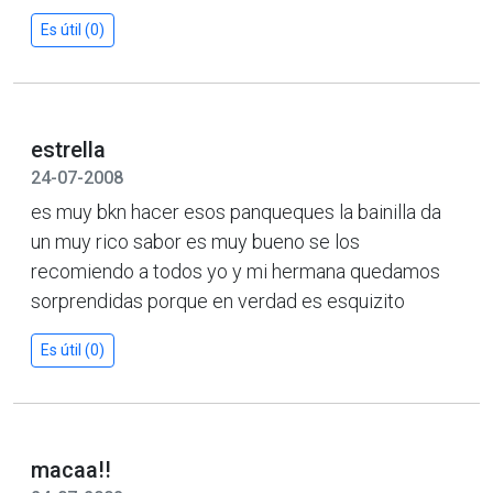
Es útil (0)
estrella
24-07-2008
es muy bkn hacer esos panqueques la bainilla da
un muy rico sabor es muy bueno se los
recomiendo a todos yo y mi hermana quedamos
sorprendidas porque en verdad es esquizito
Es útil (0)
macaa!!