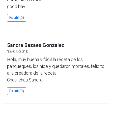
good bay
Es útil (0)
Sandra Bazaes Gonzalez
18-04-2010
Hola, muy buena y fácil la receta de los
panqueques, los hice y quedaron mortales, felicito
a la creadora de la receta.
Chau, chau Sandra
Es útil (0)