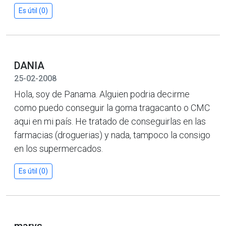
Es útil (0)
DANIA
25-02-2008
Hola, soy de Panama. Alguien podria decirme
como puedo conseguir la goma tragacanto o CMC
aqui en mi país. He tratado de conseguirlas en las
farmacias (droguerias) y nada, tampoco la consigo
en los supermercados.
Es útil (0)
marys