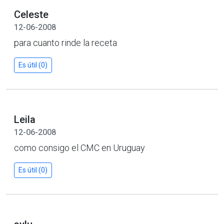
Celeste
12-06-2008
para cuanto rinde la receta
Es útil (0)
Leila
12-06-2008
como consigo el CMC en Uruguay
Es útil (0)