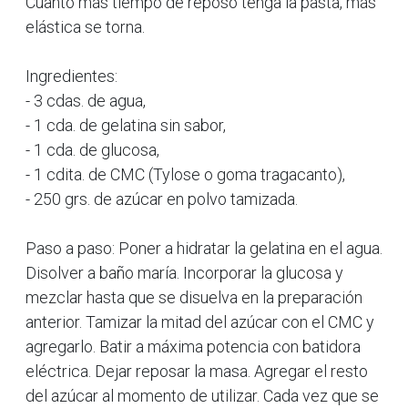
Cuanto más tiempo de reposo tenga la pasta, más
elástica se torna.
Ingredientes:
- 3 cdas. de agua,
- 1 cda. de gelatina sin sabor,
- 1 cda. de glucosa,
- 1 cdita. de CMC (Tylose o goma tragacanto),
- 250 grs. de azúcar en polvo tamizada.
Paso a paso: Poner a hidratar la gelatina en el agua.
Disolver a baño maría. Incorporar la glucosa y
mezclar hasta que se disuelva en la preparación
anterior. Tamizar la mitad del azúcar con el CMC y
agregarlo. Batir a máxima potencia con batidora
eléctrica. Dejar reposar la masa. Agregar el resto
del azúcar al momento de utilizar. Cada vez que se