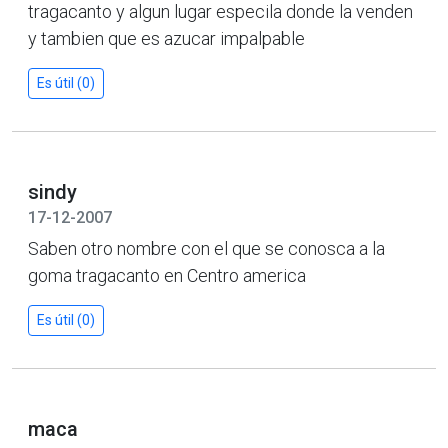
tragacanto y algun lugar especila donde la venden
y tambien que es azucar impalpable
Es útil (0)
sindy
17-12-2007
Saben otro nombre con el que se conosca a la
goma tragacanto en Centro america
Es útil (0)
maca