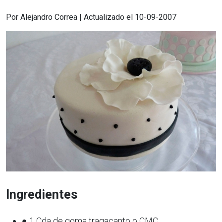
Por Alejandro Correa | Actualizado el 10-09-2007
Ingredientes
● 1 Cda de goma tragacanto o CMC,