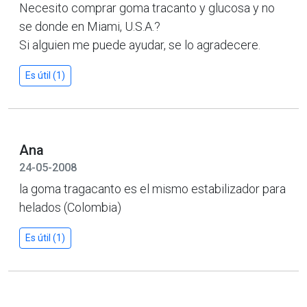
Necesito comprar goma tracanto y glucosa y no
se donde en Miami, U.S.A.?
Si alguien me puede ayudar, se lo agradecere.
Es útil (1)
Ana
24-05-2008
la goma tragacanto es el mismo estabilizador para
helados (Colombia)
Es útil (1)