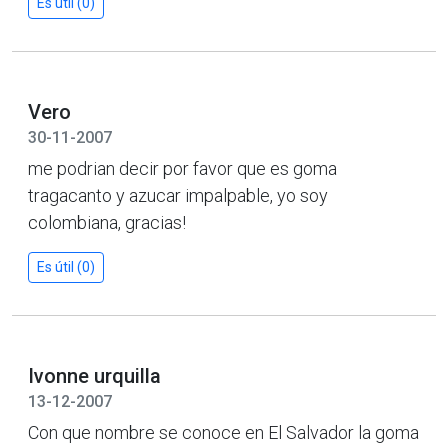
Es útil (0)
Vero
30-11-2007
me podrian decir por favor que es goma
tragacanto y azucar impalpable, yo soy
colombiana, gracias!
Es útil (0)
Ivonne urquilla
13-12-2007
Con que nombre se conoce en El Salvador la goma