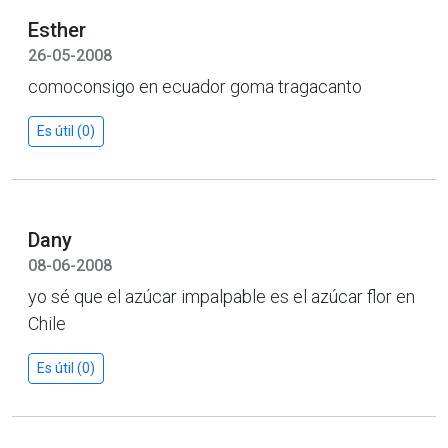
Esther
26-05-2008
comoconsigo en ecuador goma tragacanto
Es útil (0)
Dany
08-06-2008
yo sé que el azúcar impalpable es el azúcar flor en
Chile
Es útil (0)