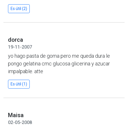
Es útil (2)
dorca
19-11-2007
yo hago pasta de goma pero me queda dura le
pongo gelatina cmc glucosa glicerina y azucar
impalpable. atte
Es útil (1)
Maisa
02-05-2008