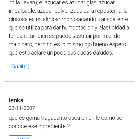
no la llevan), el azucar es azucar glas, azucar
impalpable, azucar pulverizada para reposteriia, la
glucosa es un almibar monosacarido transparente
que se utiliza para dar humectacion y elasticidad al
fondant tambien se puede sustituir por miel de
maiz caro, pero no es lo mismo ojo bueno espero
que esto aclare un poco sus dudas daludos.
Es útil (1)
lenka
22-11-2007
que es goma tragacanto osea en chile como se
conoce ese ingrediente ?