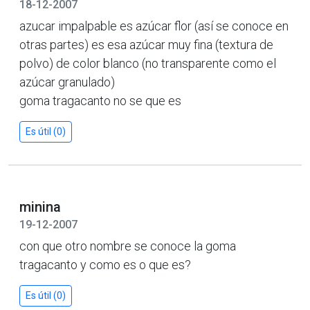
18-12-2007
azucar impalpable es azúcar flor (así se conoce en
otras partes) es esa azúcar muy fina (textura de
polvo) de color blanco (no transparente como el
azúcar granulado)
goma tragacanto no se que es
Es útil (0)
minina
19-12-2007
con que otro nombre se conoce la goma
tragacanto y como es o que es?
Es útil (0)