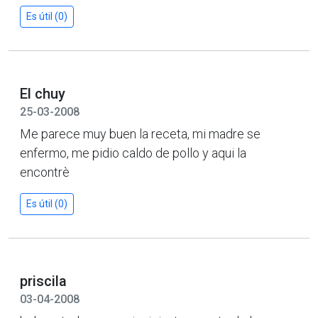
Es útil (0)
El chuy
25-03-2008
Me parece muy buen la receta, mi madre se
enfermo, me pidio caldo de pollo y aqui la
encontrè
Es útil (0)
priscila
03-04-2008