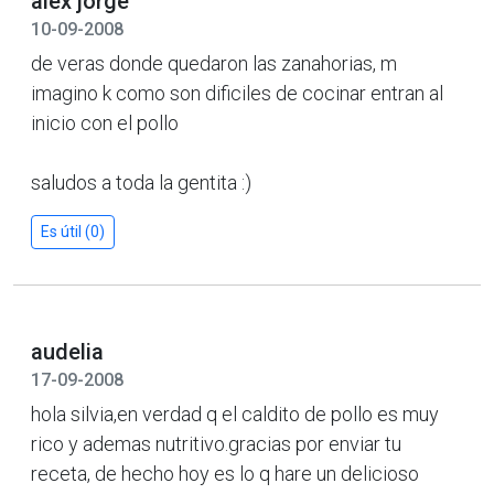
alex jorge
10-09-2008
de veras donde quedaron las zanahorias, m
imagino k como son dificiles de cocinar entran al
inicio con el pollo
saludos a toda la gentita :)
Es útil (0)
audelia
17-09-2008
hola silvia,en verdad q el caldito de pollo es muy
rico y ademas nutritivo.gracias por enviar tu
receta, de hecho hoy es lo q hare un delicioso