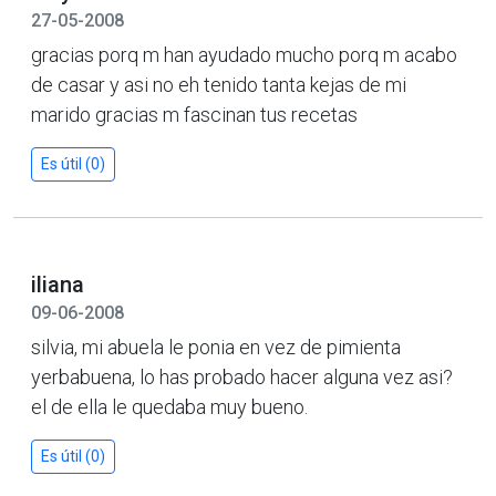
27-05-2008
gracias porq m han ayudado mucho porq m acabo
de casar y asi no eh tenido tanta kejas de mi
marido gracias m fascinan tus recetas
Es útil (0)
iliana
09-06-2008
silvia, mi abuela le ponia en vez de pimienta
yerbabuena, lo has probado hacer alguna vez asi?
el de ella le quedaba muy bueno.
Es útil (0)