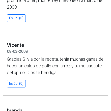
pronuncia piter) monterrey nuevo leon a marzo del
2008
Es útil (0)
Vicente
08-03-2008
Gracias Silvia por la receta, tenia muchas ganas de
hacer un caldo de pollo con arroz y tu me sacaste
del apuro. Dios te bendiga.
Es útil (0)
brenda