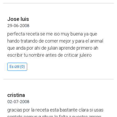
Jose luis
29-06-2008
perfecta receta se me iso muy buena ya que
hando tratando de comer mejor y para el animal
que anda por ahi de julian aprende primero ah
escribir tu nombre antes de criticar juleiro
Es útil (0)
cristina
02-07-2008
gracias por la receta esta bastante clara si usas
sentido comun q obvio le falta a nuestro amigo