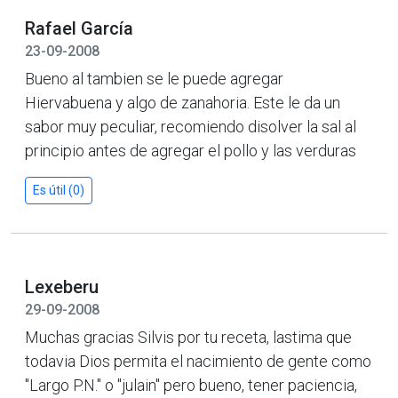
Rafael García
23-09-2008
Bueno al tambien se le puede agregar
Hiervabuena y algo de zanahoria. Este le da un
sabor muy peculiar, recomiendo disolver la sal al
principio antes de agregar el pollo y las verduras
Es útil (0)
Lexeberu
29-09-2008
Muchas gracias Silvis por tu receta, lastima que
todavia Dios permita el nacimiento de gente como
"Largo P.N." o "julain" pero bueno, tener paciencia,