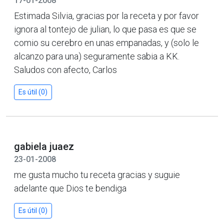
17-01-2008
Estimada Silvia, gracias por la receta y por favor
ignora al tontejo de julian, lo que pasa es que se
comio su cerebro en unas empanadas, y (solo le
alcanzo para una) seguramente sabia a KK.
Saludos con afecto, Carlos
Es útil (0)
gabiela juaez
23-01-2008
me gusta mucho tu receta gracias y suguie
adelante que Dios te bendiga
Es útil (0)