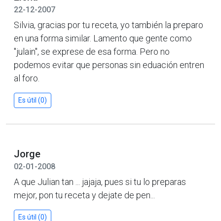
22-12-2007
Silvia, gracias por tu receta, yo también la preparo
en una forma similar. Lamento que gente como
"julain", se exprese de esa forma. Pero no
podemos evitar que personas sin eduación entren
al foro.
Es útil (0)
Jorge
02-01-2008
A que Julian tan ... jajaja, pues si tu lo preparas
mejor, pon tu receta y dejate de pen...
Es útil (0)