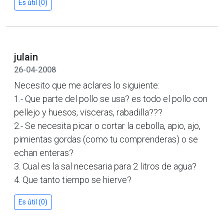
Es útil (0)
julain
26-04-2008
Necesito que me aclares lo siguiente:
1.- Que parte del pollo se usa? es todo el pollo con
pellejo y huesos, visceras, rabadilla???
2.- Se necesita picar o cortar la cebolla, apio, ajo,
pimientas gordas (como tu comprenderas) o se
echan enteras?
3. Cual es la sal necesaria para 2 litros de agua?
4. Que tanto tiempo se hierve?
Es útil (0)