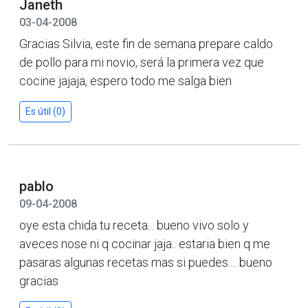
Janeth
03-04-2008
Gracias Silvia, este fin de semana prepare caldo
de pollo para mi novio, será la primera vez que
cocine jajaja, espero todo me salga bien
Es útil (0)
pablo
09-04-2008
oye esta chida tu receta... bueno vivo solo y
aveces nose ni q cocinar jaja.. estaria bien q me
pasaras algunas recetas mas si puedes.... bueno
gracias