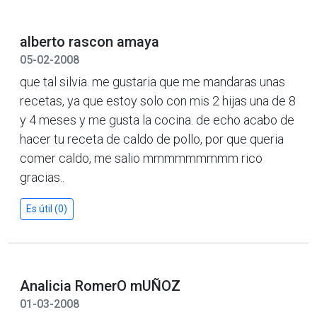
alberto rascon amaya
05-02-2008
que tal silvia. me gustaria que me mandaras unas
recetas, ya que estoy solo con mis 2 hijas una de 8
y 4 meses y me gusta la cocina. de echo acabo de
hacer tu receta de caldo de pollo, por que queria
comer caldo, me salio mmmmmmmmm rico
gracias..
Es útil (0)
Analicia RomerO mUÑOZ
01-03-2008