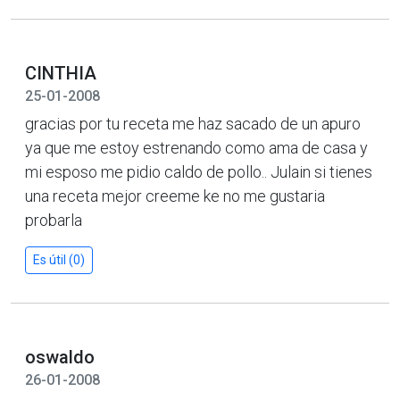
CINTHIA
25-01-2008
gracias por tu receta me haz sacado de un apuro
ya que me estoy estrenando como ama de casa y
mi esposo me pidio caldo de pollo.. Julain si tienes
una receta mejor creeme ke no me gustaria
probarla
Es útil (0)
oswaldo
26-01-2008