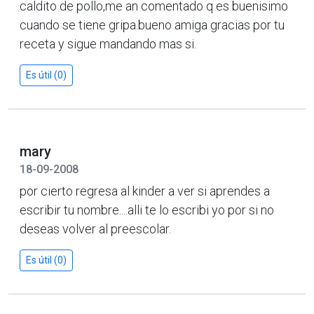
caldito de pollo,me an comentado q es buenisimo
cuando se tiene gripa.bueno amiga gracias por tu
receta y sigue mandando mas si.
Es útil (0)
mary
18-09-2008
por cierto regresa al kinder a ver si aprendes a
escribir tu nombre....alli te lo escribi yo por si no
deseas volver al preescolar.
Es útil (0)