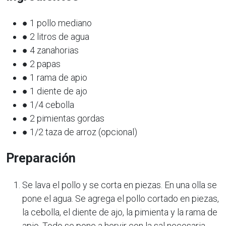
● 1 pollo mediano
● 2 litros de agua
● 4 zanahorias
● 2 papas
● 1 rama de apio
● 1 diente de ajo
● 1/4 cebolla
● 2 pimientas gordas
● 1/2 taza de arroz (opcional)
Preparación
Se lava el pollo y se corta en piezas. En una olla se
pone el agua. Se agrega el pollo cortado en piezas,
la cebolla, el diente de ajo, la pimienta y la rama de
apio. Todo se pone a hervir con la sal necesaria.