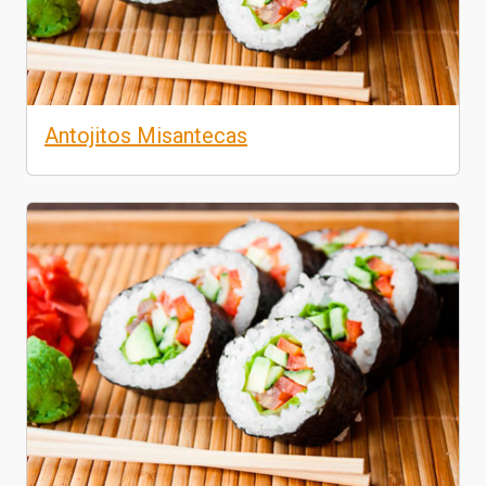
Antojitos Misantecas