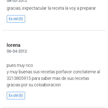
08-03-2012
gracias, expectacular la receta la voy a preparar
Es útil (0)
lorena
06-04-2012
pues muy rico
y muy buenas sus recetas porfavor conctateme al
3213805915 para saber mas de sus recetas
gracias por su coloaboracion
Es útil (0)