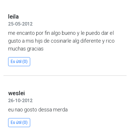
leila
25-05-2012
me encanto por fin algo bueno y le puedo dar el
gusto a mis hijs de cosinarle alg diferente y rico
muchas gracias
Es útil (0)
weslei
26-10-2012
eu nao gosto dessa merda
Es útil (0)