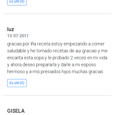
Es útil (0)
luz
13-07-2011
gracias por lña receta estoy empezando a comer
saludable y he tomado recetas de aui gracias y me
encanta esta sopa y le probado 2 veces en mi vida
y ahora deseo prepararla y darle a mi esposo
hermoso y a mis presiados hijos muchas gracias
Es útil (0)
GISELA