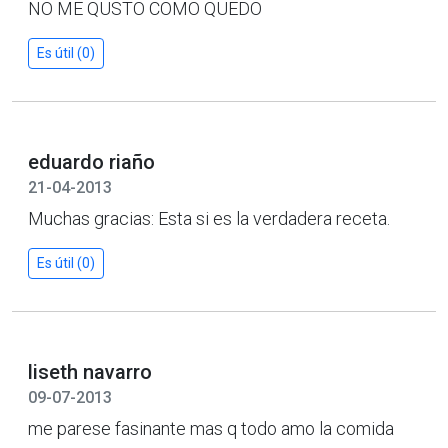
NO ME QUSTO COMO QUEDO
Es útil (0)
eduardo riaño
21-04-2013
Muchas gracias: Esta si es la verdadera receta.
Es útil (0)
liseth navarro
09-07-2013
me parese fasinante mas q todo amo la comida