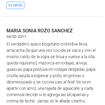
Es útil (0)
MARIA SONIA ROZO SANCHEZ
04-03-2011
El verdadero ajiaco bogotano-colombia lleva,
arracacha (la que una vez cocida se saca y con el
mismo caldo de la sopa se licua y vuelve a la olla,
queda riquísimo), mazorca en rodajas, arveja,
guascas, papa pastusa en rodajas delgadas, papa
criolla, ayuda a espesar y pollo, en presas o
desmenusado y se cocina casi al final. Se sirve
aparte con arroz, una tajada de aguacate; y cada
comensal decide si le agrega las alcaparras y
crema de leche. Jamás se le añade cilantro,