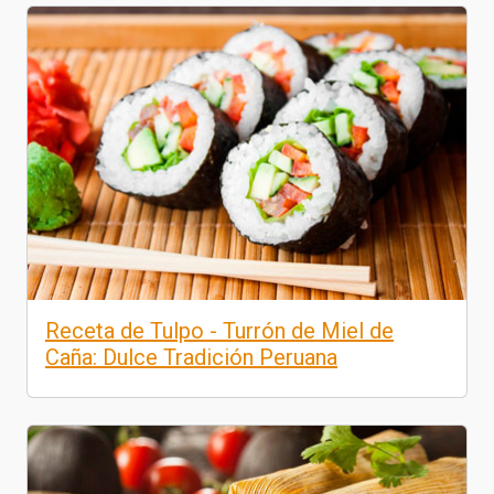
Receta de Tulpo - Turrón de Miel de
Caña: Dulce Tradición Peruana