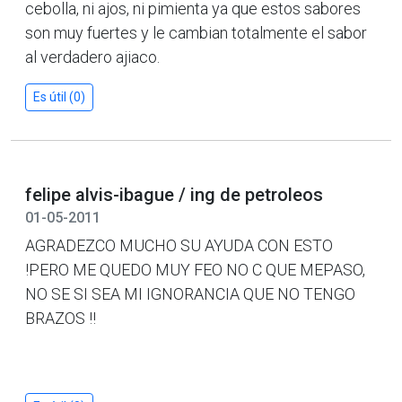
cebolla, ni ajos, ni pimienta ya que estos sabores
son muy fuertes y le cambian totalmente el sabor
al verdadero ajiaco.
Es útil (0)
felipe alvis-ibague / ing de petroleos
01-05-2011
AGRADEZCO MUCHO SU AYUDA CON ESTO
!PERO ME QUEDO MUY FEO NO C QUE MEPASO,
NO SE SI SEA MI IGNORANCIA QUE NO TENGO
BRAZOS !!