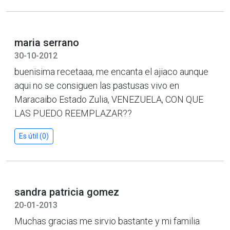
maria serrano
30-10-2012
buenisima recetaaa, me encanta el ajiaco aunque
aqui no se consiguen las pastusas vivo en
Maracaibo Estado Zulia, VENEZUELA, CON QUE
LAS PUEDO REEMPLAZAR??
Es útil (0)
sandra patricia gomez
20-01-2013
Muchas gracias me sirvio bastante y mi familia