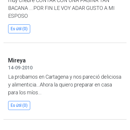
muy chebre CONTAR CON UNA PAGINA TAN
BACANA .....POR FIN LE VOY ADAR GUSTO A MI
ESPOSO
Es útil (0)
Mireya
14-09-2010
La probamos en Cartagena y nos pareció deliciosa
y alimenticia....Ahora la quiero preparar en casa
para los míos....
Es útil (0)