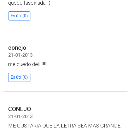
quedo fascinada. :)
Es útil (0)
conejo
21-01-2013
me quedo deli !!!!!!
Es útil (0)
CONEJO
21-01-2013
ME GUSTARIA QUE LA LETRA SEA MAS GRANDE