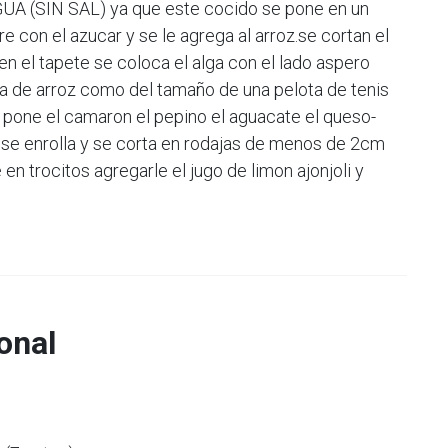
 (SIN SAL) ya que este cocido se pone en un
e con el azucar y se le agrega al arroz.se cortan el
en el tapete se coloca el alga con el lado aspero
la de arroz como del tamaño de una pelota de tenis
e pone el camaron el pepino el aguacate el queso-
y se enrolla y se corta en rodajas de menos de 2cm
en trocitos agregarle el jugo de limon ajonjoli y
onal