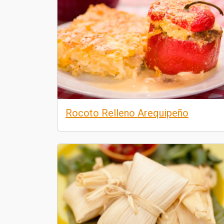
Rocoto Relleno Arequipeño