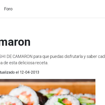
Foro
amaron
I DE CAMARON para que puedas disfrutarla y saber cada 
a de esta deliciosa receta.
ctualizado el 12-04-2013