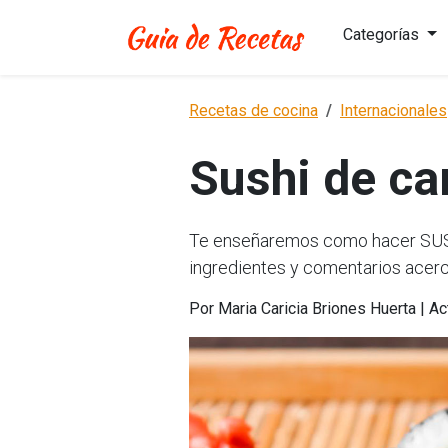
Categorías
Recetas de cocina
Internacionales
Sushi de c
Te enseñaremos como hacer SUSH
ingredientes y comentarios acerc
Por Maria Caricia Briones Huerta | A