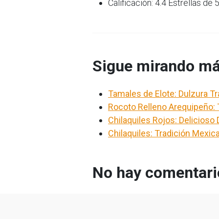
Calificación: 4.4 Estrellas de 
Sigue mirando má
Tamales de Elote: Dulzura Tr
Rocoto Relleno Arequipeño: 
Chilaquiles Rojos: Delicios
Chilaquiles: Tradición Mexic
No hay comentario