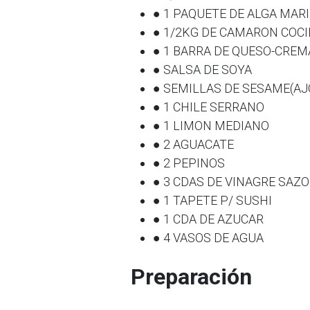
● 1 PAQUETE DE ALGA MAR
● 1/2KG DE CAMARON COCI
● 1 BARRA DE QUESO-CREM
● SALSA DE SOYA
● SEMILLAS DE SESAME(AJ
● 1 CHILE SERRANO
● 1 LIMON MEDIANO
● 2 AGUACATE
● 2 PEPINOS
● 3 CDAS DE VINAGRE SAZ
● 1 TAPETE P/ SUSHI
● 1 CDA DE AZUCAR
● 4 VASOS DE AGUA
Preparación