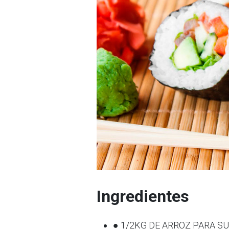
Ingredientes
● 1/2KG DE ARROZ PARA S