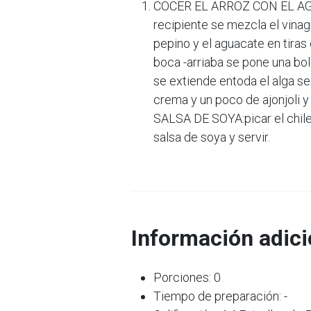
COCER EL ARROZ CON EL AGUA
recipiente se mezcla el vinagr
pepino y el aguacate en tiras 
boca -arriaba se pone una bo
se extiende entoda el alga s
crema y un poco de ajonjoli 
SALSA DE SOYA:picar el chile 
salsa de soya y servir.
Información adici
Porciones: 0
Tiempo de preparación: -