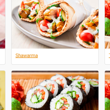
Shawarma