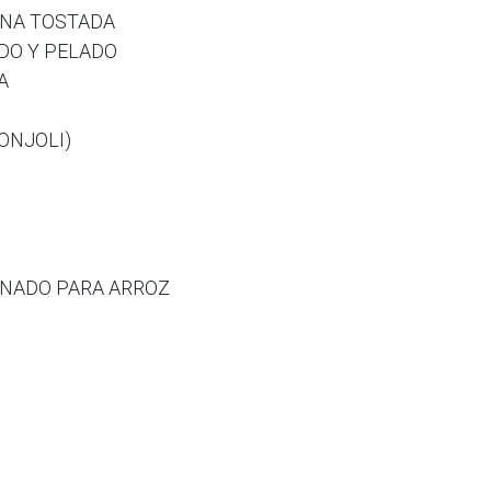
INA TOSTADA
DO Y PELADO
A
ONJOLI)
ONADO PARA ARROZ