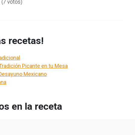
5 (7 votos)
s recetas!
adicional
Tradición Picante en tu Mesa
o Desayuno Mexicano
ana
s en la receta