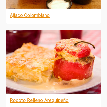
Ajiaco Colombiano
Rocoto Relleno Arequipeño