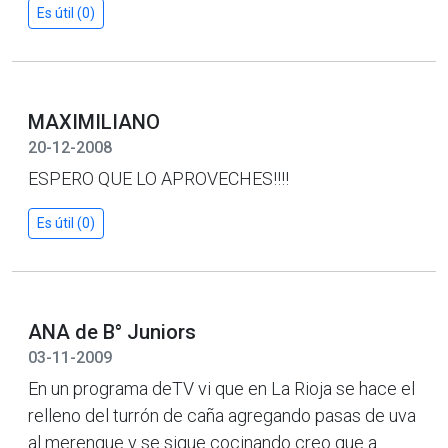
Es útil (0)
MAXIMILIANO
20-12-2008
ESPERO QUE LO APROVECHES!!!!
Es útil (0)
ANA de B° Juniors
03-11-2009
En un programa deTV vi que en La Rioja se hace el
relleno del turrón de caña agregando pasas de uva
al merengue y se sigue cocinando creo que a