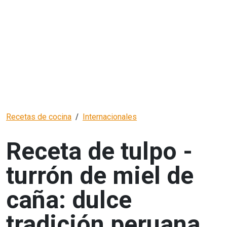
Recetas de cocina
Internacionales
Receta de tulpo -
turrón de miel de
caña: dulce
tradición peruana