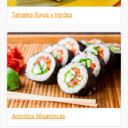
Tamales Rojos y Verdes
Antojitos Misantecas