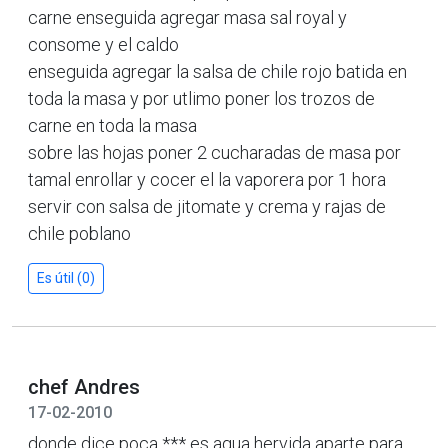
carne enseguida agregar masa sal royal y
consome y el caldo
enseguida agregar la salsa de chile rojo batida en
toda la masa y por utlimo poner los trozos de
carne en toda la masa
sobre las hojas poner 2 cucharadas de masa por
tamal enrollar y cocer el la vaporera por 1 hora
servir con salsa de jitomate y crema y rajas de
chile poblano
Es útil (0)
chef Andres
17-02-2010
donde dice poca *** es agua hervida aparte para