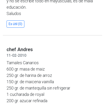
y no se escribe todo en mayusculas, es de mala
educación..
Saludos
Es útil (0)
chef Andres
11-02-2010
Tamales Canarios
600 gr. masa de maiz
250 gr. de harina de arroz
150 gr. de maicena vainilla
250 gr. de mantequilla sin refrigerar
1 cucharada de royal
200 gr. azucar refinada