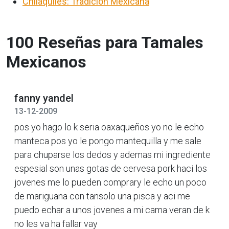
Chilaquiles: Tradición Mexicana
100 Reseñas para Tamales
Mexicanos
fanny yandel
13-12-2009
pos yo hago lo k seria oaxaqueños yo no le echo
manteca pos yo le pongo mantequilla y me sale
para chuparse los dedos y ademas mi ingrediente
espesial son unas gotas de cervesa pork haci los
jovenes me lo pueden comprary le echo un poco
de mariguana con tansolo una pisca y aci me
puedo echar a unos jovenes a mi cama veran de k
no les va ha fallar vay