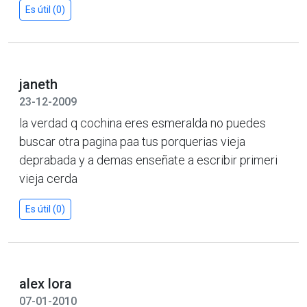
Es útil (0)
janeth
23-12-2009
la verdad q cochina eres esmeralda no puedes
buscar otra pagina paa tus porquerias vieja
deprabada y a demas enseñate a escribir primeri
vieja cerda
Es útil (0)
alex lora
07-01-2010