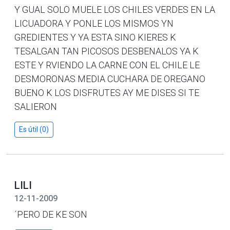
Y GUAL SOLO MUELE LOS CHILES VERDES EN LA
LICUADORA Y PONLE LOS MISMOS YN
GREDIENTES Y YA ESTA SINO KIERES K
TESALGAN TAN PICOSOS DESBENALOS YA K
ESTE Y RVIENDO LA CARNE CON EL CHILE LE
DESMORONAS MEDIA CUCHARA DE OREGANO
BUENO K LOS DISFRUTES AY ME DISES SI TE
SALIERON
Es útil (0)
LILI
12-11-2009
´PERO DE KE SON