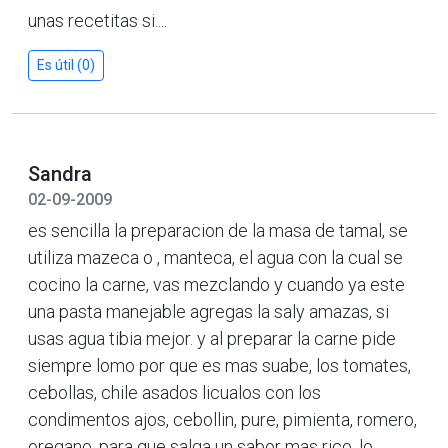
unas recetitas si....
Es útil (0)
Sandra
02-09-2009
es sencilla la preparacion de la masa de tamal, se
utiliza mazeca o , manteca, el agua con la cual se
cocino la carne, vas mezclando y cuando ya este
una pasta manejable agregas la saly amazas, si
usas agua tibia mejor. y al preparar la carne pide
siempre lomo por que es mas suabe, los tomates,
cebollas, chile asados licualos con los
condimentos ajos, cebollin, pure, pimienta, romero,
oregano, para que salga un sabor mas rico, lo