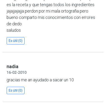
es la receta y que tengas todos los ingredientes
jajajjajajja perdon por mi mala ortografia pero
bueno comparto mis conocimientos con errores
de dedo
saludos
Es útil (0)
nadia
16-02-2010
gracias me an ayudado a sacar un 10
Es útil (0)