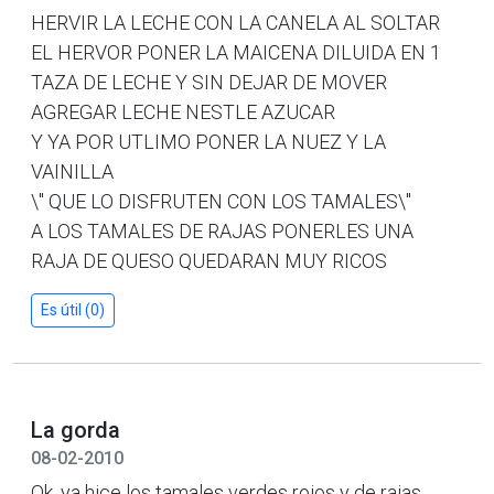
HERVIR LA LECHE CON LA CANELA AL SOLTAR
EL HERVOR PONER LA MAICENA DILUIDA EN 1
TAZA DE LECHE Y SIN DEJAR DE MOVER
AGREGAR LECHE NESTLE AZUCAR
Y YA POR UTLIMO PONER LA NUEZ Y LA
VAINILLA
\" QUE LO DISFRUTEN CON LOS TAMALES\"
A LOS TAMALES DE RAJAS PONERLES UNA
RAJA DE QUESO QUEDARAN MUY RICOS
Es útil (0)
La gorda
08-02-2010
Ok, ya hice los tamales verdes rojos y de rajas