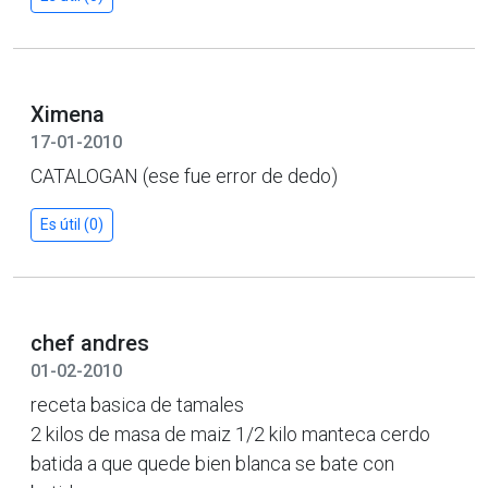
Ximena
17-01-2010
CATALOGAN (ese fue error de dedo)
Es útil (0)
chef andres
01-02-2010
receta basica de tamales
2 kilos de masa de maiz 1/2 kilo manteca cerdo
batida a que quede bien blanca se bate con