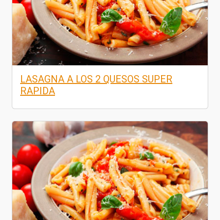
LASAGNA A LOS 2 QUESOS SUPER
RAPIDA