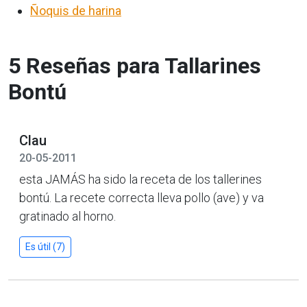
Ñoquis de harina
5 Reseñas para Tallarines
Bontú
Clau
20-05-2011
esta JAMÁS ha sido la receta de los tallerines
bontú. La recete correcta lleva pollo (ave) y va
gratinado al horno.
Es útil (7)