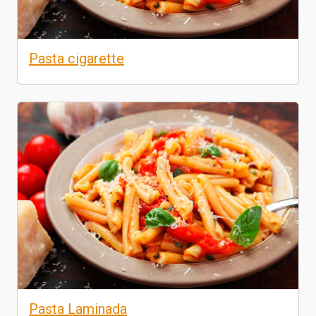
Pasta cigarette
Pasta Laminada