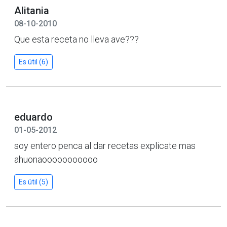
Alitania
08-10-2010
Que esta receta no lleva ave???
Es útil (6)
eduardo
01-05-2012
soy entero penca al dar recetas explicate mas
ahuonaooooooooooo
Es útil (5)