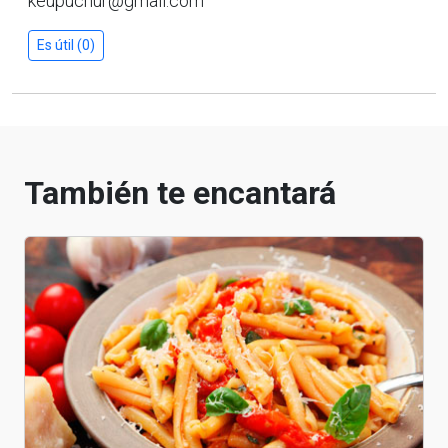
keupuchur@gmail.com
Es útil (0)
También te encantará