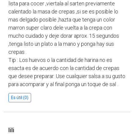
lista para cocer ,viertala al sarten previamente
calentado la masa de crepas ,si se es posible lo
mas delgado posible ,hazta que tenga un color
marron super claro dele vuelta a la crepa con
mucho cuidado y deje dorar aprox. 15 segundos
,tenga listo un plato a la mano y ponga hay sus
crepas .
Tip : Los huevos o la cantidad de harina no es
esacta es de acuerdo con la cantidad de crepas
que desee preparar. Use cualquier salsa a su gusto
para acomparar y al final ponga un toque de sal .
Es útil (0)
lili