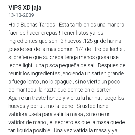
VIPS XD jaja
13-10-2009
Hola Buenas Tardes ! Esta tambien es una manera
facil de hacer crepas ! Tener listos ya los
ingredientes que son : 3 huevos ,125 gr de harina
,puede ser de la mas comun ,1/4 de litro de leche ,
si prefiere que su crepa tenga menos grasa use
leche light , una pisca pequeña de sal . Despues de
reunir los ingredientes ,encienda un sarten grande
a fuego lento , no lo apague , si no vierta un poco
de mantequilla hazta que derrite en el sarten.
Agarre un traste hondo y vierta la harina , luego los
huevos y por ultimo la leche . Si usted tiene
vatidora usela para vatir la masa , si no ue un
vatidor de mano , el secreto es que la masa quede
tan liquida posible . Una vez vatida la masa y ya