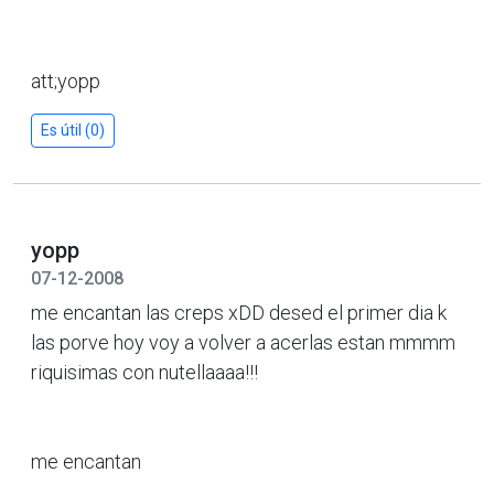
att;yopp
Es útil (0)
yopp
07-12-2008
me encantan las creps xDD desed el primer dia k
las porve hoy voy a volver a acerlas estan mmmm
riquisimas con nutellaaaa!!!
me encantan