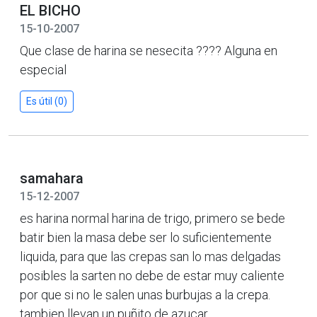
EL BICHO
15-10-2007
Que clase de harina se nesecita ???? Alguna en
especial
Es útil (0)
samahara
15-12-2007
es harina normal harina de trigo, primero se bede
batir bien la masa debe ser lo suficientemente
liquida, para que las crepas san lo mas delgadas
posibles la sarten no debe de estar muy caliente
por que si no le salen unas burbujas a la crepa.
tambien llevan un puñito de azucar.