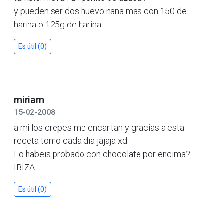
y pueden ser dos huevo nana mas con 150 de
harina o 125g de harina.
Es útil (0)
miriam
15-02-2008
a mi los crepes me encantan y gracias a esta
receta tomo cada dia jajaja xd.
Lo habeis probado con chocolate por encima?
IBIZA
Es útil (0)