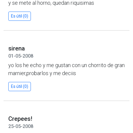
y se mete al horno, quedan riquisimas
Es útil (0)
sirena
01-05-2008
yo los he echo y me gustan con un chorrito de gran
marnier,probarlos y me deciis
Es útil (0)
Crepees!
25-05-2008