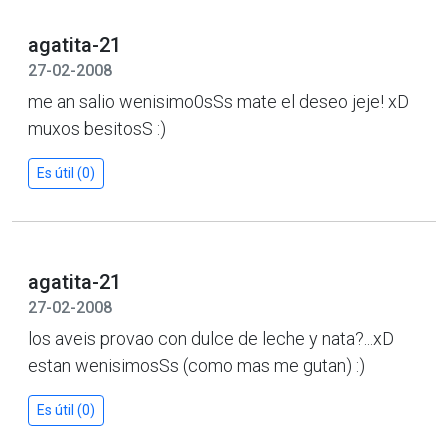
agatita-21
27-02-2008
me an salio wenisimo0sSs mate el deseo jeje! xD
muxos besitosS :)
Es útil (0)
agatita-21
27-02-2008
los aveis provao con dulce de leche y nata?...xD
estan wenisimosSs (como mas me gutan) :)
Es útil (0)