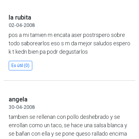
la rubita
02-04-2008
pos a mi tamien m encata aser postrspero sobre
todo saborearlos eso s m da mejor saludos espero
k t kedn bien pa podr degustarlos
Es útil (0)
angela
30-04-2008
tambien se rellenan con pollo deshebrado y se
enrollan como un taco, se hace una salsa blanca y
se bañan con ella y se pone queso rallado encima