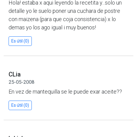
Hola! estaba x aqui leyendo la recetita y...solo un
detalle yo le suelo poner una cuchara de postre
con maizena (para que coja consistencia) x lo
demas yo los ago igual i muy buenos!
Es útil (0)
CLia
25-05-2008
En vez de mantequilla se le puede exar aceite??
Es útil (0)