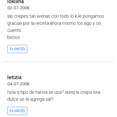
lokixha
02-07-2008
las crepes tan wenas con todo lo k le pongamos
gracias por la receta ahora mismo los ago y os
cuento
besos
Es útil (0)
letizia
04-07-2008
hola q tipo de harina se usa? aunq la crepa sea
dulce se le agrega sal?
Es útil (0)