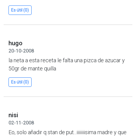
Es útil (0)
hugo
20-10-2008
la neta a esta receta le falta una pizca de azucar y
50gr de mante quilla
Es útil (0)
nisi
02-11-2008
Eo, solo añadir q stan de put...iiiiiiisima madre y que