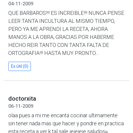
04-11-2009
QUE BARBAROS!!! ES INCREIBLE!!! NUNCA PENSE
LEER TANTA INCULTURA AL MISMO TIEMPO,
PERO YA ME APRENDI LA RECETA, AHORA
MANOS A LA OBRA, GRACIAS POR HABERME
HECHO REIR TANTO CON TANTA FALTA DE
ORTOGRAFIA!!! HASTA MUY PRONTO....
Es útil (0)
doctorxita
06-11-2009
olaa pues a mi me encanta cocinar ultimamente
sin tener nada mas que hacer y pondre en practica
esta receta a ver k tal sale jejejeje saludos¡¡¡