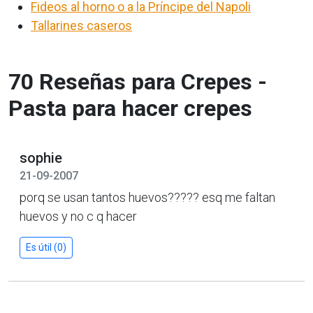
Fideos al horno o a la Príncipe del Napoli
Tallarines caseros
70 Reseñas para Crepes -
Pasta para hacer crepes
sophie
21-09-2007
porq se usan tantos huevos????? esq me faltan
huevos y no c q hacer
Es útil (0)