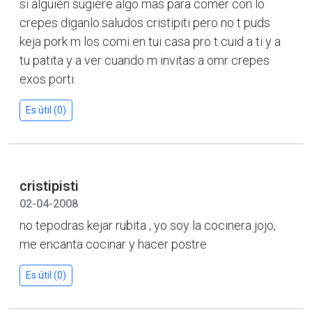
si alguien sugiere algo mas para comer con lo
crepes diganlo.saludos cristipiti pero no t puds
keja pork m los comi en tui casa pro t cuid a ti y a
tu patita y a ver cuando m invitas a omr crepes
exos porti.
Es útil (0)
cristipisti
02-04-2008
no tepodras kejar rubita , yo soy la cocinera jojo,
me encanta cocinar y hacer postre
Es útil (0)