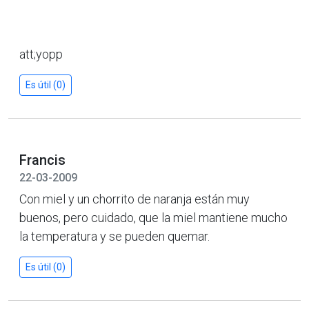
att;yopp
Es útil (0)
Francis
22-03-2009
Con miel y un chorrito de naranja están muy
buenos, pero cuidado, que la miel mantiene mucho
la temperatura y se pueden quemar.
Es útil (0)