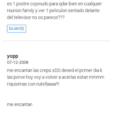
es 1 postre cojonudo para qdar bien en cualquier
reunion family y ver 1 peliculon sentado delante
del televisor no os parece???
Es útil (0)
yopp
07-12-2008
me encantan las creps xDD desed el primer dia k
las porve hoy voy a volver a acerlas estan mmmm
riquisimas con nutellaaaa!!!
me encantan