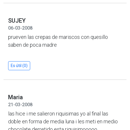
SUJEY
06-03-2008
prueven las crepas de mariscos con quesillo
saben de poca madre
Es útil (0)
Maria
21-03-2008
las hice i me salieron riquisimas yo al final las
doble en forma de media luna i les meti en medio
chocolate derretido esta riquisimooooo