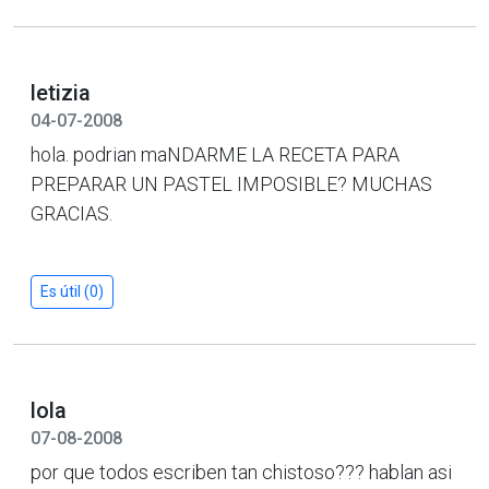
letizia
04-07-2008
hola. podrian maNDARME LA RECETA PARA
PREPARAR UN PASTEL IMPOSIBLE? MUCHAS
GRACIAS.
Es útil (0)
lola
07-08-2008
por que todos escriben tan chistoso??? hablan asi