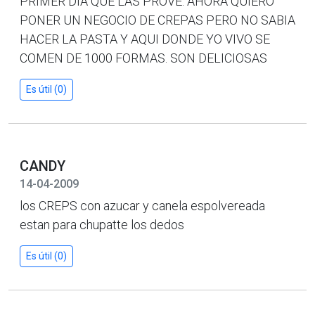
PRIMER DIA QUE LAS PROVE. AHORA QUIERO
PONER UN NEGOCIO DE CREPAS PERO NO SABIA
HACER LA PASTA Y AQUI DONDE YO VIVO SE
COMEN DE 1000 FORMAS. SON DELICIOSAS
Es útil (0)
CANDY
14-04-2009
los CREPS con azucar y canela espolvereada
estan para chupatte los dedos
Es útil (0)