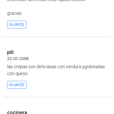
gracias
Es útil (0)
pili
22-03-2008
las crepas son deliciasas con verdura ygratinadas
con queso
Es útil (0)
cocinera