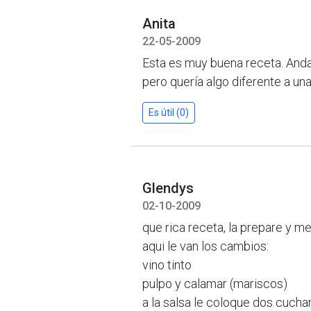
Anita
22-05-2009
Esta es muy buena receta. And
pero quería algo diferente a un
Es útil (0)
Glendys
02-10-2009
que rica receta, la prepare y m
aqui le van los cambios:
vino tinto
pulpo y calamar (mariscos)
a la salsa le coloque dos cuch