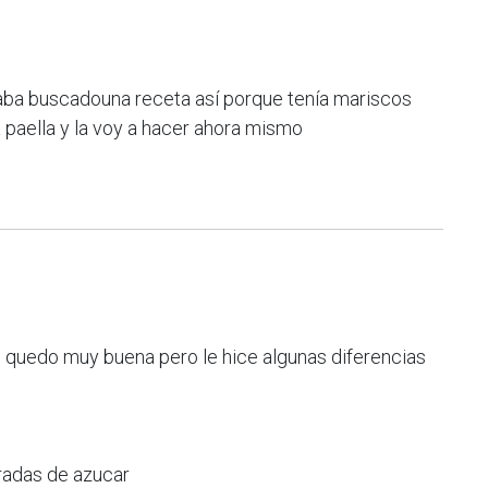
aba buscadouna receta así porque tenía mariscos
a paella y la voy a hacer ahora mismo
e quedo muy buena pero le hice algunas diferencias
aradas de azucar