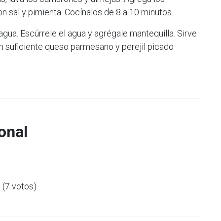
on sal y pimienta. Cocínalos de 8 a 10 minutos.
agua. Escúrrele el agua y agrégale mantequilla. Sirve
on suficiente queso parmesano y perejil picado
onal
5 (7 votos)