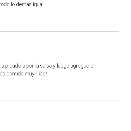
y todo lo demas igual
 la picadora por la salsa y luego agregue el
mos comido muy riico!