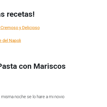
s recetas!
 Cremoso y Delicioso
e del Napoli
Pasta con Mariscos
a misma noche se lo hare a mi novio