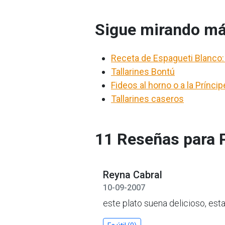
Sigue mirando má
Receta de Espagueti Blanco:
Tallarines Bontú
Fideos al horno o a la Príncip
Tallarines caseros
11 Reseñas para 
Reyna Cabral
10-09-2007
este plato suena delicioso, est