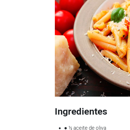
Ingredientes
● ½ aceite de oliva