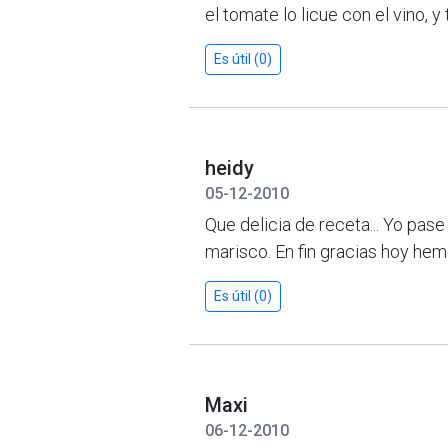
el tomate lo licue con el vino, 
Es útil (0)
heidy
05-12-2010
Que delicia de receta... Yo pase
marisco. En fin gracias hoy he
Es útil (0)
Maxi
06-12-2010