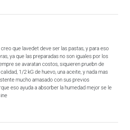
o creo que lavedet deve ser las pastas, y para eso
as, ya que las preparadas no son iguales por los
empre se avaratan costos, siquieren pruebn de
 calidad, 1/2 kG de huevo, una aceite, y nada mas
istente mucho amasado con sus previos
rque eso ayuda a absorber la humedad mejor se le
cine