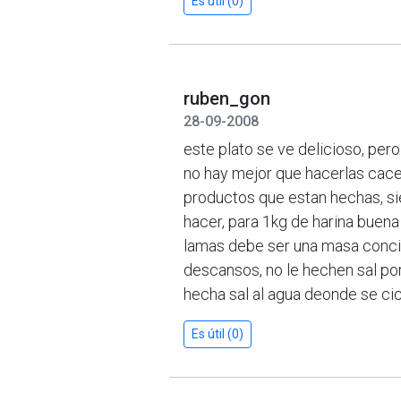
Es útil (0)
ruben_gon
28-09-2008
este plato se ve delicioso, per
no hay mejor que hacerlas cacer
productos que estan hechas, si
hacer, para 1kg de harina buena
lamas debe ser una masa conc
descansos, no le hechen sal po
hecha sal al agua deonde se ci
Es útil (0)