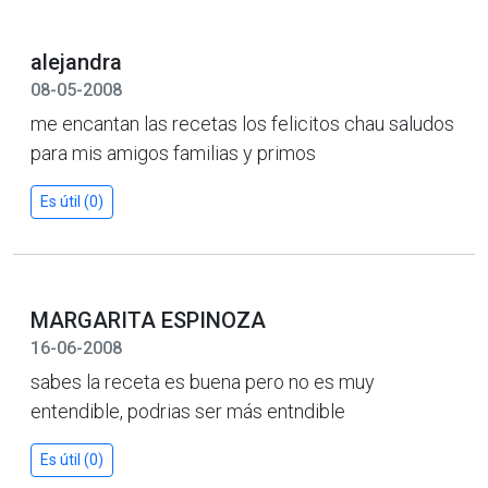
alejandra
08-05-2008
me encantan las recetas los felicitos chau saludos
para mis amigos familias y primos
Es útil (0)
MARGARITA ESPINOZA
16-06-2008
sabes la receta es buena pero no es muy
entendible, podrias ser más entndible
Es útil (0)