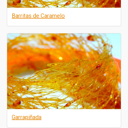
Barritas de Caramelo
Garrapiñada