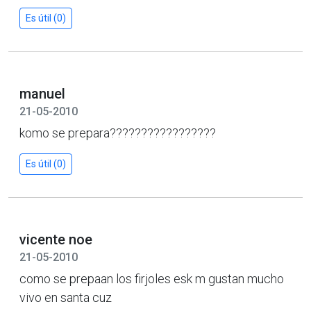
Es útil (0)
manuel
21-05-2010
komo se prepara?????????????????
Es útil (0)
vicente noe
21-05-2010
como se prepaan los firjoles esk m gustan mucho
vivo en santa cuz