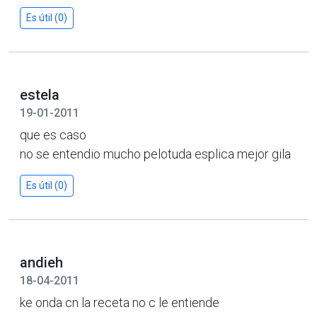
Es útil (0)
estela
19-01-2011
que es caso
no se entendio mucho pelotuda esplica mejor gila
Es útil (0)
andieh
18-04-2011
ke onda cn la receta no c le entiende