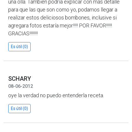
una olla. También podría explicar con más detalle
para que las que son como yo, podamos llegar a
realizar estos deliciosos bombones, inclusive si
agregara fotos estaría mejor!!!! POR FAVOR!!!!!
GRACIAS!!!!!!!
Es útil (0)
SCHARY
08-06-2012
oye la verdad no puedo entenderla receta.
Es útil (0)