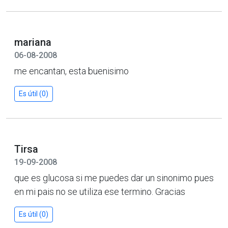
mariana
06-08-2008
me encantan, esta buenisimo
Es útil (0)
Tirsa
19-09-2008
que es glucosa si me puedes dar un sinonimo pues
en mi pais no se utiliza ese termino. Gracias
Es útil (0)