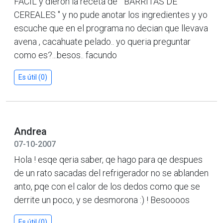
FACIL y dieron la receta de " BARRITAS DE
CEREALES " y no pude anotar los ingredientes y yo
escuche que en el programa no decian que llevava
avena , cacahuate pelado.. yo queria preguntar
como es?...besos.. facundo
Es útil (0)
Andrea
07-10-2007
Hola ! esqe qeria saber, qe hago para qe despues
de un rato sacadas del refrigerador no se ablanden
anto, pqe con el calor de los dedos como que se
derrite un poco, y se desmorona :) ! Besoooos
Es útil (0)