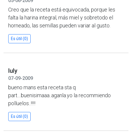
05-06-2009
Creo que la receta está equivocada, porque les
falta la harina integral, más miel y sobretodo el
horneado, las semillas pueden variar al gusto.
Es útil (0)
luly
07-09-2009
bueno mans esta receta sta q
part....buenisimaaa..aganla.yo la recommiendo
polluelos..!!!!
Es útil (0)