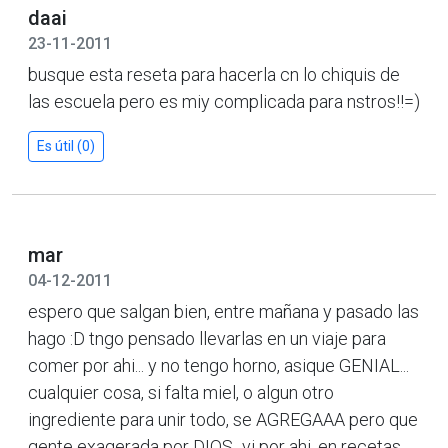
daai
23-11-2011
busque esta reseta para hacerla cn lo chiquis de
las escuela pero es miy complicada para nstros!!=)
Es útil (0)
mar
04-12-2011
espero que salgan bien, entre mañana y pasado las
hago :D tngo pensado llevarlas en un viaje para
comer por ahi... y no tengo horno, asique GENIAL...
cualquier cosa, si falta miel, o algun otro
ingrediente para unir todo, se AGREGAAA pero que
gente exagerada por DIOS...vi por ahi, en recetas