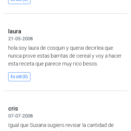
laura
21-05-2008
hola soy laura de cosquin y querai decirlea que
nunca prove estas barritas de cereal y voy a hacer
esta receta que parece muy rico besos.
Es útil (0)
cris
07-07-2008
Igual que Susana sugiero revisar la cantidad de