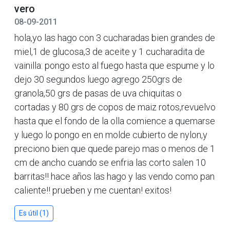
vero
08-09-2011
hola,yo las hago con 3 cucharadas bien grandes de
miel,1 de glucosa,3 de aceite y 1 cucharadita de
vainilla: pongo esto al fuego hasta que espume y lo
dejo 30 segundos luego agrego 250grs de
granola,50 grs de pasas de uva chiquitas o
cortadas y 80 grs de copos de maiz rotos,revuelvo
hasta que el fondo de la olla comience a quemarse
y luego lo pongo en en molde cubierto de nylon,y
preciono bien que quede parejo mas o menos de 1
cm de ancho cuando se enfria las corto salen 10
barritas!! hace años las hago y las vendo como pan
caliente!! prueben y me cuentan! exitos!
Es útil (1)