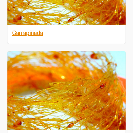
Garrapiñada