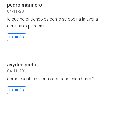
pedro marinero
04-11-2011
lo que no entiendo es como se cocina la avena
den una explicacion
Es útil (0)
ayydee nieto
04-11-2011
como cuantas calorias contiene cada barra ?
Es útil (0)