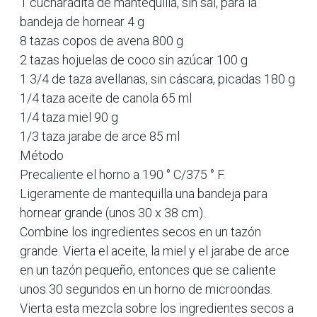
1 cucharadita de mantequilla, sin sal, para la
bandeja de hornear 4 g
8 tazas copos de avena 800 g
2 tazas hojuelas de coco sin azúcar 100 g
1 3/4 de taza avellanas, sin cáscara, picadas 180 g
1/4 taza aceite de canola 65 ml
1/4 taza miel 90 g
1/3 taza jarabe de arce 85 ml
Método
Precaliente el horno a 190 ° C/375 ° F.
Ligeramente de mantequilla una bandeja para
hornear grande (unos 30 x 38 cm).
Combine los ingredientes secos en un tazón
grande. Vierta el aceite, la miel y el jarabe de arce
en un tazón pequeño, entonces que se caliente
unos 30 segundos en un horno de microondas.
Vierta esta mezcla sobre los ingredientes secos a