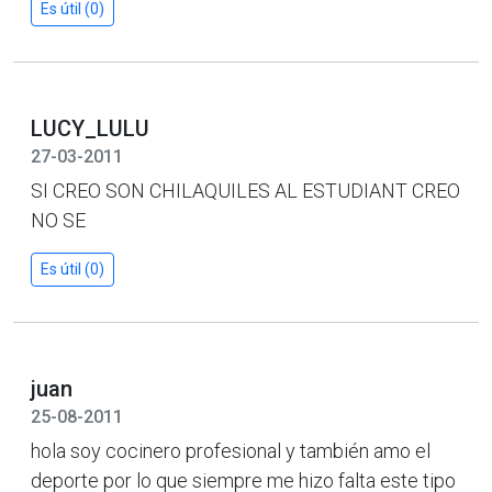
Es útil (0)
LUCY_LULU
27-03-2011
SI CREO SON CHILAQUILES AL ESTUDIANT CREO
NO SE
Es útil (0)
juan
25-08-2011
hola soy cocinero profesional y también amo el
deporte por lo que siempre me hizo falta este tipo