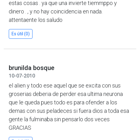
estas cosas . ya que una invierte tiemmppo y
dinero . , y no hay coincidencia en nada.
attentaente los saludo
Es útil (0)
brunilda bosque
10-07-2010
el alien y todo ese aquel que se excita con sus
groserias deberia de perder esa ultima neurona
que le queda pues todo es para ofender a los
demas con sus peladeces si fuera dios a toda esa
gente la fulminaba sin pensarlo dos veces
GRACIAS