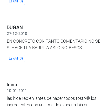
Es útil (0)
DUGAN
27-12-2010
EN CONCRETO CON TANTO COMENTARIO NO SE
SI HACER LA BARRITA ASI O NO. BESOS
Es útil (0)
lucia
10-01-2011
las hice recien, antes de hacer todos tostÃ© los
ingredientes con una cda de azucar rubia en la