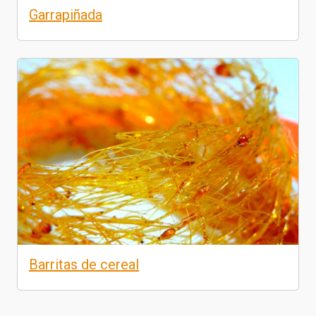
Garrapiñada
Barritas de cereal