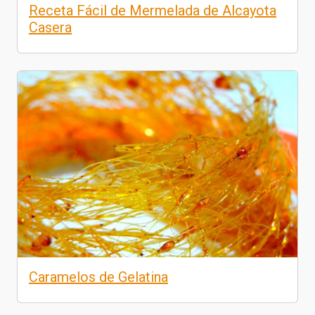
Receta Fácil de Mermelada de Alcayota
Casera
Caramelos de Gelatina