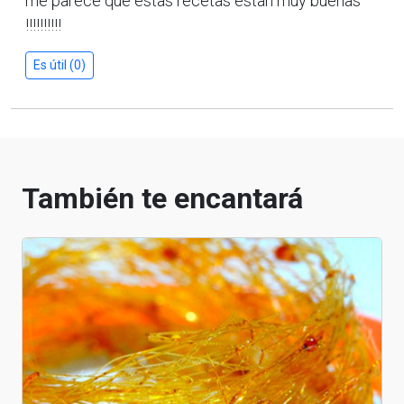
me parece que estas recetas estan muy buenas
!!!!!!!!!!
Es útil (0)
También te encantará