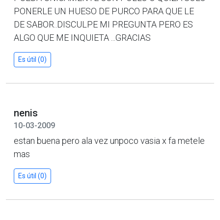
PONERLE UN HUESO DE PURCO PARA QUE LE
DE SABOR..DISCULPE MI PREGUNTA PERO ES
ALGO QUE ME INQUIETA ...GRACIAS
Es útil (0)
nenis
10-03-2009
estan buena pero ala vez unpoco vasia x fa metele
mas
Es útil (0)