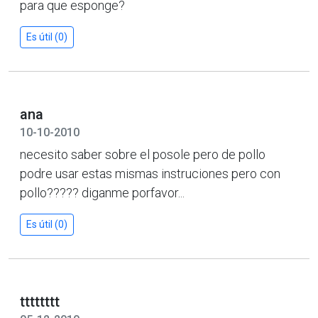
para que esponge?
Es útil (0)
ana
10-10-2010
necesito saber sobre el posole pero de pollo
podre usar estas mismas instruciones pero con
pollo????? diganme porfavor...
Es útil (0)
tttttttt