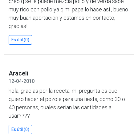
creo q se le puede mezcla pollo y de verda sabe
muy rico con pollo ya q mi papa lo hace asi , bueno
muy buan aportacion y estamos en contacto,
gracias!
Es útil (0)
Araceli
12-04-2010
hola, gracias por la receta, mi pregunta es que
quiero hacer el pozole para una fiesta, como 30 o
40 personas, cuales serian las cantidades a
usar????
Es útil (0)