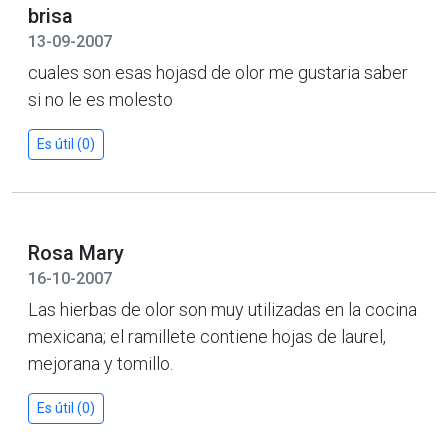
brisa
13-09-2007
cuales son esas hojasd de olor me gustaria saber
si no le es molesto
Es útil (0)
Rosa Mary
16-10-2007
Las hierbas de olor son muy utilizadas en la cocina
mexicana; el ramillete contiene hojas de laurel,
mejorana y tomillo.
Es útil (0)