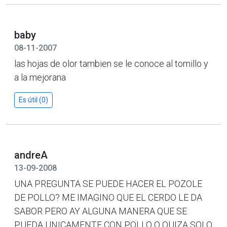
baby
08-11-2007
las hojas de olor tambien se le conoce al tomillo y
a la mejorana
Es útil (0)
andreA
13-09-2008
UNA PREGUNTA SE PUEDE HACER EL POZOLE
DE POLLO? ME IMAGINO QUE EL CERDO LE DA
SABOR PERO AY ALGUNA MANERA QUE SE
PUEDA UNICAMENTE CON POLLO O QUIZA SOLO