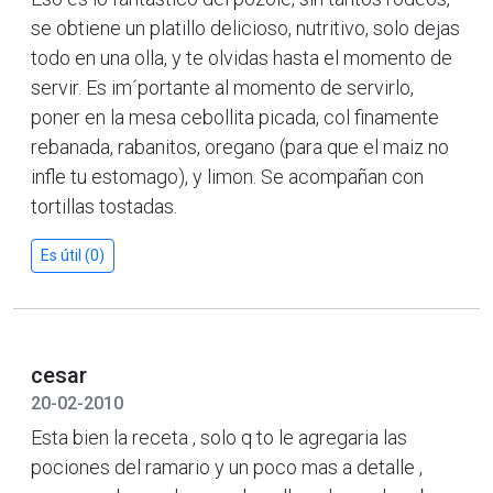
se obtiene un platillo delicioso, nutritivo, solo dejas
todo en una olla, y te olvidas hasta el momento de
servir. Es im´portante al momento de servirlo,
poner en la mesa cebollita picada, col finamente
rebanada, rabanitos, oregano (para que el maiz no
infle tu estomago), y limon. Se acompañan con
tortillas tostadas.
Es útil (0)
cesar
20-02-2010
Esta bien la receta , solo q to le agregaria las
pociones del ramario y un poco mas a detalle ,