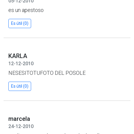
05-12-2010
es un apestoso
Es útil (0)
KARLA
12-12-2010
NESESITOTUFOTO DEL POSOLE
Es útil (0)
marcela
24-12-2010