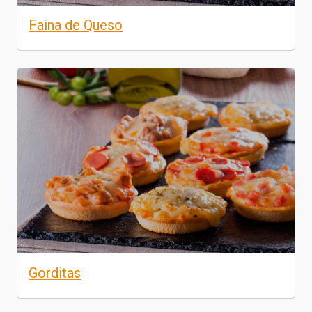
Faina de Queso
Gorditas