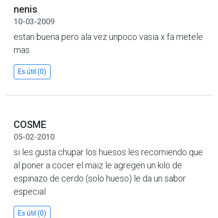
nenis
10-03-2009
estan buena pero ala vez unpoco vasia x fa metele
mas
Es útil (0)
COSME
05-02-2010
si les gusta chupar los huesos les recomiendo que
al poner a cocer el maiz le agregen un kilo de
espinazo de cerdo (solo hueso) le da un sabor
especial
Es útil (0)