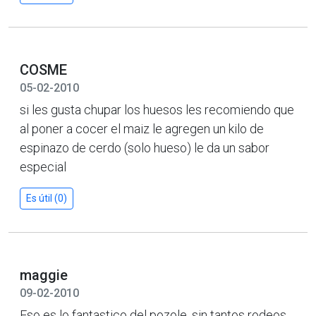
COSME
05-02-2010
si les gusta chupar los huesos les recomiendo que
al poner a cocer el maiz le agregen un kilo de
espinazo de cerdo (solo hueso) le da un sabor
especial
Es útil (0)
maggie
09-02-2010
Eso es lo fantastico del pozole, sin tantos rodeos,