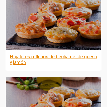
Hojaldres rellenos de bechamel de queso
y jamón