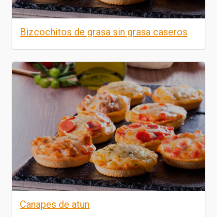
Bizcochitos de grasa sin grasa caseros
Canapes de atun