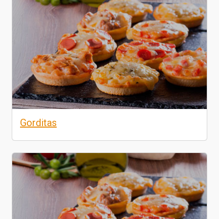
Gorditas