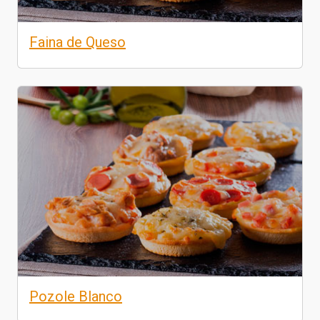
Faina de Queso
Pozole Blanco