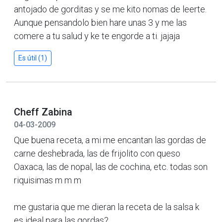
antojado de gorditas y se me kito nomas de leerte.
Aunque pensandolo bien hare unas 3 y me las
comere a tu salud y ke te engorde a ti. jajaja
Es útil (1)
Cheff Zabina
04-03-2009
Que buena receta, a mi me encantan las gordas de
carne deshebrada, las de frijolito con queso
Oaxaca, las de nopal, las de cochina, etc. todas son
riquisimas m m m
me gustaria que me dieran la receta de la salsa k
es ideal para las gordas?