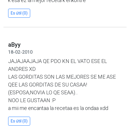
k esa ez la mejor receta k enkontre
Es útil (0)
aByy
18-02-2010
JAJAJAAJAJA QE PDO KN EL VATO ESE EL
ANDRES XD
LAS GORDITAS SON LAS MEJORES SE ME ASE
QEE LAS GORDITAS DE SU CASAA!
(ESPOSA,NOVIA LO QE SEAA)...
NOO LE GUSTAAN :P
a mii me encantaa la recetaa es la ondaa xdd
Es útil (0)