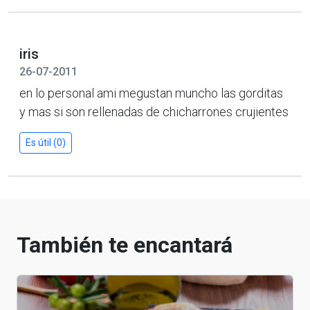
iris
26-07-2011
en lo personal ami megustan muncho las gorditas
y mas si son rellenadas de chicharrones crujientes
Es útil (0)
También te encantará