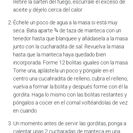
Retire la sartén del fuego, escúrrale el exceso de
aceite y déjelo cerca del calor.
Échele un poco de agua a la masa si está muy
seca. Bata aparte ¾ de taza de manteca con un
tenedor hasta que blanquee y añádasela a la masa
junto con la cucharadita de sal. Revuelva la masa
hasta que la manteca haya quedado bien
incorporada. Forme 12 bolitas iguales con la masa.
Tome una, aplástela un poco y póngale en el
centro una cucahradita de relleno; cubra el relleno,
vuelva a formar la bolita y después forme con él la
gordita. Haga lo mismo con las bolitas restantes y
póngalos a cocer en el comal voltéandolas de vez
en cuando.
Un momento antes de servir las gorditas, ponga a
calentar unas 2 cucharadas de manteca en una