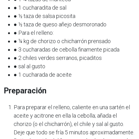
● 1 cucharadita de sal
● ½ taza de salsa picosita
● ½ taza de queso añejo desmoronado
● Para el relleno:
● ¼ kg de chorizo o chicharrón prensado
● 3 cucharadas de cebolla finamente picada
● 2 chiles verdes serranos, picaditos
● sal al gusto
● 1 cucharada de aceite
Preparación
Para preparar el relleno, caliente en una sartén el
aceite y acitrone en ella la cebolla; añada el
chorizo (o el chicharrón), el chile y sal al gusto.
Deje que todo se fría 5 minutos aproximadamente.