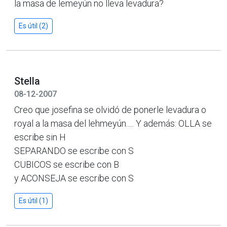
la masa de lemeyún no lleva levadura?
Es útil (2)
Stella
08-12-2007
Creo que josefina se olvidó de ponerle levadura o
royal a la masa del lehmeyún..... Y además: OLLA se
escribe sin H
SEPARANDO se escribe con S
CUBICOS se escribe con B
y ACONSEJA se escribe con S
Es útil (1)