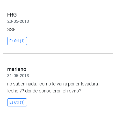
FRG
20-05-2013
SSF
Es útil (1)
mariano
31-05-2013
no saben nada... como le van a poner levadura...
leche ?? donde conocieron el reviro?
Es útil (1)