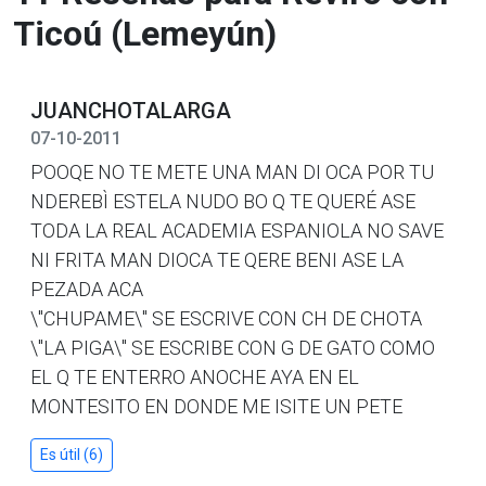
Ticoú (Lemeyún)
JUANCHOTALARGA
07-10-2011
POOQE NO TE METE UNA MAN DI OCA POR TU
NDEREBÌ ESTELA NUDO BO Q TE QUERÉ ASE
TODA LA REAL ACADEMIA ESPANIOLA NO SAVE
NI FRITA MAN DIOCA TE QERE BENI ASE LA
PEZADA ACA
\"CHUPAME\" SE ESCRIVE CON CH DE CHOTA
\"LA PIGA\" SE ESCRIBE CON G DE GATO COMO
EL Q TE ENTERRO ANOCHE AYA EN EL
MONTESITO EN DONDE ME ISITE UN PETE
Es útil (6)