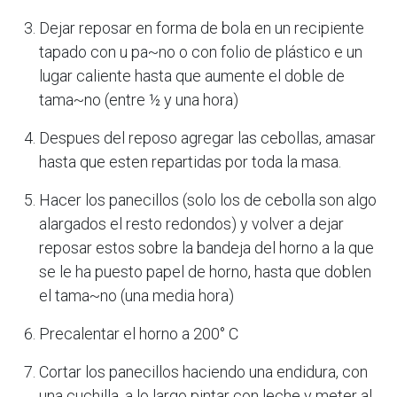
Dejar reposar en forma de bola en un recipiente
tapado con u pa~no o con folio de plástico e un
lugar caliente hasta que aumente el doble de
tama~no (entre ½ y una hora)
Despues del reposo agregar las cebollas, amasar
hasta que esten repartidas por toda la masa.
Hacer los panecillos (solo los de cebolla son algo
alargados el resto redondos) y volver a dejar
reposar estos sobre la bandeja del horno a la que
se le ha puesto papel de horno, hasta que doblen
el tama~no (una media hora)
Precalentar el horno a 200° C
Cortar los panecillos haciendo una endidura, con
una cuchilla, a lo largo pintar con leche y meter al