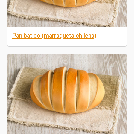
Pan batido (marraqueta chilena)