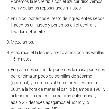
Ponemos la leche tibia con el azúcar disolvemos
bien y dejamos reposar unos minutos.
En un bol ponemos el resto de ingredientes secos.
Hacemos un hueco y ponemos en el centro la
levadura, el aceite.
Mezclamos.
Añadimos el la leche y mezclamos con las varillas
15 minutos.
Engrasamos un molde ponemos la masa ponemos
por encima un poco de semillas de sésamo
(opcional) y metemos al horno precalentado a
200º, a la hora de meter el pan lo bajamos a 190º y
si tenemos turbo con turbo si no calor arriba y
abajo 25’ después apagamos el horno y lo
dejamos dentro unos 15’.