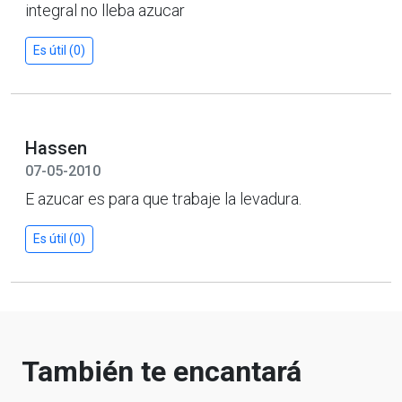
integral no lleba azucar
Es útil (0)
Hassen
07-05-2010
E azucar es para que trabaje la levadura.
Es útil (0)
También te encantará