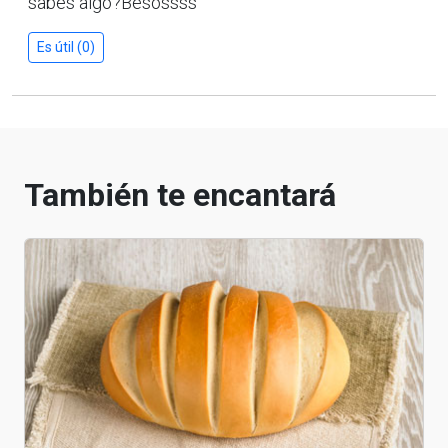
sabes algo?Besossss
Es útil (0)
También te encantará