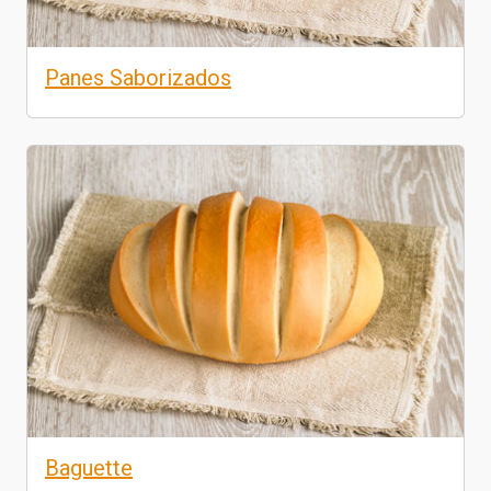
Panes Saborizados
Baguette