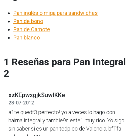
Pan inglés o miga para sandwiches
Pan de bono
Pan de Camote
Pan blanco
1 Reseñas para Pan Integral
2
xzKEpwxgjkSuwIKKe
28-07-2012
a1te quedf3 perfecto! yo a veces lo hago con
hairna integral y tambie9n este1 muy rico. Yo sigo
sin saber si es un pan tedpico de Valencia, bfTfa