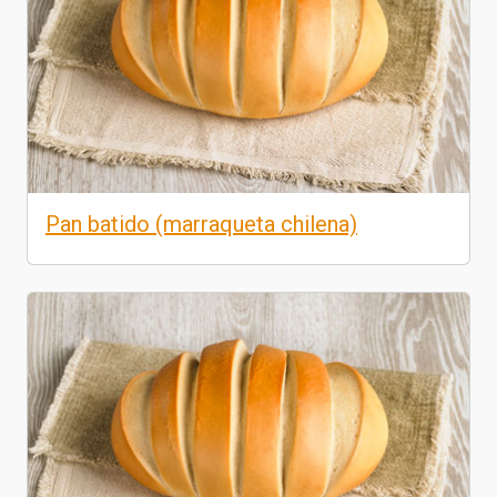
Pan batido (marraqueta chilena)