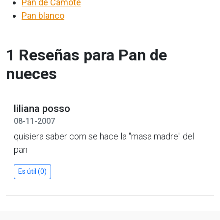
Pan de Camote
Pan blanco
1 Reseñas para Pan de
nueces
liliana posso
08-11-2007
quisiera saber com se hace la "masa madre" del
pan
Es útil (0)