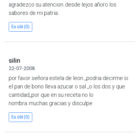
agradezco su atencion..desde lejos añoro los
sabores de mi patria..
Es útil (0)
silin
22-07-2008
por favor señora estela de leon ,,podria decirme si
el pan de bono lleva azucar o sal ,,o los dos y que
cantidad,,por que en su receta no lo
nombra..muchas gracias y disculpe
Es útil (0)