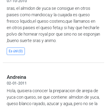
07-10-2010
sras; el almidon de yuca se consigue en otros
paises como mandioca,y la cuajada es queso
fresco liquido,el queso costeno,que llamanos en
en otros paises el queso feta,y si hay que hecharle
polvo de hornear royal por que sino no se esponjan
,bueno suerte sras y animo.
Es útil (0)
Andreina
02-01-2011
Hola, quisiera conocer la preparacion de arepa de
yuca con queso, se que contiene: almidon de yuca,
queso blanco rayado, azucar y agua, pero no se la