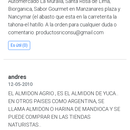
Automercado La Muralla, Santa Rosa de Lima,
Biorganica, Sabor Gourmet en Manzanares plaza y
Nancymar (el abasto que esta en la carreterita la
tahona-el hatillo. A la orden para cualquier duda o
comentario. productosriconsu@gmail.com
Es útil (0)
andres
12-05-2010
EL ALMIDON AGRIO , ES EL ALMIDON DE YUCA...
EN OTROS PAISES COMO ARGENTINA, SE
LLAMA ALMIDON O HARINA DE MANDIOCA Y SE
PUEDE COMPRAR EN LAS TIENDAS
NATURISTAS...