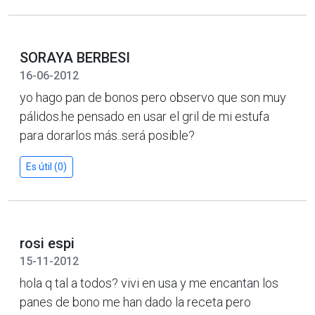
SORAYA BERBESI
16-06-2012
yo hago pan de bonos pero observo que son muy
pálidos.he pensado en usar el gril de mi estufa
para dorarlos más..será posible?
Es útil (0)
rosi espi
15-11-2012
hola q tal a todos? vivi en usa y me encantan los
panes de bono me han dado la receta pero