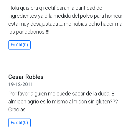
Hola quisiera q rectificaran la cantidad de
ingredientes ya q la medida del polvo para hornear
esta muy desajustada .... me habias echo hacer mal
los pandebonos !!!
Es útil (0)
Cesar Robles
19-12-2011
Por favor alguien me puede sacar de la duda. El
almidon agrio es lo mismo almidon sin gluten???
Gracias
Es útil (0)