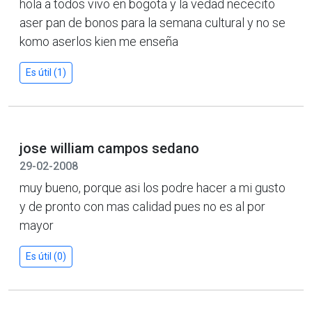
hola a todos vivo en bogota y la vedad nececito
aser pan de bonos para la semana cultural y no se
komo aserlos kien me enseña
Es útil (1)
jose william campos sedano
29-02-2008
muy bueno, porque asi los podre hacer a mi gusto
y de pronto con mas calidad pues no es al por
mayor
Es útil (0)