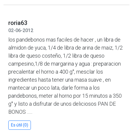
roria63
02-06-2012
los pandebonos mas faciles de hacer , un libra de
almidon de yuca, 1/4 de libra de arina de maiz, 1/2
libra de queso costeño, 1/2 libra de queso
campesino,1/8 de margarina y agua : preparacion
precalentar el horno a 400 g°, mesclar los
ingredientes hasta tener una masa suave , en
mantecar un poco lata, darle forma a los
pandebonos, meter al horno por 15 minutos a 350
g° y listo a disfrutar de unos deliciosos PAN DE
BONOS ......
Es útil (0)