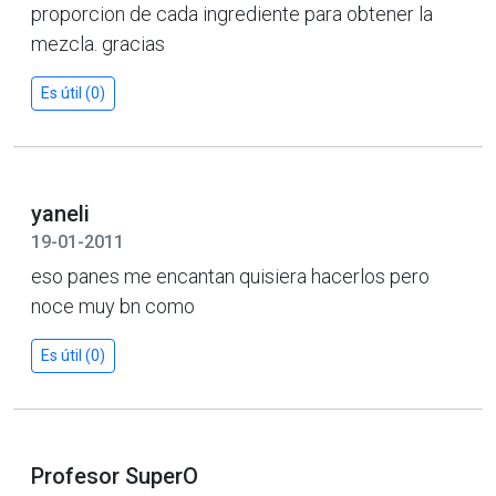
proporcion de cada ingrediente para obtener la
mezcla. gracias
Es útil (0)
yaneli
19-01-2011
eso panes me encantan quisiera hacerlos pero
noce muy bn como
Es útil (0)
Profesor SuperO