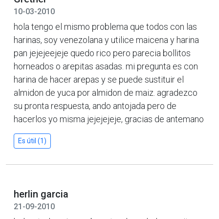
10-03-2010
hola tengo el mismo problema que todos con las
harinas, soy venezolana y utilice maicena y harina
pan jejejeejeje quedo rico pero parecia bollitos
horneados o arepitas asadas. mi pregunta es con
harina de hacer arepas y se puede sustituir el
almidon de yuca por almidon de maiz. agradezco
su pronta respuesta, ando antojada pero de
hacerlos yo misma jejejejeje, gracias de antemano
Es útil (1)
herlin garcia
21-09-2010