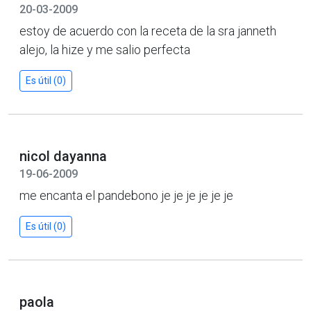
20-03-2009
estoy de acuerdo con la receta de la sra janneth
alejo, la hize y me salio perfecta
Es útil (0)
nicol dayanna
19-06-2009
me encanta el pandebono je je je je je je
Es útil (0)
paola