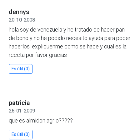
dennys
20-10-2008
hola soy de venezuela y he tratado de hacer pan
de bono y no he podido necesito ayuda para poder
hacerlos, expliquenme como se hace y cual es la
receta por favor gracias
Es útil (0)
patricia
26-01-2009
que es almidon agrio?????
Es útil (0)