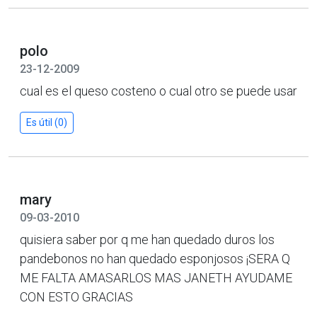
polo
23-12-2009
cual es el queso costeno o cual otro se puede usar
Es útil (0)
mary
09-03-2010
quisiera saber por q me han quedado duros los
pandebonos no han quedado esponjosos ¡SERA Q
ME FALTA AMASARLOS MAS JANETH AYUDAME
CON ESTO GRACIAS