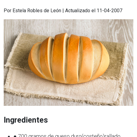
Por Estela Robles de León | Actualizado el 11-04-2007
Ingredientes
● 700 gramos de queso duro(costeño)rallado