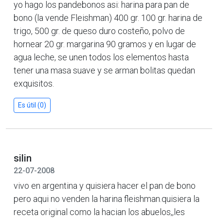
yo hago los pandebonos asi: harina para pan de
bono (la vende Fleishman) 400 gr. 100 gr. harina de
trigo, 500 gr. de queso duro costeño, polvo de
hornear 20 gr. margarina 90 gramos y en lugar de
agua leche, se unen todos los elementos hasta
tener una masa suave y se arman bolitas quedan
exquisitos.
Es útil (0)
silin
22-07-2008
vivo en argentina y quisiera hacer el pan de bono
pero aqui no venden la harina fleishman.quisiera la
receta original como la hacian los abuelos,,les