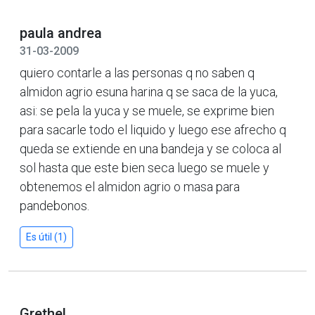
paula andrea
31-03-2009
quiero contarle a las personas q no saben q
almidon agrio esuna harina q se saca de la yuca,
asi: se pela la yuca y se muele, se exprime bien
para sacarle todo el liquido y luego ese afrecho q
queda se extiende en una bandeja y se coloca al
sol hasta que este bien seca luego se muele y
obtenemos el almidon agrio o masa para
pandebonos.
Es útil (1)
Grethel