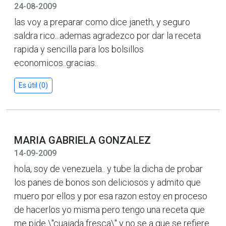
24-08-2009
las voy a preparar como dice janeth, y seguro
saldra rico...ademas agradezco por dar la receta
rapida y sencilla para los bolsillos
economicos..gracias..
Es útil (0)
MARIA GABRIELA GONZALEZ
14-09-2009
hola, soy de venezuela.. y tube la dicha de probar
los panes de bonos son deliciosos y admito que
muero por ellos y por esa razon estoy en proceso
de hacerlos yo misma pero tengo una receta que
me pide \"cuajada fresca\" y no se a que se refiere