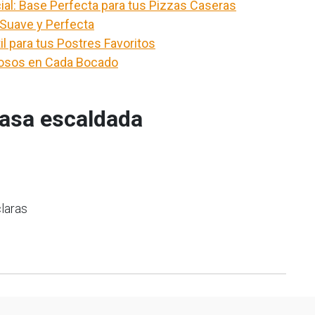
al: Base Perfecta para tus Pizzas Caseras
 Suave y Perfecta
l para tus Postres Favoritos
josos en Cada Bocado
asa escaldada
laras