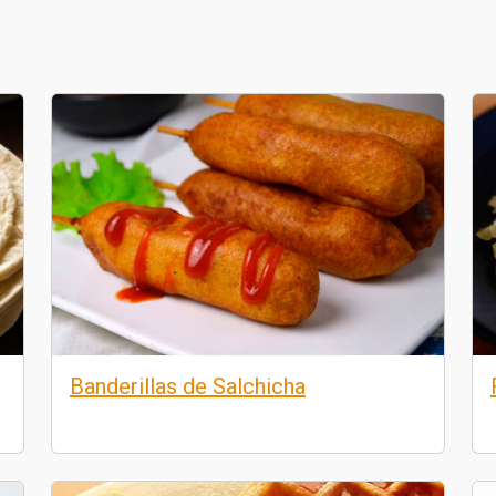
Banderillas de Salchicha