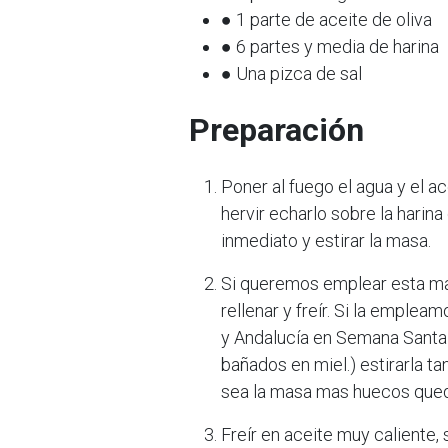
● 1 parte de aceite de oliva
● 6 partes y media de harina
● Una pizca de sal
Preparación
Poner al fuego el agua y el a
hervir echarlo sobre la hari
inmediato y estirar la masa.
Si queremos emplear esta mas
rellenar y freír. Si la emple
y Andalucía en Semana Santa
bañados en miel.) estirarla t
sea la masa mas huecos qued
Freír en aceite muy caliente,