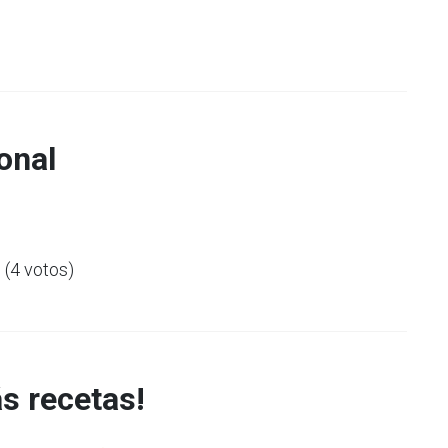
onal
5 (4 votos)
s recetas!