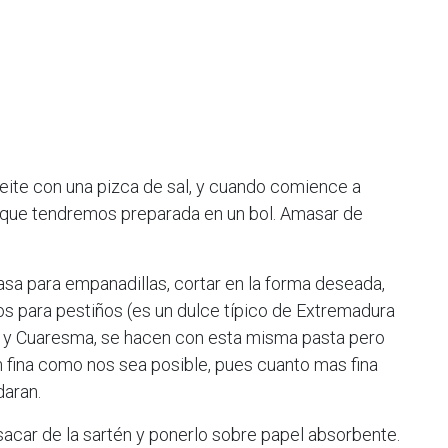
ceite con una pizca de sal, y cuando comience a
na que tendremos preparada en un bol. Amasar de
a para empanadillas, cortar en la forma deseada,
amos para pestiños (es un dulce típico de Extremadura
 y Cuaresma, se hacen con esta misma pasta pero
an fina como nos sea posible, pues cuanto mas fina
aran.
 sacar de la sartén y ponerlo sobre papel absorbente.