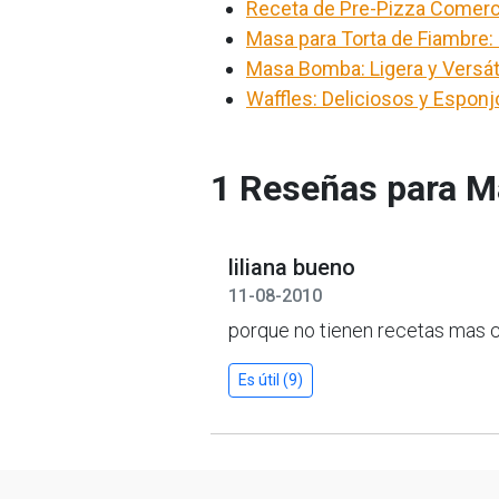
Receta de Pre-Pizza Comerci
Masa para Torta de Fiambre:
Masa Bomba: Ligera y Versáti
Waffles: Deliciosos y Espon
1 Reseñas para M
liliana bueno
11-08-2010
porque no tienen recetas mas c
Es útil (9)