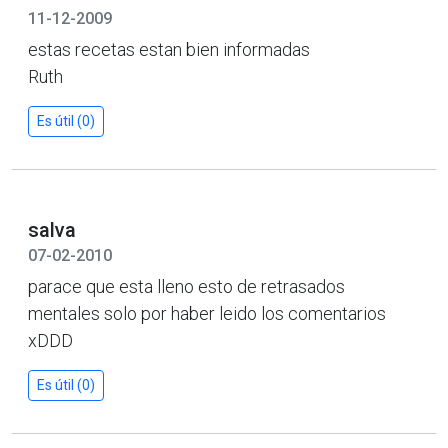
11-12-2009
estas recetas estan bien informadas
Ruth
Es útil (0)
salva
07-02-2010
parace que esta lleno esto de retrasados
mentales solo por haber leido los comentarios
xDDD
Es útil (0)