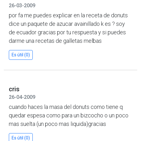
26-03-2009
por fa me puedes explicar en la receta de donuts
dice un paquete de azucar avainillado k es ? soy
de ecuador gracias por tu respuesta y si puedes
darme una recetas de galletas melbas
Es útil (0)
cris
26-04-2009
cuando haces la masa del donuts como tiene q
quedar espesa como para un bizcocho o un poco
mas suelta (un poco mas liquida)gracias
Es útil (0)