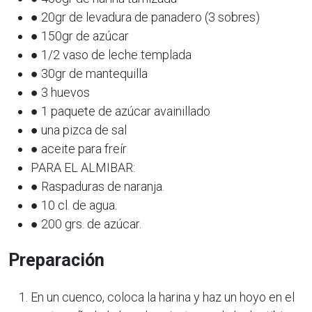
● 20gr de levadura de panadero (3 sobres)
● 150gr de azúcar
● 1/2 vaso de leche templada
● 30gr de mantequilla
● 3 huevos
● 1 paquete de azúcar avainillado
● una pizca de sal
● aceite para freír
PARA EL ALMIBAR:
● Raspaduras de naranja.
● 10 cl. de agua.
● 200 grs. de azúcar.
Preparación
En un cuenco, coloca la harina y haz un hoyo en el