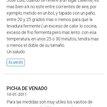
Jose Luis, cuando se refiere a un lugar caliente, es
mas bien a k no este entre corrientes de aire, por
ejemplo, metido en un bol, y tapado con un paño,
entre 20 y 25 grados mas o menos, para que la
levadura fermente.( un exceso de calor lo cocina,
exceso de frio fermenta pero mas lento. con esa
temperatura, en unos 25 o 30 minutos, tendra mas
o menos el doble de su tamaño.
Un saludo.
Es útil (0)
PICHA DE VENADO
10-01-2011
Para las medidas son muy utiles los vasitos de