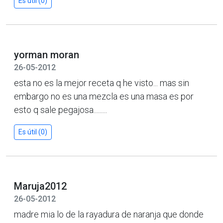
Es útil (0)
yorman moran
26-05-2012
esta no es la mejor receta q he visto... mas sin
embargo no es una mezcla es una masa es por
esto q sale pegajosa.........
Es útil (0)
Maruja2012
26-05-2012
madre mia lo de la rayadura de naranja que donde