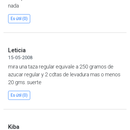
nada
Es útil (0)
Leticia
15-05-2008
mira una taza regular equivale a 250 gramos de
azucar regular y 2 cdtas de levadura mas o menos
20 gms. suerte
Es útil (0)
Kiba