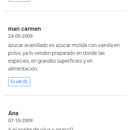
mari carmen
24-05-2009
azucar avainillado es azucar molida con vainilla en
polvo, ya lo venden preparado en donde las
especies, en grandes superficies y en
alimentacion,
Es útil (0)
Ana
07-10-2009
Y el aceite de oliva o girasol?