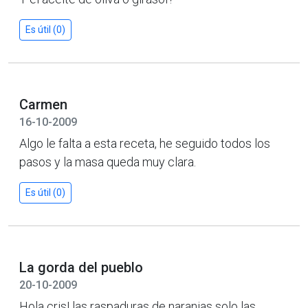
Es útil (0)
Carmen
16-10-2009
Algo le falta a esta receta, he seguido todos los
pasos y la masa queda muy clara.
Es útil (0)
La gorda del pueblo
20-10-2009
Hola cris! las raspaduras de naranjas solo las