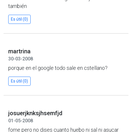
también
Es útil (0)
martrina
30-03-2008
porque en el google todo sale en cstellano?
Es útil (0)
josuerjknksjhsemfjd
01-05-2008
fome pero no dises cuanto huebo ni sal ni asucar