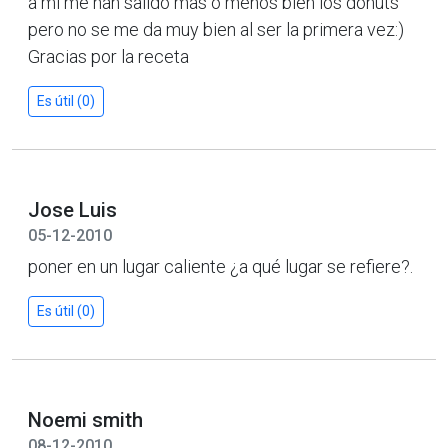
a mi me han salido mas o menos bien los donuts
pero no se me da muy bien al ser la primera vez:)
Gracias por la receta
Es útil (0)
Jose Luis
05-12-2010
poner en un lugar caliente ¿a qué lugar se refiere?.
Es útil (0)
Noemi smith
08-12-2010