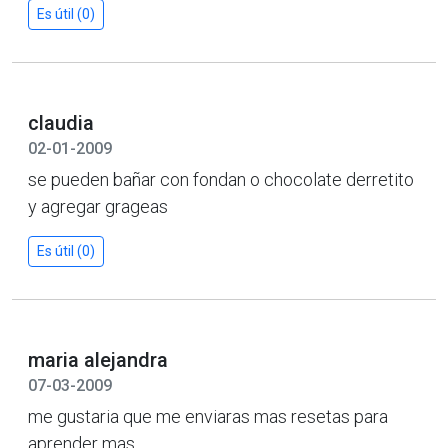
Es útil (0)
claudia
02-01-2009
se pueden bañar con fondan o chocolate derretito
y agregar grageas
Es útil (0)
maria alejandra
07-03-2009
me gustaria que me enviaras mas resetas para
aprender mas