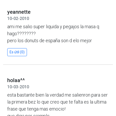
yeannette
10-02-2010
ami me salio super liquida y pegajos la masa q
hago????????
pero los donuts de españa son d elo mejor
Es útil (0)
holaa^^
10-03-2010
esta bastante bien la verdad me salienron para ser
la primera bez lo que creo que te falta es la ultima
frase que tenga mas emocio!
que diga por ejemplo: