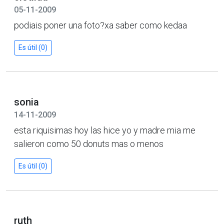
05-11-2009
podiais poner una foto?xa saber como kedaa
Es útil (0)
sonia
14-11-2009
esta riquisimas hoy las hice yo y madre mia me
salieron como 50 donuts mas o menos
Es útil (0)
ruth