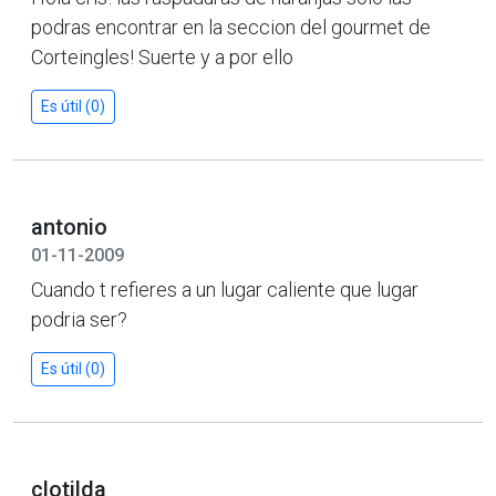
podras encontrar en la seccion del gourmet de
Corteingles! Suerte y a por ello
Es útil (0)
antonio
01-11-2009
Cuando t refieres a un lugar caliente que lugar
podria ser?
Es útil (0)
clotilda