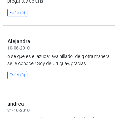
preguntas de Cris
Es útil (0)
Alejandra
10-08-2010
o se que es el azucar avainillado...de q otra manera
se le conoce? Soy de Uruguay, gracias.
Es útil (0)
andrea
31-10-2010