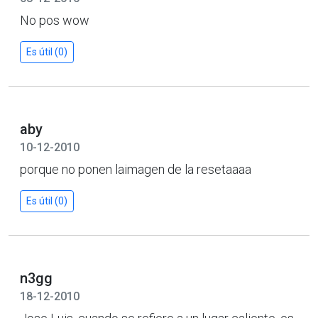
No pos wow
Es útil (0)
aby
10-12-2010
porque no ponen laimagen de la resetaaaa
Es útil (0)
n3gg
18-12-2010