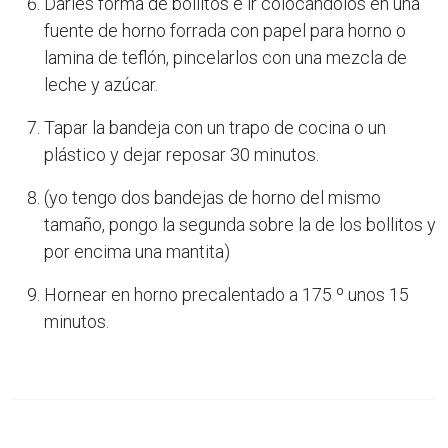
Darles forma de bollitos e ir colocándolos en una
fuente de horno forrada con papel para horno o
lamina de teflón, pincelarlos con una mezcla de
leche y azúcar.
Tapar la bandeja con un trapo de cocina o un
plástico y dejar reposar 30 minutos.
(yo tengo dos bandejas de horno del mismo
tamaño, pongo la segunda sobre la de los bollitos y
por encima una mantita)
Hornear en horno precalentado a 175 º unos 15
minutos.