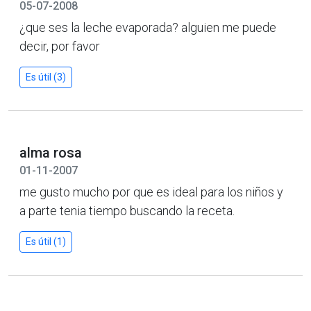
05-07-2008
¿que ses la leche evaporada? alguien me puede
decir, por favor
Es útil (3)
alma rosa
01-11-2007
me gusto mucho por que es ideal para los niños y
a parte tenia tiempo buscando la receta.
Es útil (1)