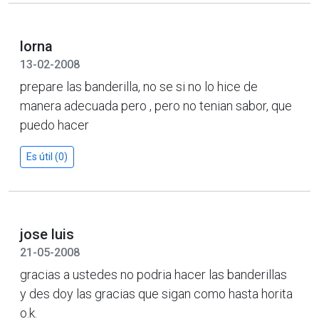
lorna
13-02-2008
prepare las banderilla, no se si no lo hice de
manera adecuada pero , pero no tenian sabor, que
puedo hacer
Es útil (0)
jose luis
21-05-2008
gracias a ustedes no podria hacer las banderillas
y des doy las gracias que sigan como hasta horita
o.k.