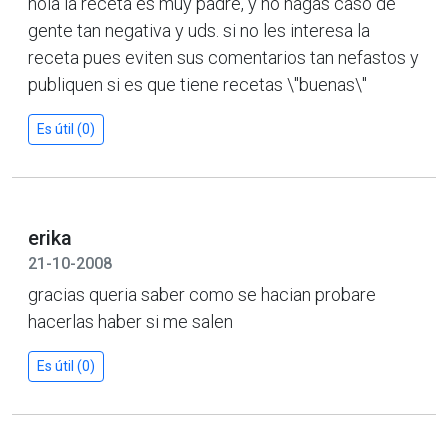
hola la receta es muy padre, y no hagas caso de
gente tan negativa y uds. si no les interesa la
receta pues eviten sus comentarios tan nefastos y
publiquen si es que tiene recetas \"buenas\"
Es útil (0)
erika
21-10-2008
gracias queria saber como se hacian probare
hacerlas haber si me salen
Es útil (0)