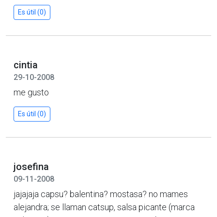
Es útil (0)
cintia
29-10-2008
me gusto
Es útil (0)
josefina
09-11-2008
jajajaja capsu? balentina? mostasa? no mames
alejandra; se llaman catsup, salsa picante (marca