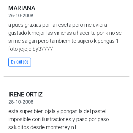
MARIANA
26-10-2008
a pues graxias por la reseta pero me uviera
gustado k mejor las vinieras a hacer tu por k no se
si me salgan pero tambiem te sujiero k pongas 1
foto jejeje by3\'\'\'\'
Es útil (0)
IRENE ORTIZ
28-10-2008
esta super bien ojala y pongan la del pastel
imposible con ilustraciones y paso por paso
saluditos desde monterrey n.l.