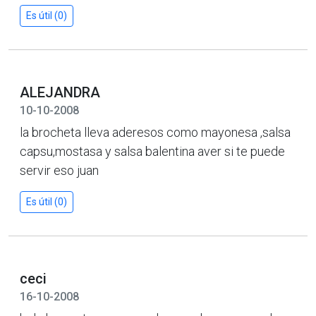
Es útil (0)
ALEJANDRA
10-10-2008
la brocheta lleva aderesos como mayonesa ,salsa
capsu,mostasa y salsa balentina aver si te puede
servir eso juan
Es útil (0)
ceci
16-10-2008