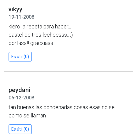
vikyy
19-11-2008
kiero la receta para hacer...
pastel de tres lecheesss.. :)
porfass!! gracxiass
Es útil (0)
peydani
06-12-2008
tan buenas las condenadas cosas esas no se
como se llaman
Es útil (0)