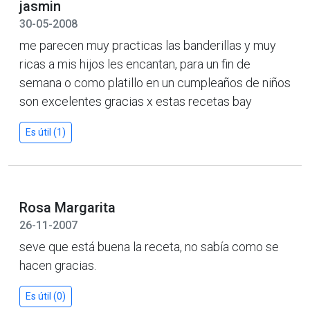
jasmin
30-05-2008
me parecen muy practicas las banderillas y muy
ricas a mis hijos les encantan, para un fin de
semana o como platillo en un cumpleaños de niños
son excelentes gracias x estas recetas bay
Es útil (1)
Rosa Margarita
26-11-2007
seve que está buena la receta, no sabía como se
hacen gracias.
Es útil (0)