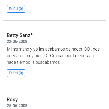
Es útil (0)
Betty Sanz*
22-06-2008
Mi hermano y yo las acabamos de hacer :DD... nos
quedaron muy bien ;D... Gracias por la recetaaa
hace tiempo la buscabamos ...
Es útil (0)
Rosy
25-06-2008