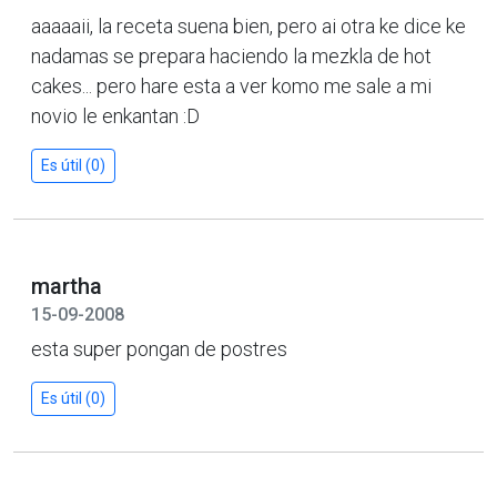
aaaaaii, la receta suena bien, pero ai otra ke dice ke
nadamas se prepara haciendo la mezkla de hot
cakes... pero hare esta a ver komo me sale a mi
novio le enkantan :D
Es útil (0)
martha
15-09-2008
esta super pongan de postres
Es útil (0)