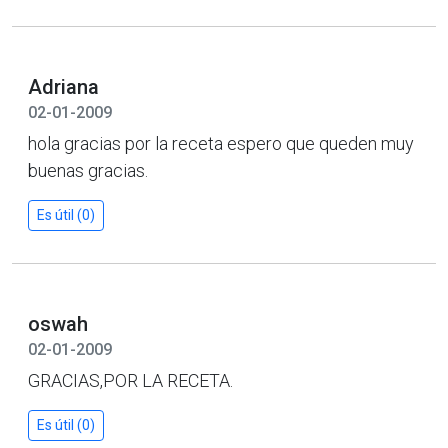
Adriana
02-01-2009
hola gracias por la receta espero que queden muy
buenas gracias.
Es útil (0)
oswah
02-01-2009
GRACIAS,POR LA RECETA.
Es útil (0)