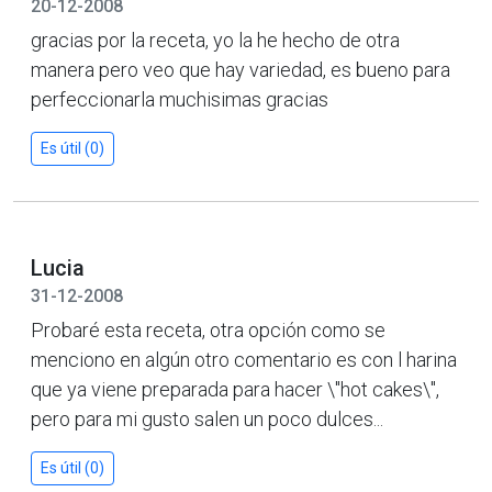
20-12-2008
gracias por la receta, yo la he hecho de otra
manera pero veo que hay variedad, es bueno para
perfeccionarla muchisimas gracias
Es útil (0)
Lucia
31-12-2008
Probaré esta receta, otra opción como se
menciono en algún otro comentario es con l harina
que ya viene preparada para hacer \"hot cakes\",
pero para mi gusto salen un poco dulces...
Es útil (0)