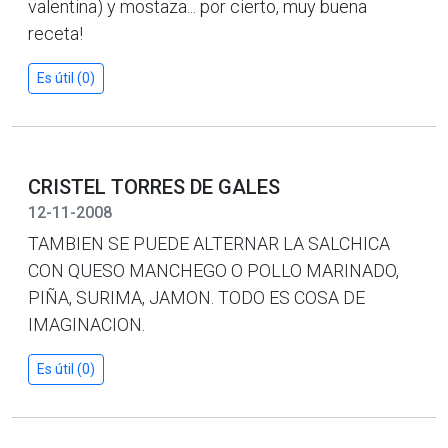
valentina) y mostaza... por cierto, muy buena
receta!
Es útil (0)
CRISTEL TORRES DE GALES
12-11-2008
TAMBIEN SE PUEDE ALTERNAR LA SALCHICA
CON QUESO MANCHEGO O POLLO MARINADO,
PIÑA, SURIMA, JAMON. TODO ES COSA DE
IMAGINACION.
Es útil (0)