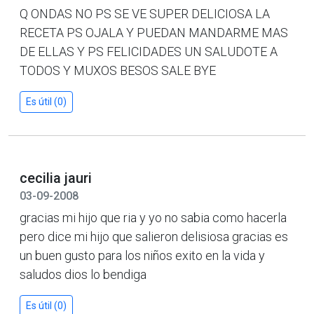
Q ONDAS NO PS SE VE SUPER DELICIOSA LA
RECETA PS OJALA Y PUEDAN MANDARME MAS
DE ELLAS Y PS FELICIDADES UN SALUDOTE A
TODOS Y MUXOS BESOS SALE BYE
Es útil (0)
cecilia jauri
03-09-2008
gracias mi hijo que ria y yo no sabia como hacerla
pero dice mi hijo que salieron delisiosa gracias es
un buen gusto para los niños exito en la vida y
saludos dios lo bendiga
Es útil (0)